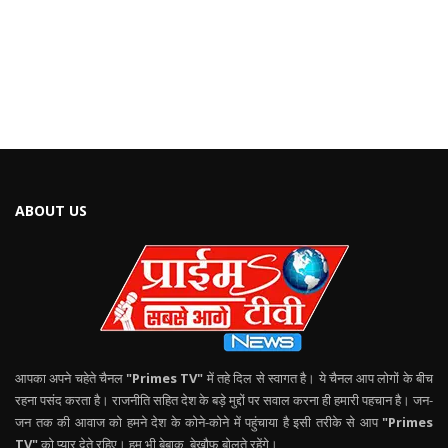
ABOUT US
आपका अपने चहेते चैनल
"Primes TV"
में तहे दिल से स्वागत है। ये चैनल आप लोगों के बीच
रहना पसंद करता है। राजनीति सहित देश के बड़े मुद्दों पर सवाल करना ही हमारी पहचान है। जन-
जन तक की आवाज को हमने देश के कोने-कोने में पहुंचाया है इसी तरीके से आप
"Primes
TV"
को प्यार देते रहिए। हम भी बेबाक, बेखौफ बोलते रहेंगे।