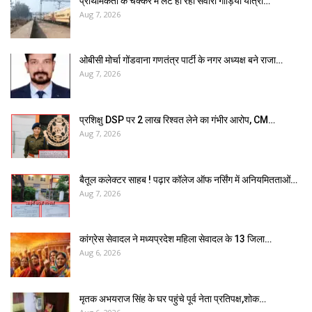
प्राथमिकता के चक्कर में लेट हो रहीं सवारी गाड़ियां यात्री…
Aug 7, 2026
ओबीसी मोर्चा गोंडवाना गणतंत्र पार्टी के नगर अध्यक्ष बने राजा…
Aug 7, 2026
प्रशिक्षु DSP पर ₹2 लाख रिश्वत लेने का गंभीर आरोप, CM…
Aug 7, 2026
बैतूल कलेक्टर साहब ! पढ़ार कॉलेज ऑफ नर्सिंग में अनियमितताओं…
Aug 7, 2026
कांग्रेस सेवादल ने मध्यप्रदेश महिला सेवादल के 13 जिला…
Aug 6, 2026
मृतक अभयराज सिंह के घर पहुंचे पूर्व नेता प्रतिपक्ष,शोक…