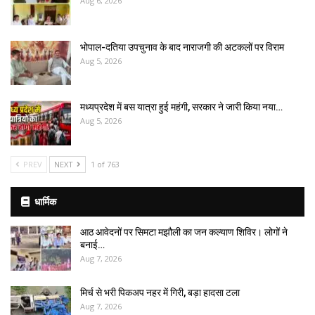
Aug 6, 2026
भोपाल-दतिया उपचुनाव के बाद नाराजगी की अटकलों पर विराम
Aug 5, 2026
मध्यप्रदेश में बस यात्रा हुई महंगी, सरकार ने जारी किया नया…
Aug 5, 2026
PREV
NEXT
1 of 763
धार्मिक
आठ आवेदनों पर सिमटा मझौली का जन कल्याण शिविर। लोगों ने
बनाई…
Aug 7, 2026
मिर्च से भरी पिकअप नहर में गिरी, बड़ा हादसा टला
Aug 7, 2026