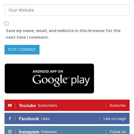
Save my name, email, and website in this browser for the
next time I comment.
Youtube
Subscribers
Subscribe
Facebook
Likes
Like our page
Instagram
Followers
Follow Us