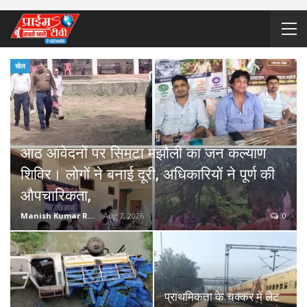
खेल
आठ आवेदनों पर सिमटा मझौली का जन कल्याण
शिविर। लोगों ने बनाई दूरी, अधिकारियों ने पूर्ण की
औपचारिकता,
Manish Kumar Rathore
Aug 7, 2026
0
प्राथमिकता के चक्कर में लेट