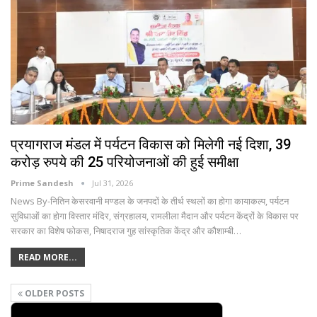
प्रयागराज मंडल में पर्यटन विकास को मिलेगी नई दिशा, 39
करोड़ रुपये की 25 परियोजनाओं की हुई समीक्षा
Prime Sandesh
Jul 31, 2026
News By-नितिन केसरवानी मण्डल के जनपदों के तीर्थ स्थलों का होगा कायाकल्प, पर्यटन
सुविधाओं का होगा विस्तार मंदिर, संग्रहालय, रामलीला मैदान और पर्यटन केंद्रों के विकास पर
सरकार का विशेष फोकस, निषादराज गुह सांस्कृतिक केंद्र और कौशाम्बी…
READ MORE...
OLDER POSTS