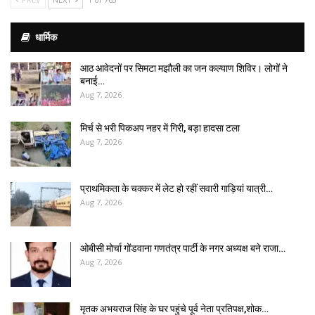
धार्मिक
आठ आवेदनों पर सिमटा मझौली का जन कल्याण शिविर। लोगों ने
बनाई…
Aug 7, 2026
मिर्च से भरी पिकअप नहर में गिरी, बड़ा हादसा टला
Aug 7, 2026
प्राथमिकता के चक्कर में लेट हो रहीं सवारी गाड़ियां यात्री…
Aug 7, 2026
ओबीसी मोर्चा गोंडवाना गणतंत्र पार्टी के नगर अध्यक्ष बने राजा…
Aug 7, 2026
मृतक अभयराज सिंह के घर पहुंचे पूर्व नेता प्रतिपक्ष,शोक…