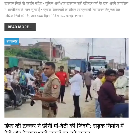
खरगोन जिले से प्राईम संदेश • पुलिस अधीक्षक खरगोन श्री रविन्द्र वर्मा के द्वारा अपने कार्यालय
में आयोजित की जन सुनवाई • प्राप्त शिकायतों के शीघ्र एवं प्रभावी निराकरण हेतु संबंधित
अधिकारियों को दिए आवश्यक दिशा-निर्देश मध्य प्रदेश शासन…
READ MORE...
उत्तरप्रदेश
डंपर की टक्कर ने छीनी मां-बेटी की जिंदगी: सड़क निर्माण में