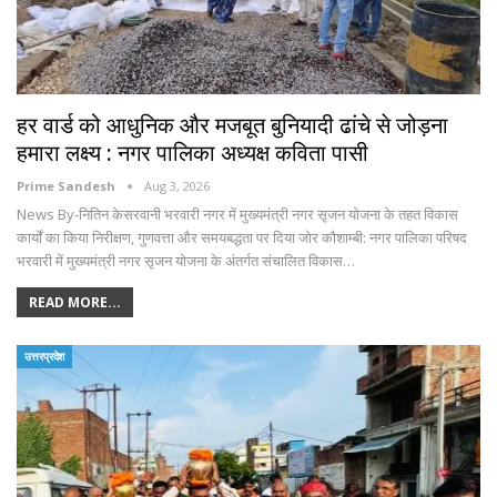
हर वार्ड को आधुनिक और मजबूत बुनियादी ढांचे से जोड़ना
हमारा लक्ष्य : नगर पालिका अध्यक्ष कविता पासी
Prime Sandesh
Aug 3, 2026
News By-नितिन केसरवानी भरवारी नगर में मुख्यमंत्री नगर सृजन योजना के तहत विकास
कार्यों का किया निरीक्षण, गुणवत्ता और समयबद्धता पर दिया जोर कौशाम्बी: नगर पालिका परिषद
भरवारी में मुख्यमंत्री नगर सृजन योजना के अंतर्गत संचालित विकास…
READ MORE...
उत्तरप्रदेश