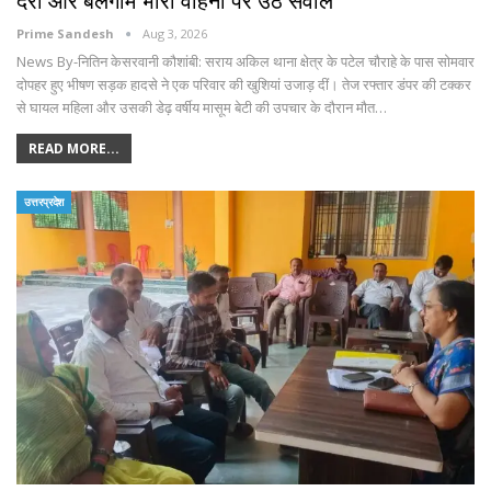
देरी और बेलगाम भारी वाहनों पर उठे सवाल
Prime Sandesh
Aug 3, 2026
News By-नितिन केसरवानी कौशांबी: सराय अकिल थाना क्षेत्र के पटेल चौराहे के पास सोमवार
दोपहर हुए भीषण सड़क हादसे ने एक परिवार की खुशियां उजाड़ दीं। तेज रफ्तार डंपर की टक्कर
से घायल महिला और उसकी डेढ़ वर्षीय मासूम बेटी की उपचार के दौरान मौत…
READ MORE...
उत्तरप्रदेश