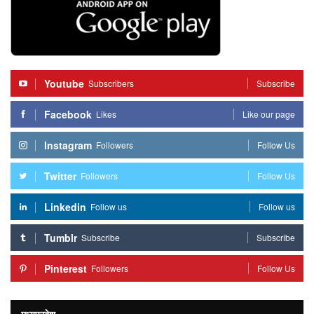
Youtube
Subscribers
Subscribe
Facebook
Likes
Like our page
Instagram
Followers
Follow Us
Twitter
Followers
Follow Us
Linkedin
Follow us
Follow us
Tumblr
Subscribe
Subscribe
Pinterest
Followers
Follow Us