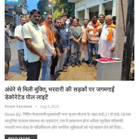
उत्तरप्रदेश
अंधेरे से मिली मुक्ति, भरवारी की सड़कों पर जगमगाईं
डेकोरेटेड पोल लाइटें
Prime Sandesh
Aug 5, 2026
News By- नितिन केसरवानी मुख्यमंत्री नगर सृजन योजना के तहत वार्ड-21 से वार्ड-18 तक
आधुनिक प्रकाश व्यवस्था का उद्घाटन, रात में आवागमन होगा अधिक सुरक्षित कौशाम्बी:
भरवारी नगर क्षेत्र के सौंदर्यीकरण और नागरिक सुविधाओं को नई पहचान देने की दिशा…
READ MORE...