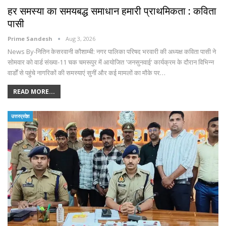
हर समस्या का समयबद्ध समाधान हमारी प्राथमिकता : कविता
पासी
Prime Sandesh
Aug 3, 2026
News By-नितिन केसरवानी कौशाम्बी: नगर पालिका परिषद भरवारी की अध्यक्ष कविता पासी ने
सोमवार को वार्ड संख्या-11 चक चमरूपुर में आयोजित 'जनसुनवाई' कार्यक्रम के दौरान विभिन्न
वार्डों से पहुंचे नागरिकों की समस्याएं सुनीं और कई मामलों का मौके पर…
READ MORE...
उत्तरप्रदेश