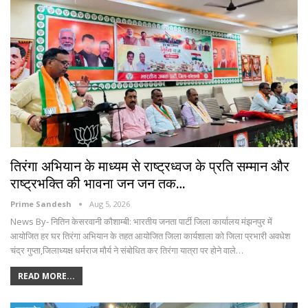
तिरंगा अभियान के माध्यम से राष्ट्रध्वज के प्रति सम्मान और
राष्ट्रभक्ति की भावना जन जन तक…
Prime Sandesh
Aug 5, 2026
News By- नितिन केसरवानी कौशाम्बी: भारतीय जनता पार्टी जिला कार्यालय मंझनपुर में
आयोजित हर घर तिरंगा अभियान के तहत आयोजित जिला कार्यशाला को जिला प्रभारी अवधेश
चंद्र गुप्ता,जिलाध्यक्ष धर्मराज मौर्य ने संबोधित कर तिरंगा यात्रा पर होने वाले…
READ MORE...