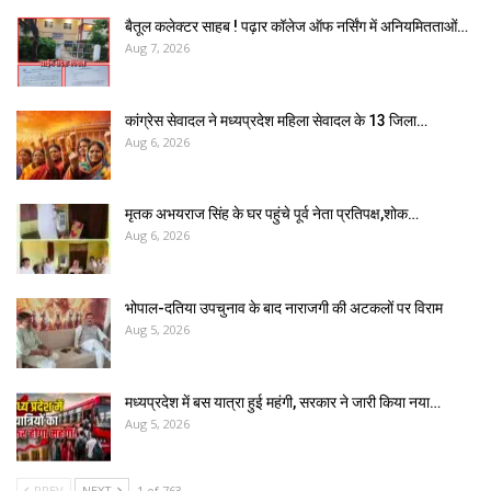
बैतूल कलेक्टर साहब ! पढ़ार कॉलेज ऑफ नर्सिंग में अनियमितताओं…
Aug 7, 2026
कांग्रेस सेवादल ने मध्यप्रदेश महिला सेवादल के 13 जिला…
Aug 6, 2026
मृतक अभयराज सिंह के घर पहुंचे पूर्व नेता प्रतिपक्ष,शोक…
Aug 6, 2026
भोपाल-दतिया उपचुनाव के बाद नाराजगी की अटकलों पर विराम
Aug 5, 2026
मध्यप्रदेश में बस यात्रा हुई महंगी, सरकार ने जारी किया नया…
Aug 5, 2026
PREV
NEXT
1 of 763