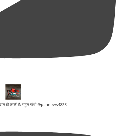
ूरी दाल ही काली है: राहुल गांधी @psnnews4828