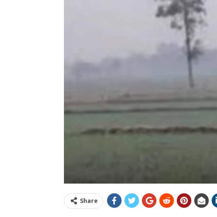
Share