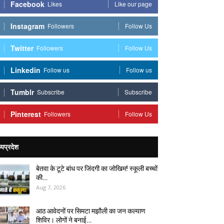
Facebook
Likes
Like our page
Instagram
Followers
Follow Us
Twitter
Followers
Follow Us
Linkedin
Follow us
Follow us
Tumblr
Subscribe
Subscribe
Pinterest
Followers
Follow Us
्यप्रदेश
बेतवा के टूटे बांध पर जिंदगी का जोखिम! स्कूली बच्चों
की…
Aug 7, 2026
आठ आवेदनों पर सिमटा मझौली का जन कल्याण
शिविर। लोगों ने बनाई…