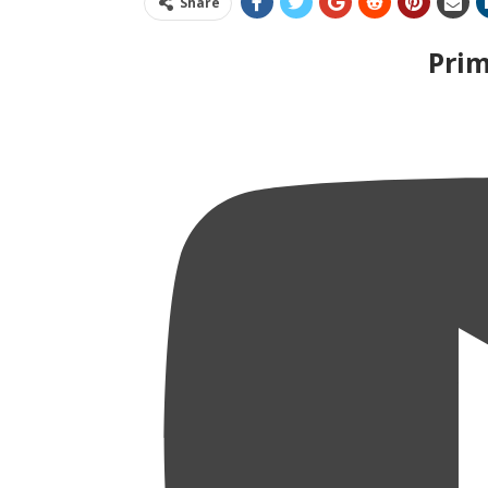
Share
Pri