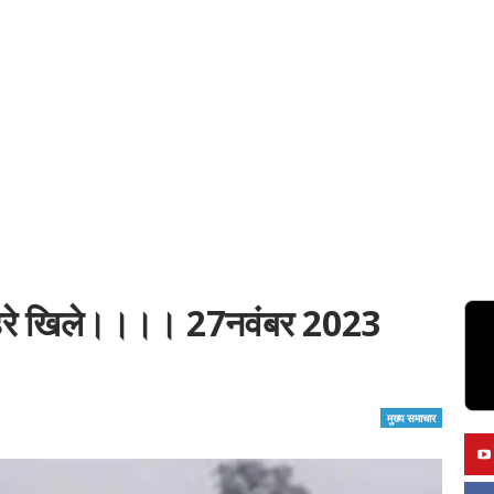
 चेहरे खिले।।।। 27नवंबर 2023
मुख्य समाचार