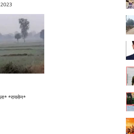
बर 2023
जिला* *रायसेन*