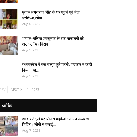
मृतक अभयराज सिंह के घर पहुंचे पूर्व नेता
प्रतिपक्ष,शोक…
Aug 6, 2026
भोपाल-दतिया उपचुनाव के बाद नाराजगी की
अटकलों पर विराम
Aug 5, 2026
मध्यप्रदेश में बस यात्रा हुई महंगी, सरकार ने जारी
किया नया…
Aug 5, 2026
REV
NEXT
1 of 763
धार्मिक
आठ आवेदनों पर सिमटा मझौली का जन कल्याण
शिविर। लोगों ने बनाई…
Aug 7, 2026