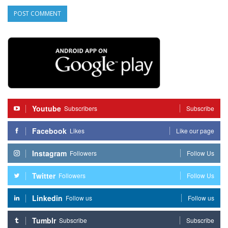
Youtube
Subscribers
Subscribe
Facebook
Likes
Like our page
Instagram
Followers
Follow Us
Twitter
Followers
Follow Us
Linkedin
Follow us
Follow us
Tumblr
Subscribe
Subscribe