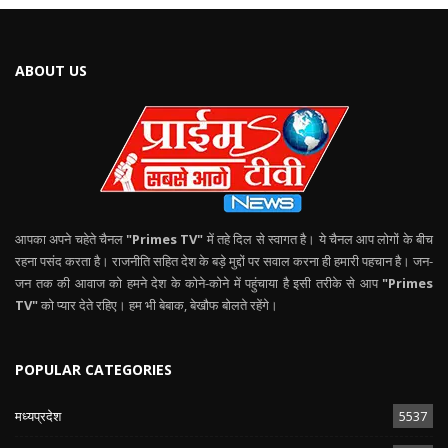
ABOUT US
आपका अपने चहेते चैनल
"Primes TV"
में तहे दिल से स्वागत है। ये चैनल आप लोगों के बीच
रहना पसंद करता है। राजनीति सहित देश के बड़े मुद्दों पर सवाल करना ही हमारी पहचान है। जन-
जन तक की आवाज को हमने देश के कोने-कोने में पहुंचाया है इसी तरीके से आप
"Primes
TV"
को प्यार देते रहिए। हम भी बेबाक, बेखौफ बोलते रहेंगे।
POPULAR CATEGORIES
मध्यप्रदेश
5537