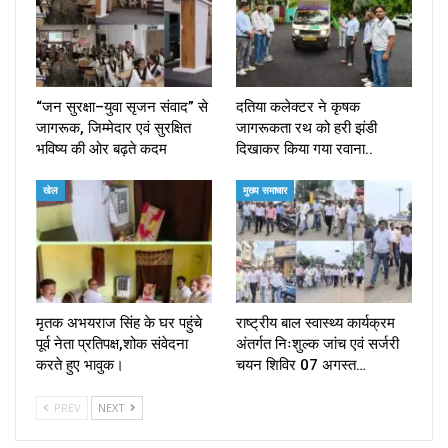
“जन सुरक्षा–युवा सृजन संवाद” से
दतिया कलेक्टर ने कृषक
जागरूक, जिम्मेदार एवं सुरक्षित
जागरूकता रथ को हरी झंडी
भविष्य की ओर बढ़ते कदम
दिखाकर किया गया रवाना..
खेल
मुख्य समाचार
मृतक अभयराज सिंह के घर पहुंचे
राष्ट्रीय बाल स्वास्थ्य कार्यक्रम
पूर्व नेता प्रतिपक्ष,शोक संवेदना
अंतर्गत निःशुल्क जांच एवं सर्जरी
करते हुए भावुक।
चयन शिविर 07 अगस्त…
PREV
NEXT