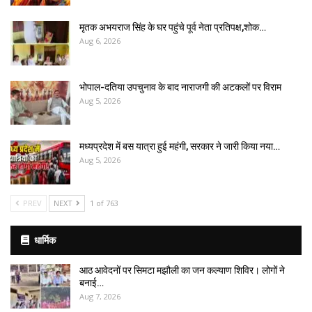
मृतक अभयराज सिंह के घर पहुंचे पूर्व नेता प्रतिपक्ष,शोक…
Aug 6, 2026
भोपाल-दतिया उपचुनाव के बाद नाराजगी की अटकलों पर विराम
Aug 5, 2026
मध्यप्रदेश में बस यात्रा हुई महंगी, सरकार ने जारी किया नया…
Aug 5, 2026
PREV
NEXT
1 of 763
धार्मिक
आठ आवेदनों पर सिमटा मझौली का जन कल्याण शिविर। लोगों ने
बनाई…
Aug 7, 2026