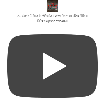
2.0 अंतर्गत लिक्विड वेस्टमैनेजमेंट (LWM) निर्माण का परिषद नें किया
निरिक्षण@psnnews4828