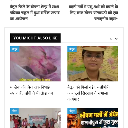
बैतूल जिलें के चोपना क्षेत्र में लक्ष्य
बढ़ती गर्मी में पशु-पक्षी को बचाने के
पब्लिक स्कूल में हुआ वार्षिक उत्सव
लिए ब्लड डोनर सोसायटी की एक
का आयोजन
सराहनीय पहल*
YOU MIGHT ALSO LIKE
All
बैतूल
बैतूल
मालिक की चिता तक निभाई
बैतूल को मिली नई एसडीओपी,
वफ़ादारी, डॉगी ने भी तोड़ा दम
अन्नपूर्णा सिरसाम ने संभाला
कार्यभार
खेल
बैतूल