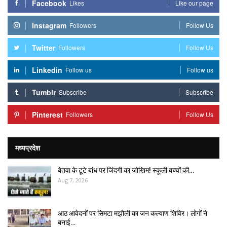
Facebook
Likes
Like our page
Instagram
Followers
Follow Us
Twitter
Followers
Follow Us
Linkedin
Follow us
Follow us
Tumblr
Subscribe
Subscribe
Pinterest
Followers
Follow Us
मध्यप्रदेश
बेतवा के टूटे बांध पर जिंदगी का जोखिम! स्कूली बच्चों की…
Aug 7, 2026
आठ आवेदनों पर सिमटा मझौली का जन कल्याण शिविर। लोगों ने
बनाई…