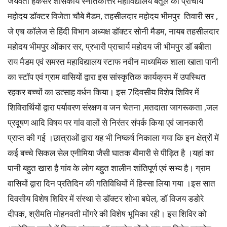
जयवंती हकसर शासकीय स्नातकोत्तर महाविद्यालय बैतूल की प्राचार्य
महोदय डॉक्टर विजेता चौबे मैडम, तहसीलदार महोदय भीमपुर तिवारी सर ,
जे एच कॉलेज से हिंदी विभाग अध्यक्ष डॉक्टर सोनी मैडम, नायब तहसीलदार
महोदय भीमपुर ओंकार सर, प्रभारी प्राचार्य महोदय जी भीमपुर डॉ बबीता
राय मैडम एवं समस्त महाविद्यालय स्टाफ नवीन माध्यमिक शाला खाता पानी
का स्टॉप एवं ग्राम वासियों द्वारा इस सांस्कृतिक कार्यक्रम में उपस्थित
रहकर बच्चों का उत्साह वर्धन किया। इस 7दिवसीय विशेष शिविर में
शिविरार्थियों द्वारा पर्यावरण संरक्षण व जन चेतना ,मतदाता जागरूकता ,जल
प्रदूषण आदि विषय पर गांव वालों से निरंतर संपर्क किया एवं जानकारी
प्राप्त की गई ।छात्राओं द्वारा यह भी निष्कर्ष निकाला गया कि इन क्षेत्रों में
कई बच्चे सिकल सेल एनीमिया जैसी घातक बीमारी से पीड़ित है ।यहां का
पानी बहुत खारा है गांव के लोग बहुत शालीन शांतिपूर्ण एवं सभ्य है। ग्राम
वासियों द्वारा दिन प्रतिदिन की गतिविधियों में हिस्सा लिया गया ।इस सात
दिवसीय विशेष शिविर में संस्था से डॉक्टर शोभा बघेल, डॉ विजय डडोरे
दीपक, श्रीमति मोहनवती मोंगरे की विशेष भूमिका रही। इस शिविर को