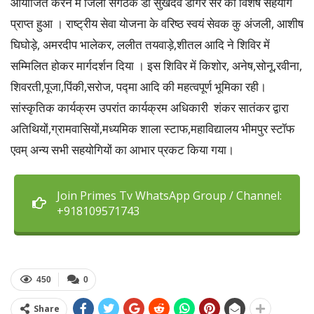
आयोजित करने में जिला संगठक डॉ सुखदेव डोंगरे सर का विशेष सहयोग
प्राप्त हुआ । राष्ट्रीय सेवा योजना के वरिष्ठ स्वयं सेवक कु अंजली, आशीष
घिघोड़े, अमरदीप भालेकर, ललीत तयवाड़े,शीतल आदि ने शिविर में
सम्मिलित होकर मार्गदर्शन दिया । इस शिविर में किशोर, अनेष,सोनू,रवीना,
शिवरती,पूजा,पिंकी,सरोज, पद्मा आदि की महत्वपूर्ण भूमिका रही।
सांस्कृतिक कार्यक्रम उपरांत कार्यक्रम अधिकारी शंकर सातंकर द्वारा
अतिथियों,ग्रामवासियों,मध्यमिक शाला स्टाफ,महाविद्यालय भीमपुर स्टॉफ
एवम् अन्य सभी सहयोगियों का आभार प्रकट किया गया।
Join Primes Tv WhatsApp Group / Channel:
+918109571743
450
0
Share