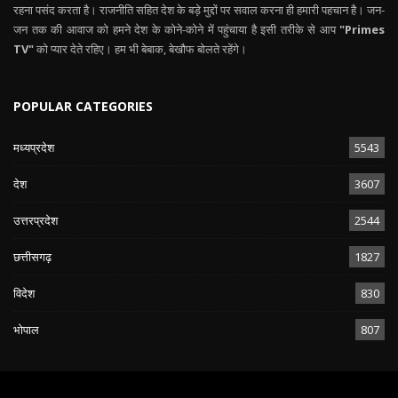
रहना पसंद करता है। राजनीति सहित देश के बड़े मुद्दों पर सवाल करना ही हमारी पहचान है। जन-
जन तक की आवाज को हमने देश के कोने-कोने में पहुंचाया है इसी तरीके से आप
"Primes
TV"
को प्यार देते रहिए। हम भी बेबाक, बेखौफ बोलते रहेंगे।
POPULAR CATEGORIES
मध्यप्रदेश
5543
देश
3607
उत्तरप्रदेश
2544
छत्तीसगढ़
1827
विदेश
830
भोपाल
807