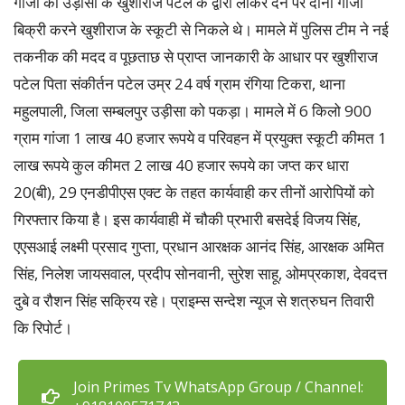
गांजा को उड़ीसा के खुशीराज पटेल के द्वारा लाकर देने पर दोनों गांजा
बिक्री करने खुशीराज के स्कूटी से निकले थे। मामले में पुलिस टीम ने नई
तकनीक की मदद व पूछताछ से प्राप्त जानकारी के आधार पर खुशीराज
पटेल पिता संकीर्तन पटेल उम्र 24 वर्ष ग्राम रंगिया टिकरा, थाना
महुलपाली, जिला सम्बलपुर उड़ीसा को पकड़ा। मामले में 6 किलो 900
ग्राम गांजा 1 लाख 40 हजार रूपये व परिवहन में प्रयुक्त स्कूटी कीमत 1
लाख रूपये कुल कीमत 2 लाख 40 हजार रूपये का जप्त कर धारा
20(बी), 29 एनडीपीएस एक्ट के तहत कार्यवाही कर तीनों आरोपियों को
गिरफ्तार किया है। इस कार्यवाही में चौकी प्रभारी बसदेई विजय सिंह,
एएसआई लक्ष्मी प्रसाद गुप्ता, प्रधान आरक्षक आनंद सिंह, आरक्षक अमित
सिंह, निलेश जायसवाल, प्रदीप सोनवानी, सुरेश साहू, ओमप्रकाश, देवदत्त
दुबे व रौशन सिंह सक्रिय रहे। प्राइम्स सन्देश न्यूज से शत्रुघन तिवारी
कि रिपोर्ट।
Join Primes Tv WhatsApp Group / Channel: