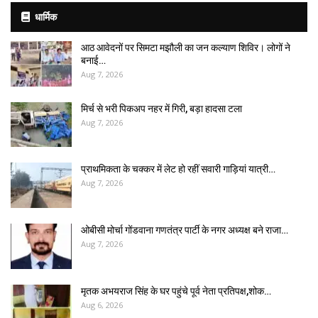
धार्मिक
आठ आवेदनों पर सिमटा मझौली का जन कल्याण शिविर। लोगों ने
बनाई…
Aug 7, 2026
मिर्च से भरी पिकअप नहर में गिरी, बड़ा हादसा टला
Aug 7, 2026
प्राथमिकता के चक्कर में लेट हो रहीं सवारी गाड़ियां यात्री…
Aug 7, 2026
ओबीसी मोर्चा गोंडवाना गणतंत्र पार्टी के नगर अध्यक्ष बने राजा…
Aug 7, 2026
मृतक अभयराज सिंह के घर पहुंचे पूर्व नेता प्रतिपक्ष,शोक…
Aug 6, 2026