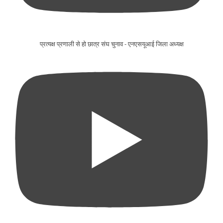
प्रत्यक्ष प्रणाली से हो छात्र संघ चुनाव - एनएसयूआई जिला अध्यक्ष