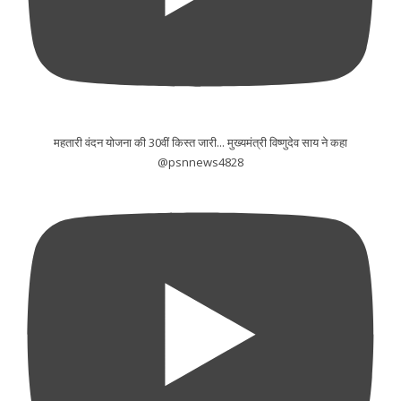
महतारी वंदन योजना की 30वीं किस्त जारी... मुख्यमंत्री विष्णुदेव साय ने कहा
@psnnews4828