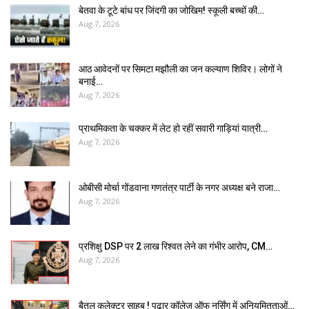
बेतवा के टूटे बांध पर जिंदगी का जोखिम! स्कूली बच्चों की…
Aug 7, 2026
आठ आवेदनों पर सिमटा मझौली का जन कल्याण शिविर। लोगों ने
बनाई…
Aug 7, 2026
प्राथमिकता के चक्कर में लेट हो रहीं सवारी गाड़ियां यात्री…
Aug 7, 2026
ओबीसी मोर्चा गोंडवाना गणतंत्र पार्टी के नगर अध्यक्ष बने राजा…
Aug 7, 2026
प्रशिक्षु DSP पर ₹2 लाख रिश्वत लेने का गंभीर आरोप, CM…
Aug 7, 2026
बैतूल कलेक्टर साहब ! पढ़ार कॉलेज ऑफ नर्सिंग में अनियमितताओं…