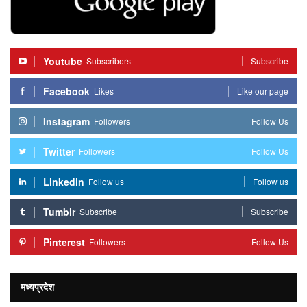
Youtube
Subscribers
Subscribe
Facebook
Likes
Like our page
Instagram
Followers
Follow Us
Twitter
Followers
Follow Us
Linkedin
Follow us
Follow us
Tumblr
Subscribe
Subscribe
Pinterest
Followers
Follow Us
मध्यप्रदेश