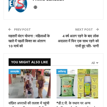
PREV POST
NEXT POST
महतारी वंदन योजना : महिलाओं के
4 वर्ष अलग रहने के बाद लोक
खाते में पहली किश्त का अंतरण
अदालत में फिर एक साथ रहने को
10 मार्च को
राजी हुए पति- पत्नी
YOU MIGHT ALSO LIKE
All
उत्तरप्रदेश
छत्तीसगढ़
वांछित अपराधी की तलाश में पहुंची
*डी.ए.पी. के स्थान पर अन्य