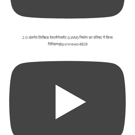
2.0 अंतर्गत लिक्विड वेस्टमैनेजमेंट (LWM) निर्माण का परिषद नें किया
निरिक्षण@psnnews4828