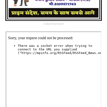
- Advertisement -