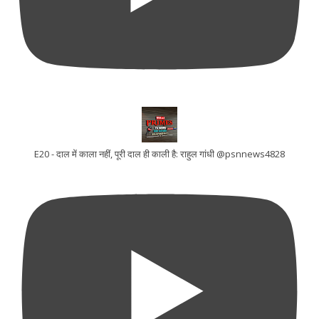
E20 - दाल में काला नहीं, पूरी दाल ही काली है: राहुल गांधी @psnnews4828