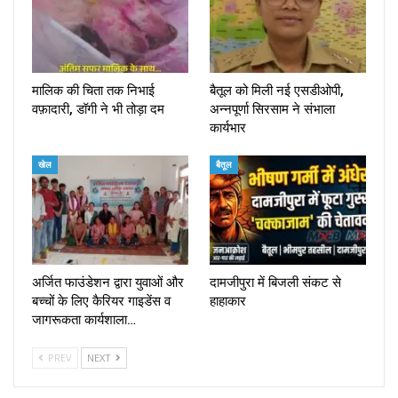
मालिक की चिता तक निभाई
बैतूल को मिली नई एसडीओपी,
वफ़ादारी, डॉगी ने भी तोड़ा दम
अन्नपूर्णा सिरसाम ने संभाला
कार्यभार
खेल
बैतूल
अर्जित फाउंडेशन द्वारा युवाओं और
दामजीपुरा में बिजली संकट से
बच्चों के लिए कैरियर गाइडेंस व
हाहाकार
जागरूकता कार्यशाला…
PREV
NEXT