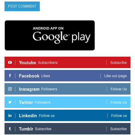
Youtube
Subscribers
Subscribe
Facebook
Likes
Like our page
Instagram
Followers
Follow Us
Twitter
Followers
Follow Us
Linkedin
Follow us
Follow us
Tumblr
Subscribe
Subscribe