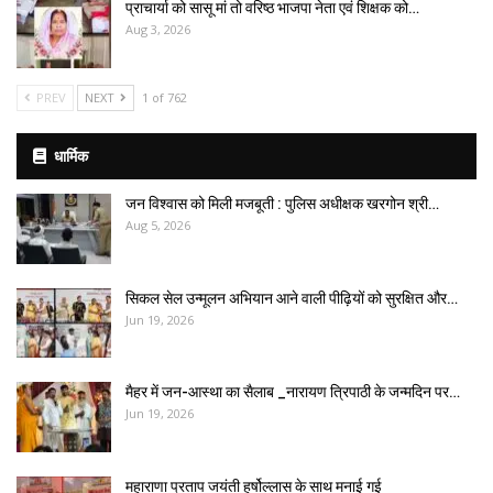
प्राचार्या को सासू मां तो वरिष्ठ भाजपा नेता एवं शिक्षक को…
Aug 3, 2026
PREV
NEXT
1 of 762
धार्मिक
जन विश्वास को मिली मजबूती : पुलिस अधीक्षक खरगोन श्री…
Aug 5, 2026
सिकल सेल उन्मूलन अभियान आने वाली पीढ़ियों को सुरक्षित और…
Jun 19, 2026
मैहर में जन-आस्था का सैलाब _नारायण त्रिपाठी के जन्मदिन पर…
Jun 19, 2026
महाराणा प्रताप जयंती हर्षोल्लास के साथ मनाई गई