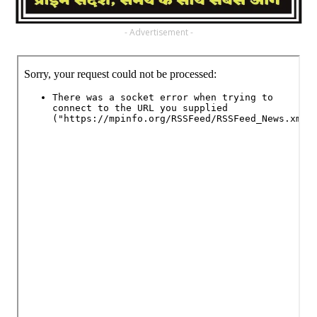
- Advertisement -