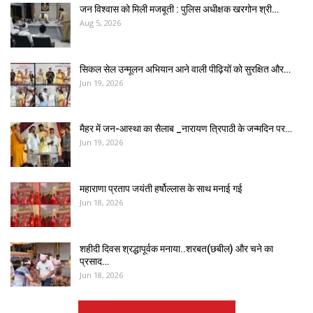
जन विश्वास को मिली मजबूती : पुलिस अधीक्षक खरगोन श्री…
Aug 5, 2026
सिकल सेल उन्मूलन अभियान आने वाली पीढ़ियों को सुरक्षित और…
Jun 19, 2026
मैहर में जन-आस्था का सैलाब _नारायण त्रिपाठी के जन्मदिन पर…
Jun 19, 2026
महाराणा प्रताप जयंती हर्षोल्लास के साथ मनाई गई
Jun 18, 2026
शहीदी दिवस श्रद्धापूर्वक मनाया..शरबत(छबील) और चने का
प्रसाद…
Jun 18, 2026