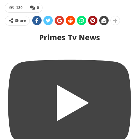
130
0
Share
Primes Tv News