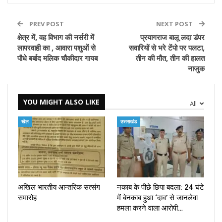
PREV POST
NEXT POST
क्षेत्र में, वह विभाग की नर्सरी में
प्रयागराज बालू लदा डंपर
लापरवाही का , आवारा पशुओं से
सवारियों से भरे टेंपो पर पलटा,
पौधे बर्बाद मलिक चौकीदार गायब
तीन की मौत, तीन की हालत
नाजुक
YOU MIGHT ALSO LIKE
All
खेल
उत्तराखंड
अखिल भारतीय आन्तरिक सत्संग
नकाब के पीछे छिपा बदला: 24 घंटे
समारोह
में बेनकाब हुआ ‘दाव’ से जानलेवा
हमला करने वाला आरोपी…