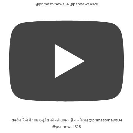
@primestvnews34 @psnnews4828
रायसेन जिले में 108 एम्बुलेंस की बड़ी लापरवाही सामने आई @primestvnews34
@psnnews4828