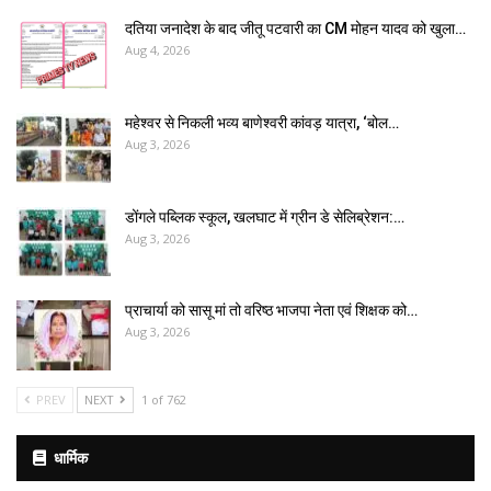
दतिया जनादेश के बाद जीतू पटवारी का CM मोहन यादव को खुला…
Aug 4, 2026
महेश्वर से निकली भव्य बाणेश्वरी कांवड़ यात्रा, ‘बोल…
Aug 3, 2026
डोंगले पब्लिक स्कूल, खलघाट में ग्रीन डे सेलिब्रेशन:…
Aug 3, 2026
प्राचार्या को सासू मां तो वरिष्ठ भाजपा नेता एवं शिक्षक को…
Aug 3, 2026
PREV
NEXT
1 of 762
धार्मिक