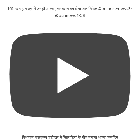
16वीं कांवड़ यात्रा में उमड़ी आस्था, महाकाल का होगा जलाभिषेक @primestvnews34
@psnnews4828
विधायक बालकृष्ण पाटीदार ने खिलाड़ियों के बीच मनाया अपना जन्मदिन