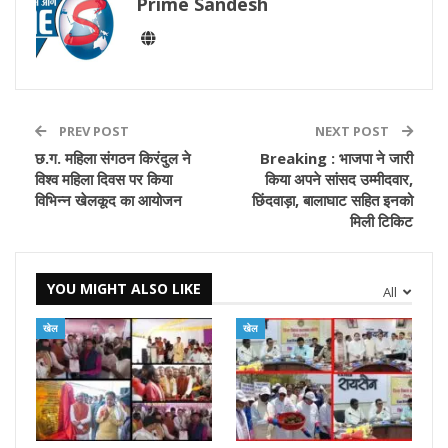
Prime Sandesh
PREV POST
NEXT POST
छ.ग. महिला संगठन किरंदुल ने
Breaking : भाजपा ने जारी
विश्व महिला दिवस पर किया
किया अपने सांसद उम्मीदवार,
विभिन्न खेलकूद का आयोजन
छिंदवाड़ा, बालाघाट सहित इनको
मिली टिकिट
YOU MIGHT ALSO LIKE
All
खेल
खेल