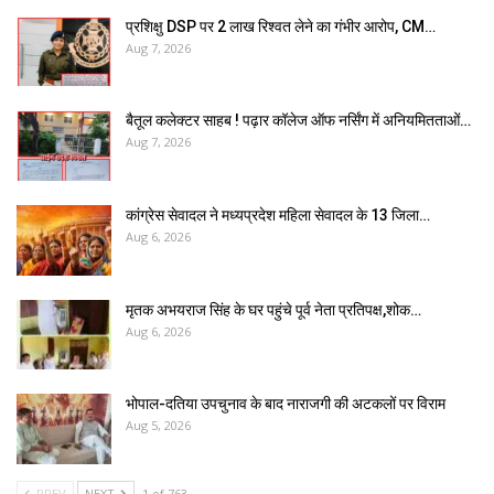
प्रशिक्षु DSP पर ₹2 लाख रिश्वत लेने का गंभीर आरोप, CM…
Aug 7, 2026
बैतूल कलेक्टर साहब ! पढ़ार कॉलेज ऑफ नर्सिंग में अनियमितताओं…
Aug 7, 2026
कांग्रेस सेवादल ने मध्यप्रदेश महिला सेवादल के 13 जिला…
Aug 6, 2026
मृतक अभयराज सिंह के घर पहुंचे पूर्व नेता प्रतिपक्ष,शोक…
Aug 6, 2026
भोपाल-दतिया उपचुनाव के बाद नाराजगी की अटकलों पर विराम
Aug 5, 2026
PREV
NEXT
1 of 763