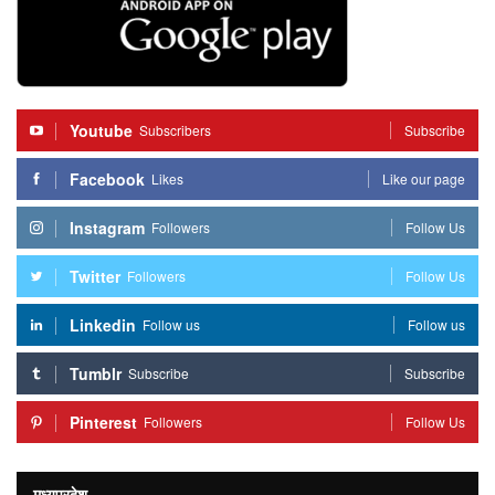
Youtube
Subscribers
Subscribe
Facebook
Likes
Like our page
Instagram
Followers
Follow Us
Twitter
Followers
Follow Us
Linkedin
Follow us
Follow us
Tumblr
Subscribe
Subscribe
Pinterest
Followers
Follow Us
मध्यप्रदेश