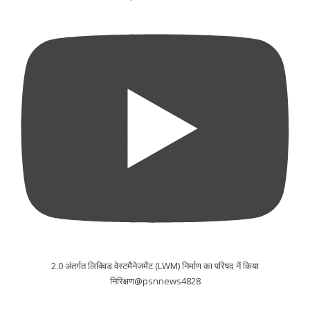
2.0 अंतर्गत लिक्विड वेस्टमैनेजमेंट (LWM) निर्माण का परिषद नें किया
निरिक्षण@psnnews4828