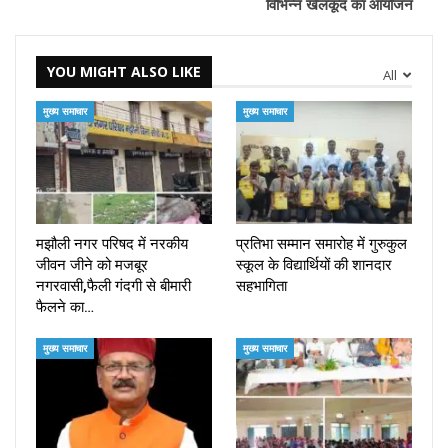
विभिन्न खेलकूद का आयोजन
YOU MIGHT ALSO LIKE
All
मुख्य समाचार
मुख्य समाचार
मझौली नगर परिषद में नरकीय
प्रतिभा सम्मान समारोह में गुरुकुल
जीवन जीने को मजबूर
स्कूल के विद्यार्थियों की शानदार
नगरवासी,फैली गंदगी से बीमारी
सहभागिता
फैलने का…
मुख्य समाचार
मुख्य समाचार