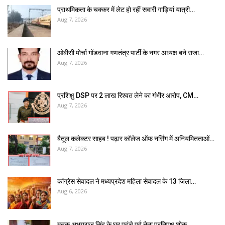
प्राथमिकता के चक्कर में लेट हो रहीं सवारी गाड़ियां यात्री…
Aug 7, 2026
ओबीसी मोर्चा गोंडवाना गणतंत्र पार्टी के नगर अध्यक्ष बने राजा…
Aug 7, 2026
प्रशिक्षु DSP पर ₹2 लाख रिश्वत लेने का गंभीर आरोप, CM…
Aug 7, 2026
बैतूल कलेक्टर साहब ! पढ़ार कॉलेज ऑफ नर्सिंग में अनियमितताओं…
Aug 7, 2026
कांग्रेस सेवादल ने मध्यप्रदेश महिला सेवादल के 13 जिला…
Aug 6, 2026
मृतक अभयराज सिंह के घर पहुंचे पूर्व नेता प्रतिपक्ष,शोक…