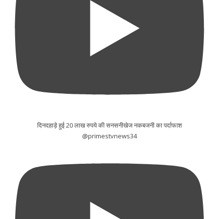
दिनदहाड़े हुई 20 लाख रुपये की सनसनीखेज नकबजनी का पर्दाफाश
@primestvnews34