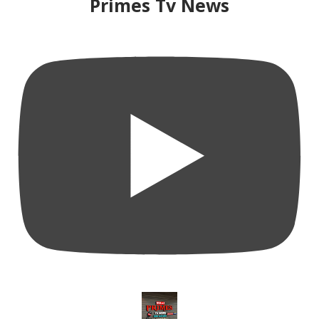
Primes Tv News