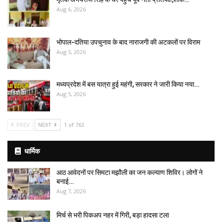
Aug 6, 2026
भोपाल-दतिया उपचुनाव के बाद नाराजगी की अटकलों पर विराम
Aug 5, 2026
मध्यप्रदेश में बस यात्रा हुई महंगी, सरकार ने जारी किया नया…
Aug 5, 2026
PREV
NEXT
1 of 763
धार्मिक
आठ आवेदनों पर सिमटा मझौली का जन कल्याण शिविर। लोगों ने
बनाई…
Aug 7, 2026
मिर्च से भरी पिकअप नहर में गिरी, बड़ा हादसा टला