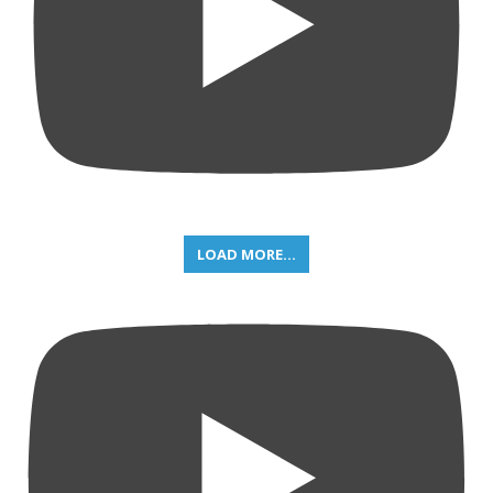
LOAD MORE...