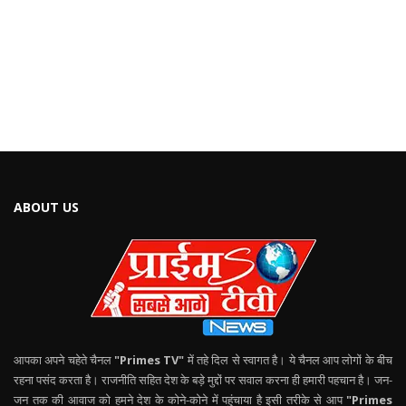
ABOUT US
आपका अपने चहेते चैनल
"Primes TV"
में तहे दिल से स्वागत है। ये चैनल आप लोगों के बीच
रहना पसंद करता है। राजनीति सहित देश के बड़े मुद्दों पर सवाल करना ही हमारी पहचान है। जन-
जन तक की आवाज को हमने देश के कोने-कोने में पहुंचाया है इसी तरीके से आप
"Primes