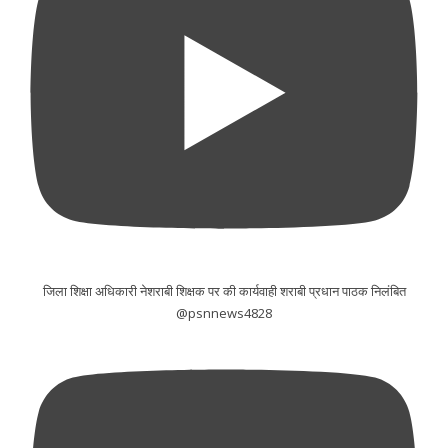
जिला शिक्षा अधिकारी नेशराबी शिक्षक पर की कार्यवाही शराबी प्रधान पाठक निलंबित
@psnnews4828