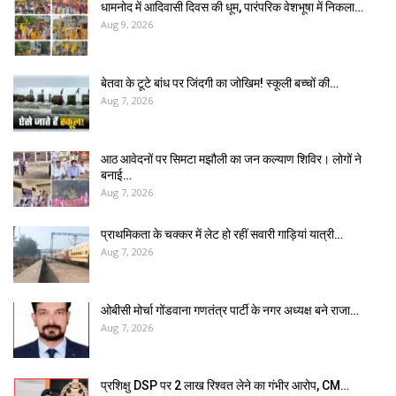
धामनोद में आदिवासी दिवस की धूम, पारंपरिक वेशभूषा में निकला…
Aug 9, 2026
बेतवा के टूटे बांध पर जिंदगी का जोखिम! स्कूली बच्चों की…
Aug 7, 2026
आठ आवेदनों पर सिमटा मझौली का जन कल्याण शिविर। लोगों ने
बनाई…
Aug 7, 2026
प्राथमिकता के चक्कर में लेट हो रहीं सवारी गाड़ियां यात्री…
Aug 7, 2026
ओबीसी मोर्चा गोंडवाना गणतंत्र पार्टी के नगर अध्यक्ष बने राजा…
Aug 7, 2026
प्रशिक्षु DSP पर ₹2 लाख रिश्वत लेने का गंभीर आरोप, CM…