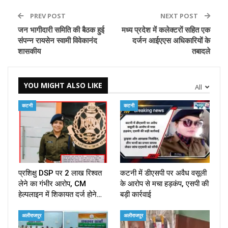
PREV POST
NEXT POST
जन भागीदारी समिति की बैठक हुई
मध्य प्रदेश में कलेक्टरों सहित एक
संपन्न रायसेन स्वामी विवेकानंद
दर्जन आईएएस अधिकारियों के
शासकीय
तबादले
YOU MIGHT ALSO LIKE
All
कटनी
कटनी
प्रशिक्षु DSP पर ₹2 लाख रिश्वत
कटनी में डीएसपी पर अवैध वसूली
लेने का गंभीर आरोप, CM
के आरोप से मचा हड़कंप, एसपी की
हेल्पलाइन में शिकायत दर्ज होने…
बड़ी कार्रवाई
अलीराजपुर
अलीराजपुर