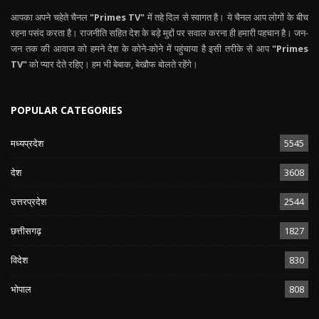
आपका अपने चहेते चैनल
"Primes TV"
में तहे दिल से स्वागत है। ये चैनल आप लोगों के बीच
रहना पसंद करता है। राजनीति सहित देश के बड़े मुद्दों पर सवाल करना ही हमारी पहचान है। जन-
जन तक की आवाज को हमने देश के कोने-कोने में पहुंचाया है इसी तरीके से आप
"Primes
TV"
को प्यार देते रहिए। हम भी बेबाक, बेखौफ बोलते रहेंगे।
POPULAR CATEGORIES
मध्यप्रदेश
5545
देश
3608
उत्तरप्रदेश
2544
छत्तीसगढ़
1827
विदेश
830
भोपाल
808