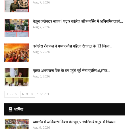
Aug 7, 2026
बैतूल कलेक्टर साहब ! पढ़ार कॉलेज ऑफ नर्सिंग में अनियमितताओं…
Aug 7, 2026
कांग्रेस सेवादल ने मध्यप्रदेश महिला सेवादल के 13 जिला…
Aug 6, 2026
मृतक अभयराज सिंह के घर पहुंचे पूर्व नेता प्रतिपक्ष,शोक…
Aug 6, 2026
PREV
NEXT
1 of 763
धार्मिक
धामनोद में आदिवासी दिवस की धूम, पारंपरिक वेशभूषा में निकला…
Aug 9, 2026