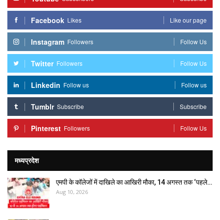
Facebook
Likes
Like our page
Instagram
Followers
Follow Us
Twitter
Followers
Follow Us
Linkedin
Follow us
Follow us
Tumblr
Subscribe
Subscribe
Pinterest
Followers
Follow Us
मध्यप्रदेश
एमपी के कॉलेजों में दाखिले का आखिरी मौका, 14 अगस्त तक ‘पहले…
Aug 10, 2026