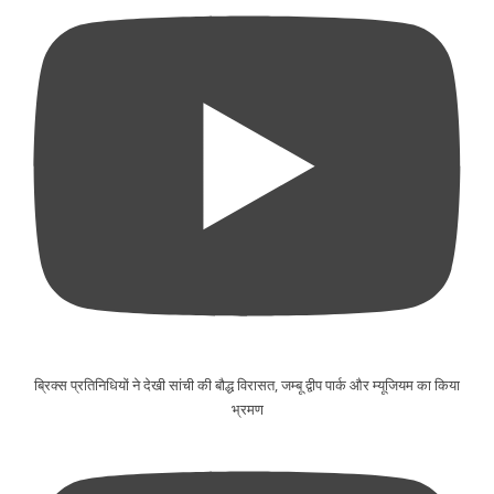
ब्रिक्स प्रतिनिधियों ने देखी सांची की बौद्ध विरासत, जम्बू द्वीप पार्क और म्यूजियम का किया
भ्रमण