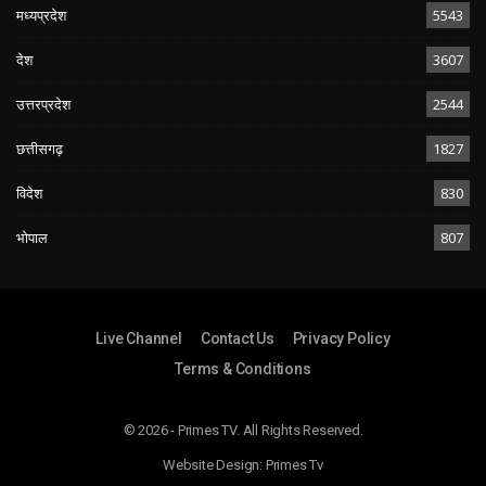
मध्यप्रदेश
5543
देश
3607
उत्तरप्रदेश
2544
छत्तीसगढ़
1827
विदेश
830
भोपाल
807
Live Channel
Contact Us
Privacy Policy
Terms & Conditions
© 2026 - Primes TV. All Rights Reserved.
Website Design:
Primes Tv