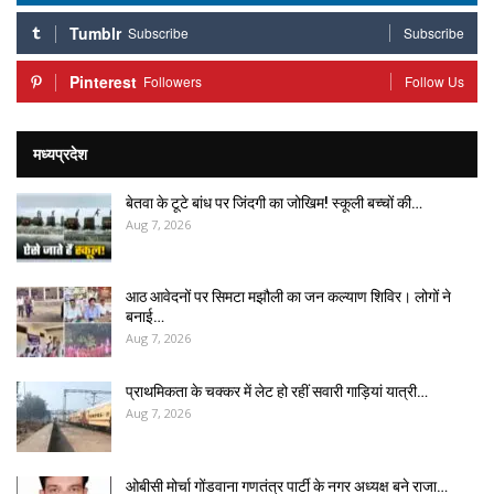
Tumblr
Subscribe
Subscribe
Pinterest
Followers
Follow Us
मध्यप्रदेश
बेतवा के टूटे बांध पर जिंदगी का जोखिम! स्कूली बच्चों की…
Aug 7, 2026
आठ आवेदनों पर सिमटा मझौली का जन कल्याण शिविर। लोगों ने
बनाई…
Aug 7, 2026
प्राथमिकता के चक्कर में लेट हो रहीं सवारी गाड़ियां यात्री…
Aug 7, 2026
ओबीसी मोर्चा गोंडवाना गणतंत्र पार्टी के नगर अध्यक्ष बने राजा…