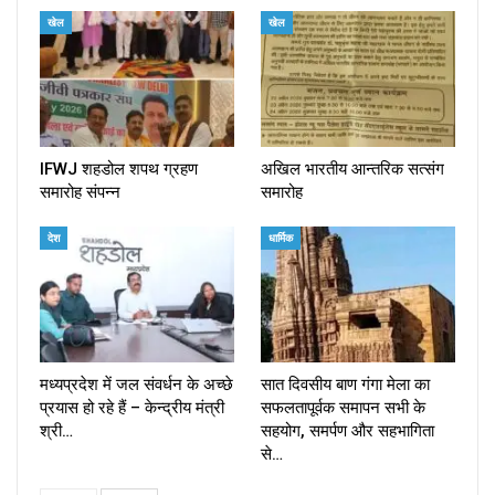
खेल
खेल
IFWJ शहडोल शपथ ग्रहण
अखिल भारतीय आन्तरिक सत्संग
समारोह संपन्न
समारोह
देश
धार्मिक
मध्यप्रदेश में जल संवर्धन के अच्छे
सात दिवसीय बाण गंगा मेला का
प्रयास हो रहे हैं – केन्द्रीय मंत्री
सफलतापूर्वक समापन सभी के
श्री…
सहयोग, समर्पण और सहभागिता
से…