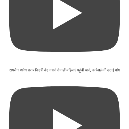
रायसेन! अवैध शराब बिक्री बंद कराने सैकड़ों महिलाएं पहुंचीं थाने, कार्रवाई की उठाई मांग