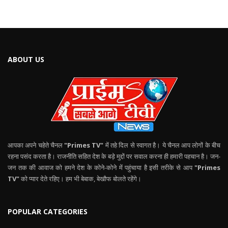
ABOUT US
आपका अपने चहेते चैनल
"Primes TV"
में तहे दिल से स्वागत है। ये चैनल आप लोगों के बीच
रहना पसंद करता है। राजनीति सहित देश के बड़े मुद्दों पर सवाल करना ही हमारी पहचान है। जन-
जन तक की आवाज को हमने देश के कोने-कोने में पहुंचाया है इसी तरीके से आप
"Primes
TV"
को प्यार देते रहिए। हम भी बेबाक, बेखौफ बोलते रहेंगे।
POPULAR CATEGORIES