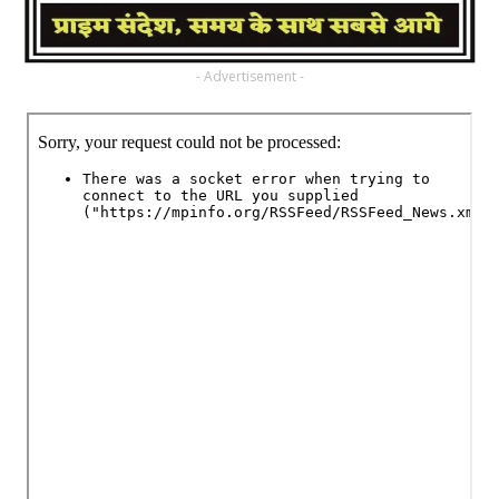
- Advertisement -