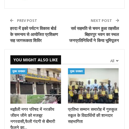
PREV POST
NEXT POST
हरदा में इको पर्यटन विकास बोर्ड
सर्व सहमति से चयन हुआ तहसील
के समन्वय से आयोजित प्रशिक्षण
बिहारपुर भवन का स्थल
सह जागरूकता शिविर
जनप्रतिनिधियों ने किया भूमिपूजन
YOU MIGHT ALSO LIKE
All
मुख्य समाचार
मुख्य समाचार
मझौली नगर परिषद में नरकीय
प्रतिभा सम्मान समारोह में गुरुकुल
जीवन जीने को मजबूर
स्कूल के विद्यार्थियों की शानदार
नगरवासी,फैली गंदगी से बीमारी
सहभागिता
फैलने का…