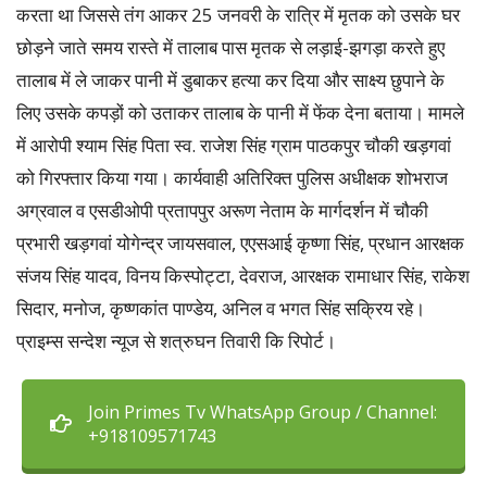
करता था जिससे तंग आकर 25 जनवरी के रात्रि में मृतक को उसके घर
छोड़ने जाते समय रास्ते में तालाब पास मृतक से लड़ाई-झगड़ा करते हुए
तालाब में ले जाकर पानी में डुबाकर हत्या कर दिया और साक्ष्य छुपाने के
लिए उसके कपड़ों को उताकर तालाब के पानी में फेंक देना बताया। मामले
में आरोपी श्याम सिंह पिता स्व. राजेश सिंह ग्राम पाठकपुर चौकी खड़गवां
को गिरफ्तार किया गया। कार्यवाही अतिरिक्त पुलिस अधीक्षक शोभराज
अग्रवाल व एसडीओपी प्रतापपुर अरूण नेताम के मार्गदर्शन में चौकी
प्रभारी खड़गवां योगेन्द्र जायसवाल, एएसआई कृष्णा सिंह, प्रधान आरक्षक
संजय सिंह यादव, विनय किस्पोट्टा, देवराज, आरक्षक रामाधार सिंह, राकेश
सिदार, मनोज, कृष्णकांत पाण्डेय, अनिल व भगत सिंह सक्रिय रहे।
प्राइम्स सन्देश न्यूज से शत्रुघन तिवारी कि रिपोर्ट।
Join Primes Tv WhatsApp Group / Channel:
+918109571743