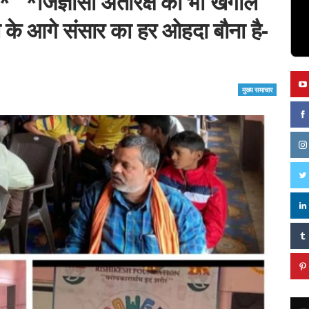
ैं* *जिज्ञासा अंतरिक्ष को भी खंगाल
के आगे संसार का हर ओहदा बौना है-
मुख्य समाचार