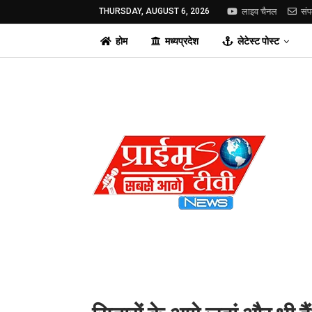
THURSDAY, AUGUST 6, 2026
लाइव चैनल
संप
होम
मध्यप्रदेश
लेटेस्ट पोस्ट