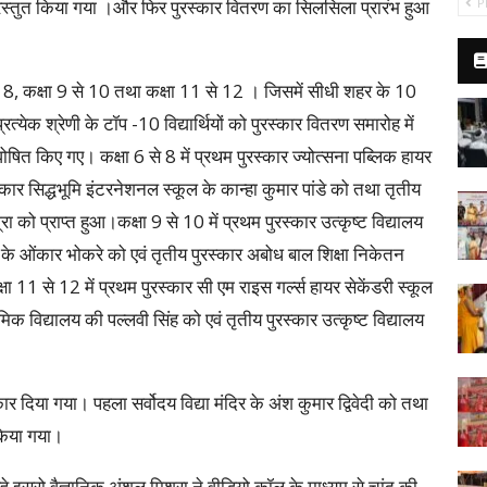
प्रस्तुत किया गया ।और फिर पुरस्कार वितरण का सिलसिला प्रारंभ हुआ
P
 से 8, कक्षा 9 से 10 तथा कक्षा 11 से 12 । जिसमें सीधी शहर के 10
प्रत्येक श्रेणी के टॉप -10 विद्यार्थियों को पुरस्कार वितरण समारोह में
षित किए गए। कक्षा 6 से 8 में प्रथम पुरस्कार ज्योत्सना पब्लिक हायर
रस्कार सिद्धभूमि इंटरनेशनल स्कूल के कान्हा कुमार पांडे को तथा तृतीय
ा को प्राप्त हुआ।कक्षा 9 से 10 में प्रथम पुरस्कार उत्कृष्ट विद्यालय
ल के ओंकार भोकरे को एवं तृतीय पुरस्कार अबोध बाल शिक्षा निकेतन
 11 से 12 में प्रथम पुरस्कार सी एम राइस गर्ल्स हायर सेकेंडरी स्कूल
िक विद्यालय की पल्लवी सिंह को एवं तृतीय पुरस्कार उत्कृष्ट विद्यालय
ार दिया गया। पहला सर्वोदय विद्या मंदिर के अंश कुमार द्विवेदी को तथा
 किया गया।
हे इसरो वैज्ञानिक अंशुल मिश्रा ने वीडियो कॉल के माध्यम से चांद की