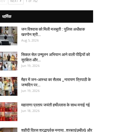
REV
NEXT
1 of 762
धार्मिक
जन विश्वास को मिली मजबूती : पुलिस अधीक्षक
खरगोन श्री…
Aug 5, 2026
सिकल सेल उन्मूलन अभियान आने वाली पीढ़ियों को
सुरक्षित और…
Jun 19, 2026
मैहर में जन-आस्था का सैलाब _नारायण त्रिपाठी के
जन्मदिन पर…
Jun 19, 2026
महाराणा प्रताप जयंती हर्षोल्लास के साथ मनाई गई
Jun 18, 2026
शहीदी दिवस श्रद्धापूर्वक मनाया..शरबत(छबील) और