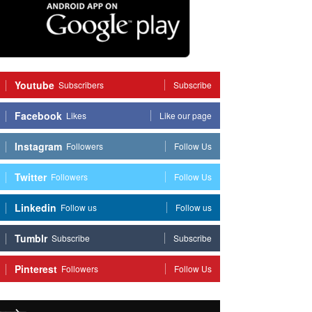
Youtube
Subscribers
Subscribe
Facebook
Likes
Like our page
Instagram
Followers
Follow Us
Twitter
Followers
Follow Us
Linkedin
Follow us
Follow us
Tumblr
Subscribe
Subscribe
Pinterest
Followers
Follow Us