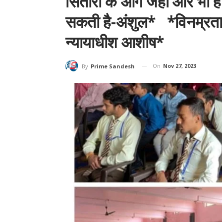
सितारों के आगे जहां और भी ह
सकती है-अंशुल* *विनम्रता 
न्यायाधीश आशीष*
On
Nov 27, 2023
By
Prime Sandesh