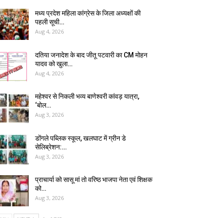
मध्य प्रदेश महिला कांग्रेस के जिला अध्यक्षों की
पहली सूची…
Aug 4, 2026
दतिया जनादेश के बाद जीतू पटवारी का CM मोहन
यादव को खुला…
Aug 4, 2026
महेश्वर से निकली भव्य बाणेश्वरी कांवड़ यात्रा,
‘बोल…
Aug 3, 2026
डोंगले पब्लिक स्कूल, खलघाट में ग्रीन डे
सेलिब्रेशन:…
Aug 3, 2026
प्राचार्या को सासू मां तो वरिष्ठ भाजपा नेता एवं शिक्षक
को…
Aug 3, 2026