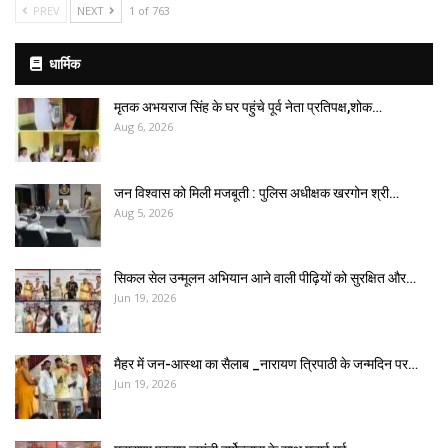
PREV
NEXT
1 of 763
धार्मिक
मृतक अभयराज सिंह के घर पहुंचे पूर्व नेता प्रतिपक्ष,शोक…
Aug 6, 2026
जन विश्वास को मिली मजबूती : पुलिस अधीक्षक खरगोन श्री…
Aug 5, 2026
सिकल सेल उन्मूलन अभियान आने वाली पीढ़ियों को सुरक्षित और…
Jun 19, 2026
मैहर में जन-आस्था का सैलाब _नारायण त्रिपाठी के जन्मदिन पर…
Jun 19, 2026