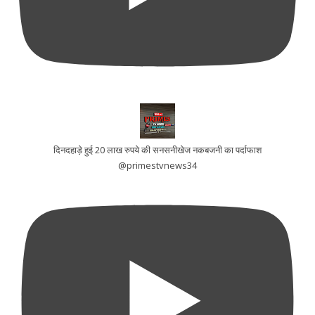
दिनदहाड़े हुई 20 लाख रुपये की सनसनीखेज नकबजनी का पर्दाफाश
@primestvnews34