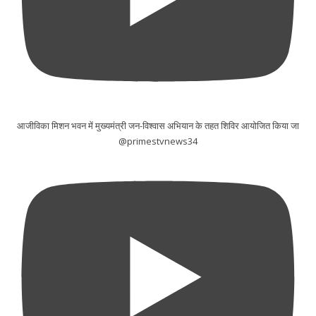
आजीविका मिशन भवन में मुख्यमंत्री जन-विश्वास अभियान के तहत शिविर आयोजित किया जा
@primestvnews34