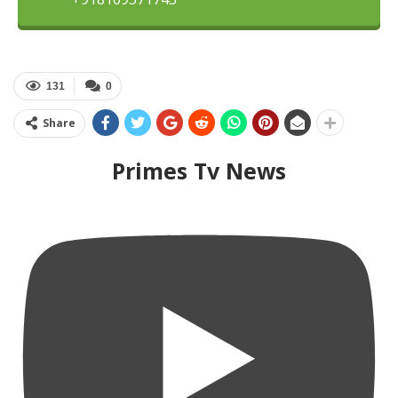
131
0
Share
Primes Tv News