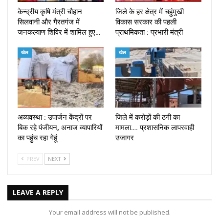
केन्द्रीय कृषि मंत्री चौहान
जिले के हर क्षेत्र में चहुंमुखी
सिलवानी और गैरतगंज में
विकास सरकार की पहली
जनकल्याण शिविर में शामिल हुए…
प्राथमिकता : प्रभारी मंत्री
खेल
खेल
अव्यवस्था : उपार्जन केंद्रों पर
जिले में करोड़ों की ठगी का
बिक रहे पंजीयन, अनाज व्यापारियों
मामला…. प्रशासनिक लापरवाही
का पहुंच रहा गेहूं
उजागर
PREV
NEXT
LEAVE A REPLY
Your email address will not be published.