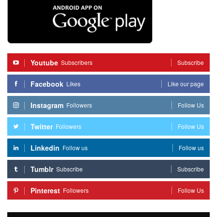
Youtube
Subscribers
Subscribe
Facebook
Likes
Like our page
Instagram
Followers
Follow Us
Twitter
Followers
Follow Us
Linkedin
Follow us
Follow us
Tumblr
Subscribe
Subscribe
Pinterest
Followers
Follow Us