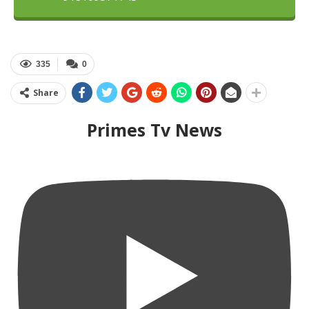
335
0
Share
Primes Tv News