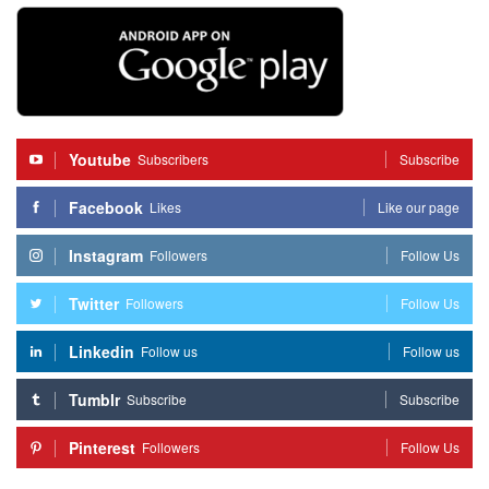
Youtube
Subscribers
Subscribe
Facebook
Likes
Like our page
Instagram
Followers
Follow Us
Twitter
Followers
Follow Us
Linkedin
Follow us
Follow us
Tumblr
Subscribe
Subscribe
Pinterest
Followers
Follow Us