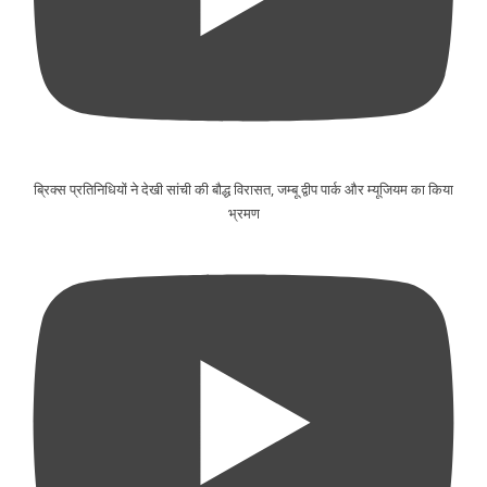
ब्रिक्स प्रतिनिधियों ने देखी सांची की बौद्ध विरासत, जम्बू द्वीप पार्क और म्यूजियम का किया
भ्रमण