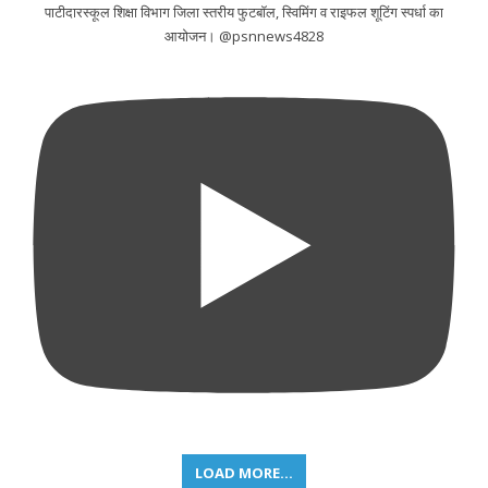
पाटीदारस्कूल शिक्षा विभाग जिला स्तरीय फुटबॉल, स्विमिंग व राइफल शूटिंग स्पर्धा का
आयोजन। @psnnews4828
LOAD MORE...