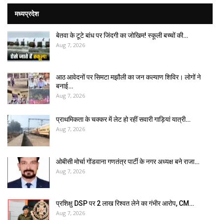
मध्यप्रदेश
बेतवा के टूटे बांध पर जिंदगी का जोखिम! स्कूली बच्चों की…
Aug 7, 2026
आठ आवेदनों पर सिमटा मझौली का जन कल्याण शिविर। लोगों ने
बनाई…
Aug 7, 2026
प्राथमिकता के चक्कर में लेट हो रहीं सवारी गाड़ियां यात्री…
Aug 7, 2026
ओबीसी मोर्चा गोंडवाना गणतंत्र पार्टी के नगर अध्यक्ष बने राजा…
Aug 7, 2026
प्रशिक्षु DSP पर ₹2 लाख रिश्वत लेने का गंभीर आरोप, CM…
Aug 7, 2026