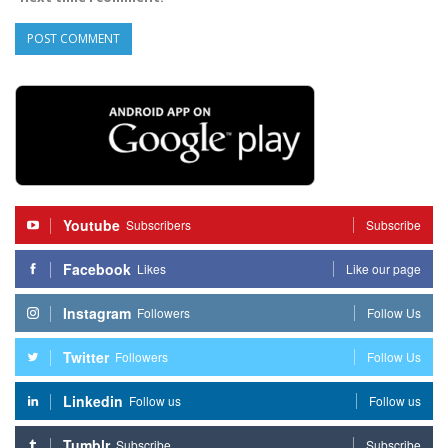
Youtube
Subscribers
Subscribe
Facebook
Likes
Like our page
Instagram
Followers
Follow Us
Twitter
Followers
Follow Us
Linkedin
Follow us
Follow us
Tumblr
Subscribe
Subscribe