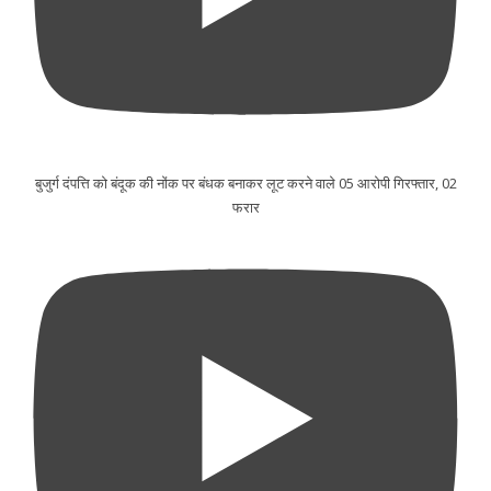
बुजुर्ग दंपत्ति को बंदूक की नोंक पर बंधक बनाकर लूट करने वाले 05 आरोपी गिरफ्तार, 02
फरार