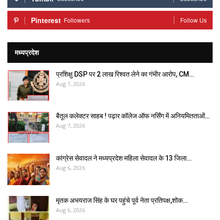
Pinterest
Followers
Follow Us
मध्यप्रदेश
प्रशिक्षु DSP पर ₹2 लाख रिश्वत लेने का गंभीर आरोप, CM…
Aug 7, 2026
बैतूल कलेक्टर साहब ! पढ़ार कॉलेज ऑफ नर्सिंग में अनियमितताओं…
Aug 7, 2026
कांग्रेस सेवादल ने मध्यप्रदेश महिला सेवादल के 13 जिला…
Aug 6, 2026
मृतक अभयराज सिंह के घर पहुंचे पूर्व नेता प्रतिपक्ष,शोक…
Aug 6, 2026