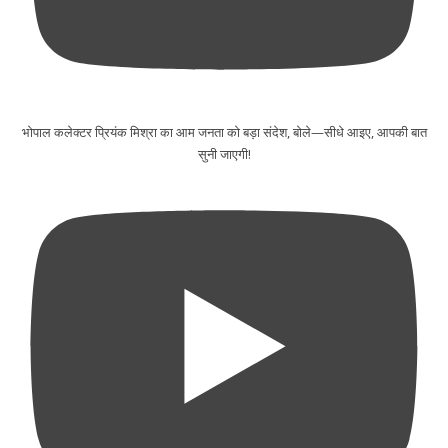
भोपाल कलेक्टर प्रियंक मिश्रा का आम जनता को बड़ा संदेश, बोले—सीधे आइए, आपकी बात
सुनी जाएगी!