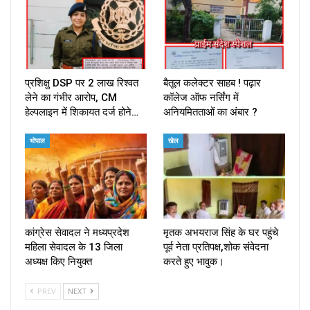
प्रशिक्षु DSP पर ₹2 लाख रिश्वत
बैतूल कलेक्टर साहब ! पढ़ार
लेने का गंभीर आरोप, CM
कॉलेज ऑफ नर्सिंग में
हेल्पलाइन में शिकायत दर्ज होने…
अनियमितताओं का अंबार ?
भोपाल
खेल
कांग्रेस सेवादल ने मध्यप्रदेश
मृतक अभयराज सिंह के घर पहुंचे
महिला सेवादल के 13 जिला
पूर्व नेता प्रतिपक्ष,शोक संवेदना
अध्यक्ष किए नियुक्त
करते हुए भावुक।
PREV
NEXT