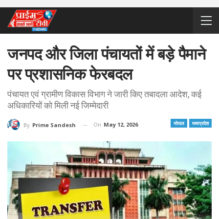
जनपद और जिला पंचायतों में बड़े पैमाने
पर प्रशासनिक फेरबदल
पंचायत एवं ग्रामीण विकास विभाग ने जारी किए तबादला आदेश, कई
अधिकारियों को मिली नई जिम्मेदारी
भोपाल
मध्यप्रदेश
On
May 12, 2026
By
Prime Sandesh