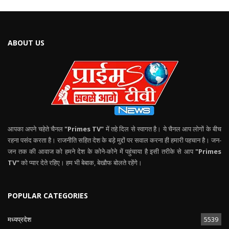
ABOUT US
आपका अपने चहेते चैनल
"Primes TV"
में तहे दिल से स्वागत है। ये चैनल आप लोगों के बीच
रहना पसंद करता है। राजनीति सहित देश के बड़े मुद्दों पर सवाल करना ही हमारी पहचान है। जन-
जन तक की आवाज को हमने देश के कोने-कोने में पहुंचाया है इसी तरीके से आप
"Primes
TV"
को प्यार देते रहिए। हम भी बेबाक, बेखौफ बोलते रहेंगे।
POPULAR CATEGORIES
मध्यप्रदेश
5539