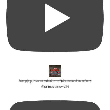
दिनदहाड़े हुई 20 लाख रुपये की सनसनीखेज नकबजनी का पर्दाफाश
@primestvnews34