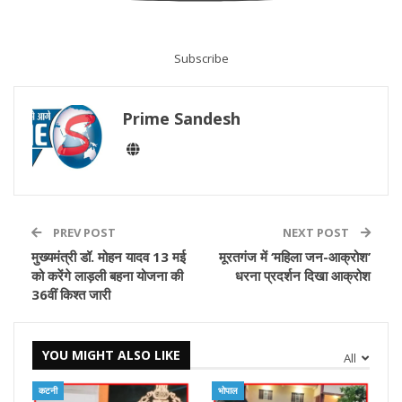
Subscribe
Prime Sandesh
PREV POST
NEXT POST
मुख्यमंत्री डॉ. मोहन यादव 13 मई
मूरतगंज में ‘महिला जन-आक्रोश’
को करेंगे लाड़ली बहना योजना की
धरना प्रदर्शन दिखा आक्रोश
36वीं किश्त जारी
YOU MIGHT ALSO LIKE
All
कटनी
भोपाल