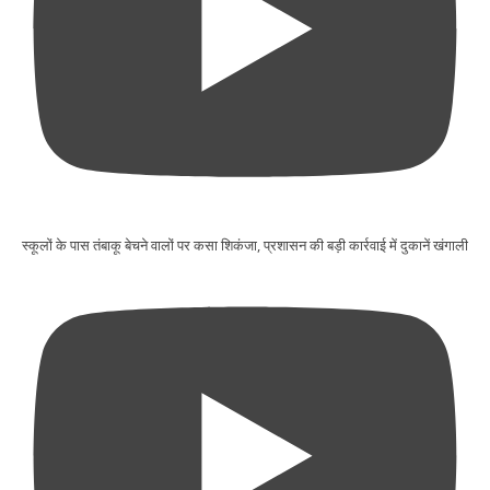
स्कूलों के पास तंबाकू बेचने वालों पर कसा शिकंजा, प्रशासन की बड़ी कार्रवाई में दुकानें खंगाली