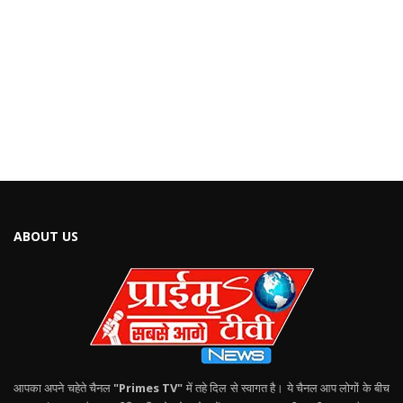
ABOUT US
आपका अपने चहेते चैनल
"Primes TV"
में तहे दिल से स्वागत है। ये चैनल आप लोगों के बीच