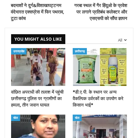
बदमाशों ने दुर्ग&विशाखापट्टनम
गरबा स्थल में गैर हिंदूओ के प्रवेश
वंदेभारत एक्सप्रेस में फिर पथराव,
पर लगाने प्रतिबंध कलेक्टर और
टूटा कांच
एसएसपी को सौंपा ज्ञापन
YOU MIGHT ALSO LIKE
All
उत्तरप्रदेश
छत्तीसगढ़
वांछित अपराधी की तलाश में पहुंची
*डी.ए.पी. के स्थान पर अन्य
छत्तीसगढ़ पुलिस पर ग्रामीणों का
वैकल्पिक उर्वरकों का उपयोग करे
हमला, तीन जवान घायल
किसान भाई*
खेल
खेल