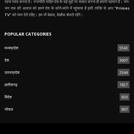
रहना पसंद करता है। राजनीति सहित देश के बड़े मुद्दों पर सवाल करना ही हमारी पहचान है। जन-
जन तक की आवाज को हमने देश के कोने-कोने में पहुंचाया है इसी तरीके से आप
"Primes
TV"
को प्यार देते रहिए। हम भी बेबाक, बेखौफ बोलते रहेंगे।
POPULAR CATEGORIES
मध्यप्रदेश
5543
देश
3607
उत्तरप्रदेश
2544
छत्तीसगढ़
1827
विदेश
830
भोपाल
807