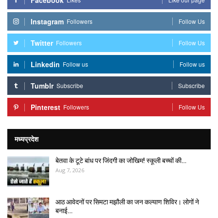
Facebook
Instagram
Followers
Follow Us
Twitter
Followers
Follow Us
Linkedin
Follow us
Follow us
Tumblr
Subscribe
Subscribe
Pinterest
Followers
Follow Us
मध्यप्रदेश
बेतवा के टूटे बांध पर जिंदगी का जोखिम! स्कूली बच्चों की…
Aug 7, 2026
आठ आवेदनों पर सिमटा मझौली का जन कल्याण शिविर। लोगों ने
बनाई…