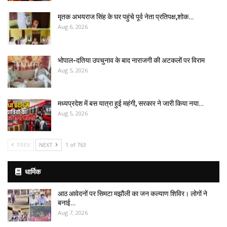
मृतक अभयराज सिंह के घर पहुंचे पूर्व नेता प्रतिपक्ष,शोक…
Aug 6, 2026
भोपाल-दतिया उपचुनाव के बाद नाराजगी की अटकलों पर विराम
Aug 5, 2026
मध्यप्रदेश में बस यात्रा हुई महंगी, सरकार ने जारी किया नया…
Aug 5, 2026
PREV
NEXT
1 of 763
धार्मिक
आठ आवेदनों पर सिमटा मझौली का जन कल्याण शिविर। लोगों ने
बनाई…
Aug 7, 2026