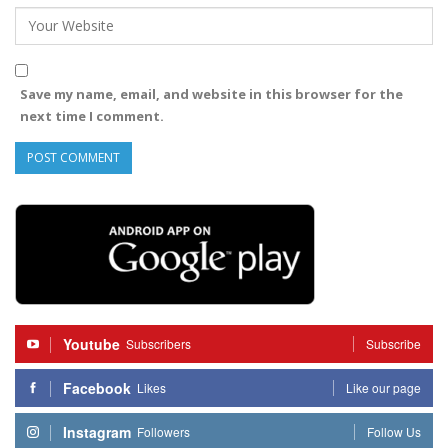
Save my name, email, and website in this browser for the
next time I comment.
Youtube
Subscribers
Subscribe
Facebook
Likes
Like our page
Instagram
Followers
Follow Us