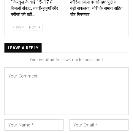
“किरंदुल के वार्ड 15-17 में
कोरिया जिला के सोनहत पुलिस
बिजली संकट, बच्चों-बुजुर्गों और
बड़ी सफलता, चोरी के समान सहित
मरीजों की बढ़ी…
चोर गिरफ्तार
PREV
NEXT
LEAVE A REPLY
Your email address will not be published.