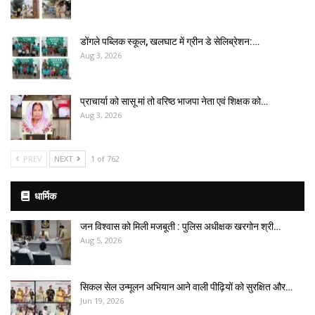
डोंगले पब्लिक स्कूल, खलघाट में ग्रीन डे सेलिब्रेशन:…
Aug 3, 2026
प्राचार्या को सासू मां तो वरिष्ठ भाजपा नेता एवं शिक्षक को…
Aug 3, 2026
PREV
NEXT
1 of 762
धार्मिक
जन विश्वास को मिली मजबूती : पुलिस अधीक्षक खरगोन श्री…
Aug 5, 2026
सिकल सेल उन्मूलन अभियान आने वाली पीढ़ियों को सुरक्षित और…
Jun 19, 2026