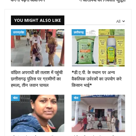
YOU MIGHT ALSO LIKE
All
उत्तरप्रदेश
छत्तीसगढ़
वांछित अपराधी की तलाश में पहुंची
*डी.ए.पी. के स्थान पर अन्य
छत्तीसगढ़ पुलिस पर ग्रामीणों का
वैकल्पिक उर्वरकों का उपयोग करे
हमला, तीन जवान घायल
किसान भाई*
खेल
खेल