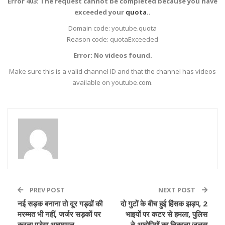
Error 403: The request cannot be completed because you have
exceeded your
quota
..
Domain code: youtube.quota
Reason code: quotaExceeded
Error: No videos found.
Make sure this is a valid channel ID and that the channel has videos
available on youtube.com.
PREV POST
NEXT POST
नई सड़क बनाना तो दूर गड्ढों की
दो गुटों के बीच हुई हिंसक झड़प, 2
मरम्मत भी नहीं, जर्जर सड़कों पर
भाइयों पर कटर से हमला, पुलिस
करना पड़ेगा आवागमन
ने आरोपियों का निकाला जुलूस