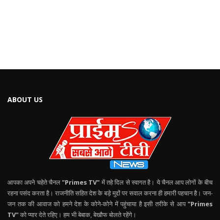
ABOUT US
आपका अपने चहेते चैनल
"Primes TV"
में तहे दिल से स्वागत है। ये चैनल आप लोगों के बीच
रहना पसंद करता है। राजनीति सहित देश के बड़े मुद्दों पर सवाल करना ही हमारी पहचान है। जन-
जन तक की आवाज को हमने देश के कोने-कोने में पहुंचाया है इसी तरीके से आप
"Primes
TV"
को प्यार देते रहिए। हम भी बेबाक, बेखौफ बोलते रहेंगे।