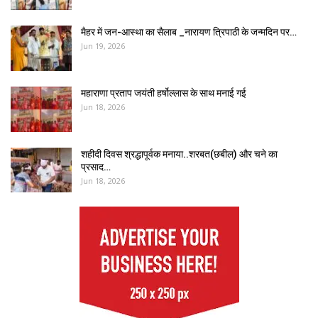
मैहर में जन-आस्था का सैलाब _नारायण त्रिपाठी के जन्मदिन पर…
Jun 19, 2026
महाराणा प्रताप जयंती हर्षोल्लास के साथ मनाई गई
Jun 18, 2026
शहीदी दिवस श्रद्धापूर्वक मनाया..शरबत(छबील) और चने का
प्रसाद…
Jun 18, 2026