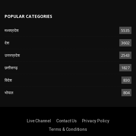
POPULAR CATEGORIES
मध्यप्रदेश
5535
देश
3602
उत्तरप्रदेश
2543
छत्तीसगढ़
1827
विदेश
830
भोपाल
804
Live Channel
Contact Us
Privacy Policy
Terms & Conditions