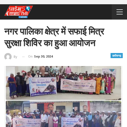
नगर पालिका क्षेत्र में सफाई मित्र
सुरक्षा शिविर का हुआ आयोजन
छत्तीसगढ़
On
Sep 30, 2024
By