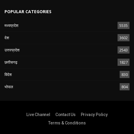
POPULAR CATEGORIES
मध्यप्रदेश
5535
देश
3602
उत्तरप्रदेश
2543
छत्तीसगढ़
1827
विदेश
830
भोपाल
804
Live Channel
Contact Us
Privacy Policy
Terms & Conditions