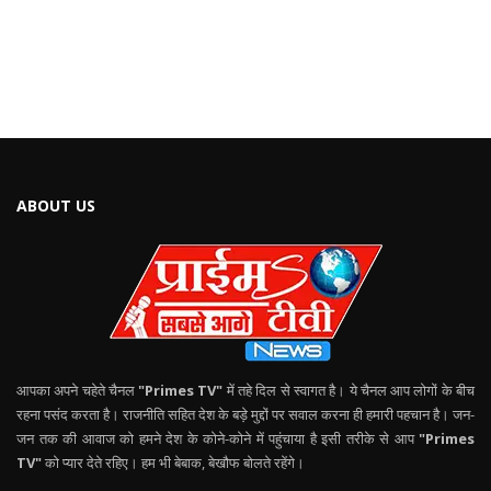
ABOUT US
आपका अपने चहेते चैनल
"Primes TV"
में तहे दिल से स्वागत है। ये चैनल आप लोगों के बीच
रहना पसंद करता है। राजनीति सहित देश के बड़े मुद्दों पर सवाल करना ही हमारी पहचान है। जन-
जन तक की आवाज को हमने देश के कोने-कोने में पहुंचाया है इसी तरीके से आप
"Primes
TV"
को प्यार देते रहिए। हम भी बेबाक, बेखौफ बोलते रहेंगे।