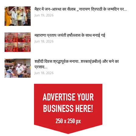
मैहर में जन-आस्था का सैलाब _नारायण त्रिपाठी के जन्मदिन पर…
Jun 19, 2026
महाराणा प्रताप जयंती हर्षोल्लास के साथ मनाई गई
Jun 18, 2026
शहीदी दिवस श्रद्धापूर्वक मनाया..शरबत(छबील) और चने का
प्रसाद…
Jun 18, 2026