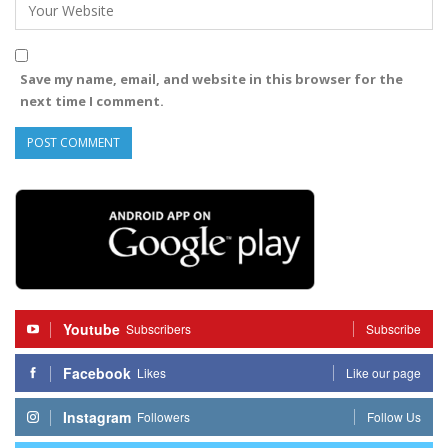
Save my name, email, and website in this browser for the
next time I comment.
Youtube
Subscribers
Subscribe
Facebook
Likes
Like our page
Instagram
Followers
Follow Us