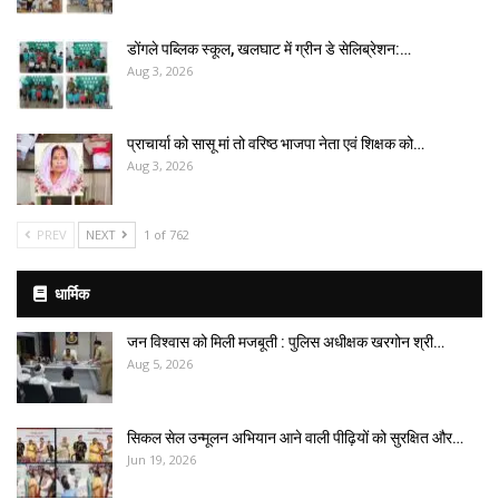
डोंगले पब्लिक स्कूल, खलघाट में ग्रीन डे सेलिब्रेशन:…
Aug 3, 2026
प्राचार्या को सासू मां तो वरिष्ठ भाजपा नेता एवं शिक्षक को…
Aug 3, 2026
PREV
NEXT
1 of 762
धार्मिक
जन विश्वास को मिली मजबूती : पुलिस अधीक्षक खरगोन श्री…
Aug 5, 2026
सिकल सेल उन्मूलन अभियान आने वाली पीढ़ियों को सुरक्षित और…
Jun 19, 2026