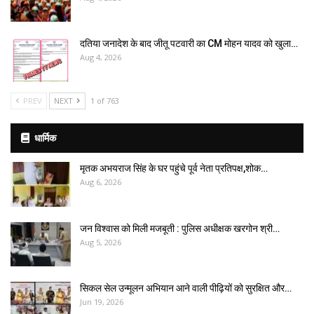
दतिया जनादेश के बाद जीतू पटवारी का CM मोहन यादव को खुला…
Aug 4, 2026
PREV
NEXT
1 of 763
धार्मिक
मृतक अभयराज सिंह के घर पहुंचे पूर्व नेता प्रतिपक्ष,शोक…
Aug 6, 2026
जन विश्वास को मिली मजबूती : पुलिस अधीक्षक खरगोन श्री…
Aug 5, 2026
सिकल सेल उन्मूलन अभियान आने वाली पीढ़ियों को सुरक्षित और…
Jun 19, 2026