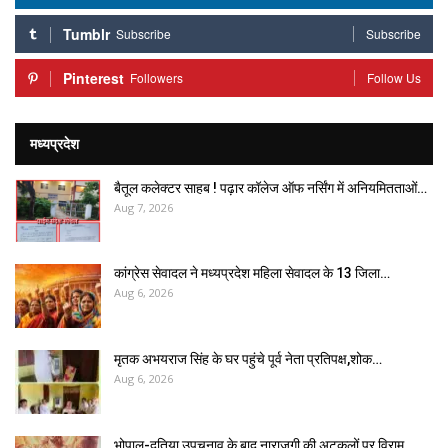
Tumblr
Subscribe
Subscribe
Pinterest
Followers
Follow Us
मध्यप्रदेश
बैतूल कलेक्टर साहब ! पढ़ार कॉलेज ऑफ नर्सिंग में अनियमितताओं…
Aug 7, 2026
कांग्रेस सेवादल ने मध्यप्रदेश महिला सेवादल के 13 जिला…
Aug 6, 2026
मृतक अभयराज सिंह के घर पहुंचे पूर्व नेता प्रतिपक्ष,शोक…
Aug 6, 2026
भोपाल-दतिया उपचुनाव के बाद नाराजगी की अटकलों पर विराम