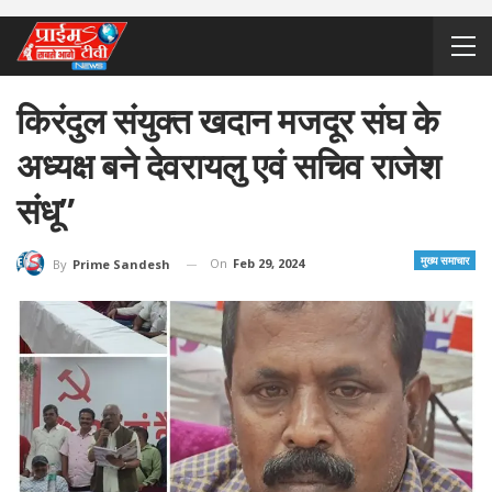
किरंदुल संयुक्त खदान मजदूर संघ के
अध्यक्ष बने देवरायलु एवं सचिव राजेश
संधू”
मुख्य समाचार
On
Feb 29, 2024
By
Prime Sandesh