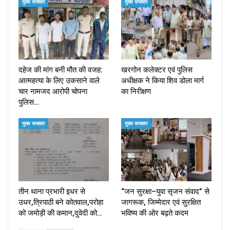
मुख्य समाचार
मुख्य समाचार
दहेज की मांग बनी मौत की वजह:
खरगोन कलेक्टर एवं पुलिस
आत्महत्या के लिए उकसाने वाले
अधीक्षक ने किया शिव डोला मार्ग
चार नामजद आरोपी चोपना
का निरीक्षण
पुलिस…
मुख्य समाचार
मुख्य समाचार
तीन थाना प्रभारी इधर से
“जन सुरक्षा–युवा सृजन संवाद” से
उधर,त्रिपाठी बने कोतवाल,परोहा
जागरूक, जिम्मेदार एवं सुरक्षित
को जमोड़ी की कमान,दुवेदी को…
भविष्य की ओर बढ़ते कदम