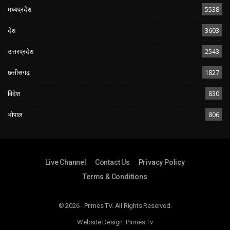
मध्यप्रदेश
5538
देश
3603
उत्तरप्रदेश
2543
छत्तीसगढ़
1827
विदेश
830
भोपाल
806
Live Channel
Contact Us
Privacy Policy
Terms & Conditions
© 2026 - Primes TV. All Rights Reserved.
Website Design:
Primes Tv