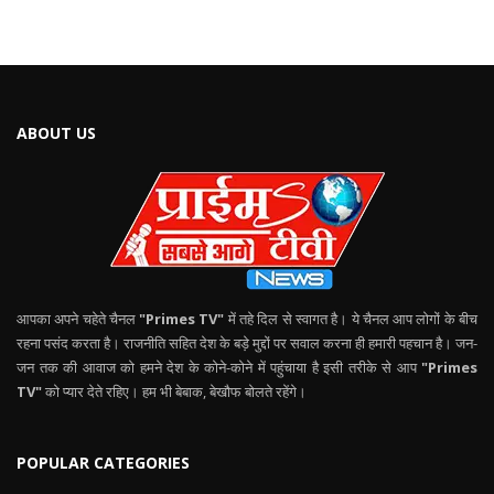
ABOUT US
आपका अपने चहेते चैनल
"Primes TV"
में तहे दिल से स्वागत है। ये चैनल आप लोगों के बीच
रहना पसंद करता है। राजनीति सहित देश के बड़े मुद्दों पर सवाल करना ही हमारी पहचान है। जन-
जन तक की आवाज को हमने देश के कोने-कोने में पहुंचाया है इसी तरीके से आप
"Primes
TV"
को प्यार देते रहिए। हम भी बेबाक, बेखौफ बोलते रहेंगे।
POPULAR CATEGORIES