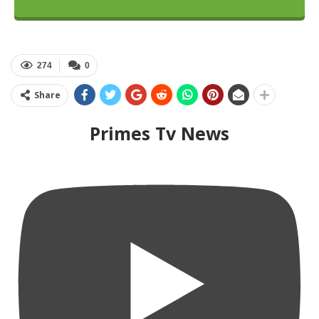
274
0
Share
Primes Tv News