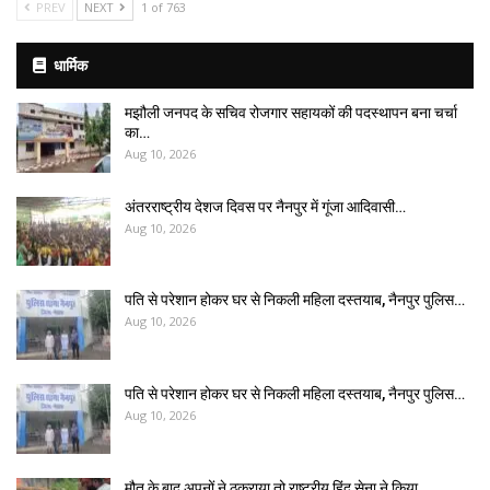
PREV
NEXT
1 of 763
धार्मिक
मझौली जनपद के सचिव रोजगार सहायकों की पदस्थापन बना चर्चा
का…
Aug 10, 2026
अंतरराष्ट्रीय देशज दिवस पर नैनपुर में गूंजा आदिवासी…
Aug 10, 2026
पति से परेशान होकर घर से निकली महिला दस्तयाब, नैनपुर पुलिस…
Aug 10, 2026
पति से परेशान होकर घर से निकली महिला दस्तयाब, नैनपुर पुलिस…
Aug 10, 2026
मौत के बाद अपनों ने ठुकराया तो राष्ट्रीय हिंदू सेना ने किया…