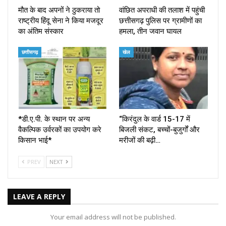
मौत के बाद अपनों ने ठुकराया तो
वांछित अपराधी की तलाश में पहुंची
राष्ट्रीय हिंदू सेना ने किया मजदूर
छत्तीसगढ़ पुलिस पर ग्रामीणों का
का अंतिम संस्कार
हमला, तीन जवान घायल
छत्तीसगढ़
खेल
*डी.ए.पी. के स्थान पर अन्य
“किरंदुल के वार्ड 15-17 में
वैकल्पिक उर्वरकों का उपयोग करे
बिजली संकट, बच्चों-बुजुर्गों और
किसान भाई*
मरीजों की बढ़ी…
PREV
NEXT
LEAVE A REPLY
Your email address will not be published.