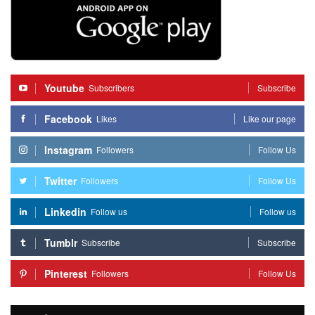
Youtube
Subscribers
Subscribe
Facebook
Likes
Like our page
Instagram
Followers
Follow Us
Twitter
Followers
Follow Us
Linkedin
Follow us
Follow us
Tumblr
Subscribe
Subscribe
Pinterest
Followers
Follow Us