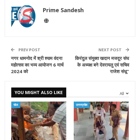
Prime Sandesh
PREV POST
NEXT POST
नगर धामनोद में श्री श्याम वंदना
किरंदुल संयुक्त खदान मजदूर संघ
महोत्सव का भव्य आयोजन 6 मार्च
के अध्यक्ष बने देवरायलु एवं सचिव
2024 को
राजेश संधू”
YOU MIGHT ALSO LIKE
All
खेल
उत्तरप्रदेश