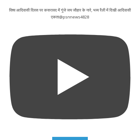
विश्व आदिवासी दिवस पर कसरावद में गूंजे जय जौहार के नारे, भव्य रैली में दिखी आदिवासी
एकता@psnnews4828