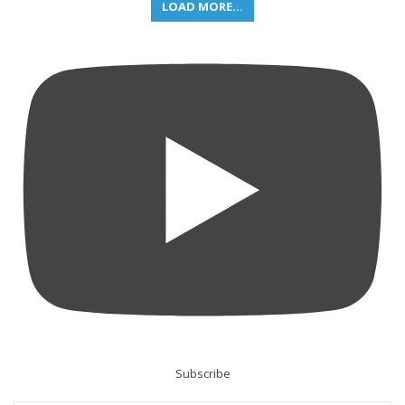
LOAD MORE...
Subscribe