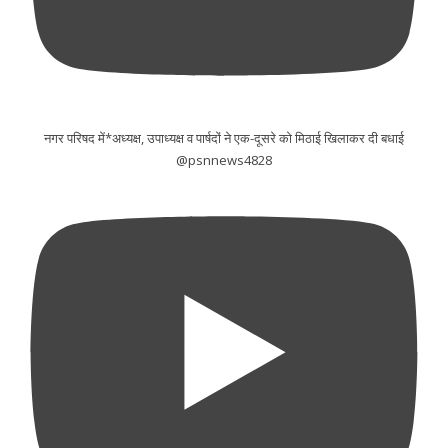
नगर परिषद में*अध्यक्ष, उपाध्यक्ष व पार्षदों ने एक-दूसरे को मिठाई खिलाकर दी बधाई
@psnnews4828