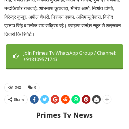
नन्दकिशोर राजवाड़े, शोभनाथ कुशवाहा, भीमेश आर्मो, निशांत टोप्पो,
विरेन्द्र कुजूर, अपील चैधरी, निरंजन एक्का, अभिमन्यू पैकरा, विनोद
प्रताप सिंह व मनोज राय सक्रिय रहे। प्राइम्स सन्देश न्यूज से शत्रुघन
तिवारी कि रिपोर्ट।
Join Primes Tv WhatsApp Group / Channel:
+918109571743
342
0
Share
Primes Tv News