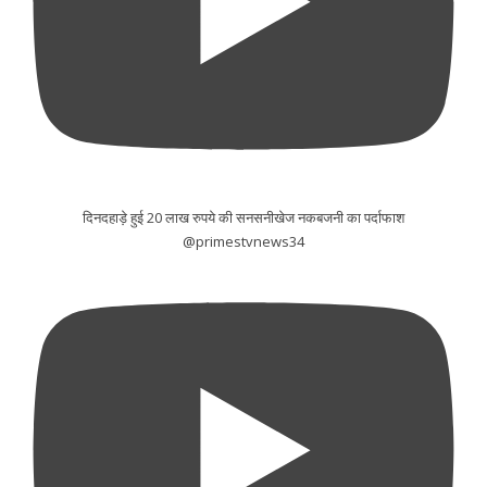
दिनदहाड़े हुई 20 लाख रुपये की सनसनीखेज नकबजनी का पर्दाफाश
@primestvnews34