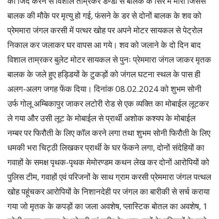
का जिद करने से विशाल ताम्रकर डण्डा से बालक के सिर में मारा जिससे
बालक की मौके पर मृत्यु हो गई, फंसने के डर से दोनों बालक के शव को
प्रेममारा जंगल करसी में पत्थर खोह पर अपने मोटर सायकल से पेट्रोल
निकाल कर जलाकर घर वापस आ गये। शव को जलाने के दो दिन बाद
विशाल ताम्रकर बुलेट मोटर सायकल से पुनः प्रेममारा जंगल जाकर मृतक
बालक के जले हुए हड्डियों के टुकड़ों को जंगल घटना स्थल के पास ही
अलग-अलग जगह फेंक दिया। दिनांक 08.02.2024 को शुभम सोनी
उर्फ गोलू अम्बिकापुर जाकर लटोरी रोड से एक व्यक्ति का मोबाईल लूटकर
ले गया और उसी लूट के मोबाईल से प्रार्थी अशोक कश्यप के मोबाईल
नम्बर पर फिरौती के लिए काॅल करने लगा तथा शुभम सोनी फिरौती के लिए
धमकी भरा चिट्ठी लिखकर प्रार्थी के घर फेंकने लगा, दोनों संदेहियों का
गवाहों के समक्ष पृथक-पृथक मेमोरण्डम कथन लेख कर दोनों आरोपियों को
पुलिस टीम, गवाहों एवं परिजनों के साथ ग्राम करसी प्रेममारा जंगल पत्थल
खोह पहूंचकर आरोपियों के निशानदेही पर जंगल का बारीकी से सर्च कराया
गया जो मृतक के कपड़ों का जला अवशेष, प्लास्टिक बोतल का अवशेष, 1