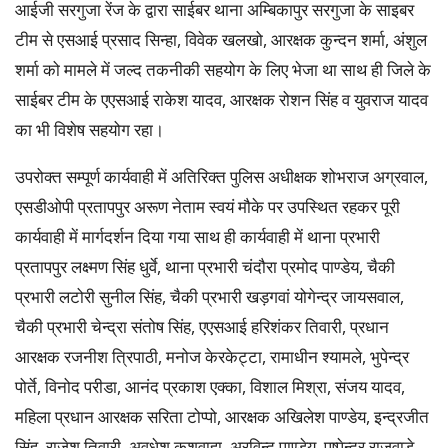
आईजी सरगुजा रेंज के द्वारा साईबर थाना अम्बिकापुर सरगुजा के साइबर
टीम से एसआई प्रसाद सिन्हा, विवेक खलखो, आरक्षक कुन्दन शर्मा, अंशुल
शर्मा को मामले में जल्द तकनीकी सहयोग के लिए भेजा था साथ ही जिले के
साईबर टीम के एएसआई राकेश यादव, आरक्षक रोशन सिंह व युवराज यादव
का भी विशेष सहयोग रहा।
उपरोक्त सम्पूर्ण कार्यवाही में अतिरिक्त पुलिस अधीक्षक शोभराज अग्रवाल,
एसडीओपी प्रतापपुर अरूण नेताम स्वयं मौके पर उपस्थित रहकर पूरी
कार्यवाही में मार्गदर्शन दिया गया साथ ही कार्यवाही में थाना प्रभारी
प्रतापपुर लक्ष्मण सिंह धुर्वे, थाना प्रभारी चंदौरा प्रमोद पाण्डेय, चैकी
प्रभारी लटोरी सुनील सिंह, चैकी प्रभारी खड़गवां योगेन्द्र जायसवाल,
चैकी प्रभारी चेन्द्रा संतोष सिंह, एएसआई हरिशंकर तिवारी, प्रधान
आरक्षक रजनीश त्रिपाठी, मनोज केरकेट्टा, रामाधीन श्यामले, भुपेन्द्र
पोर्ते, विनोद परीडा, आनंद प्रकाश एक्का, विशाल मिश्रा, संजय यादव,
महिला प्रधान आरक्षक सरिता टोप्पो, आरक्षक अखिलेश पाण्डेय, इन्द्रजीत
सिंह, राजेश तिवारी, अवधेश कुशवाहा, अरविन्द पाण्डेय, पुष्पेन्द्र राजवाड़े,