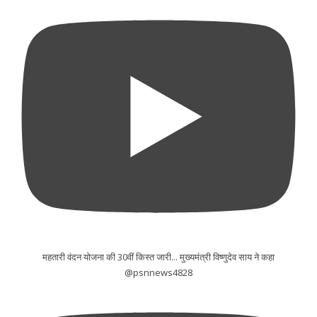
महतारी वंदन योजना की 30वीं किस्त जारी... मुख्यमंत्री विष्णुदेव साय ने कहा
@psnnews4828