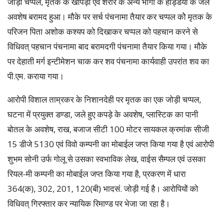
जोड़ी चप्पल, मृतक के खोपड़ी एवं शरीर के अन्य भागों के हड्डियों के जले
अवशेष बरामद हुआ। मौके पर सर्च पंचनामा तैयार कर चप्पल कोे मृतक के
परिजन पिता अशोक कश्यप को दिखाकर चप्पल को पहचान करने से
विधिवत् पहचान पंचनामा बाद बरामदगी पंचनामा तैयार किया गया। मौके
पर देहाती मर्ग इन्टीमेशन चाक कर शव पंचनामा कार्यवाही उपरांत शव का
पी.एम. कराया गया।
आरोपी विशाल ताम्रकर के निशानदेही पर मृतक का एक जोड़ी चप्पल,
घटना में प्रयुक्त डण्डा, जले हुए कपड़े के अवशेष, प्लास्टिक का पानी
बोतल के अवशेष, राख, बजाज सीटी 100 मोटर सायकल क्रमांक सीजी
15 डीजे 5130 एवं विवो कम्पनी का मोबाईल जप्त किया गया है एवं आरोपी
शुभम सोनी उर्फ गोलू से उसका स्वभाविक लेख, वाईस सैम्पल एवं उसका
रियल-मी कम्पनी का मोबाईल जप्त किया गया है, प्रकरण में धारा
364(क), 302, 201, 120(बी) भादसं. जोड़ी गई है। आरोपियों को
विधिवत् गिरफ्तार कर न्यायिक रिमाण्ड पर भेजा जा रहा है।