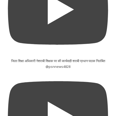
जिला शिक्षा अधिकारी नेशराबी शिक्षक पर की कार्यवाही शराबी प्रधान पाठक निलंबित
@psnnews4828