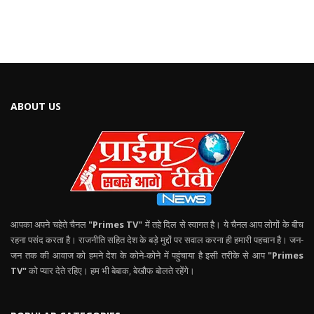
ABOUT US
आपका अपने चहेते चैनल
"Primes TV"
में तहे दिल से स्वागत है। ये चैनल आप लोगों के बीच
रहना पसंद करता है। राजनीति सहित देश के बड़े मुद्दों पर सवाल करना ही हमारी पहचान है। जन-
जन तक की आवाज को हमने देश के कोने-कोने में पहुंचाया है इसी तरीके से आप
"Primes
TV"
को प्यार देते रहिए। हम भी बेबाक, बेखौफ बोलते रहेंगे।