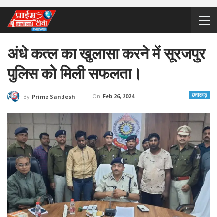
अंधे कत्ल का खुलासा करने में सूरजपुर
पुलिस को मिली सफलता।
छत्तीसगढ़
On
Feb 26, 2024
By
Prime Sandesh