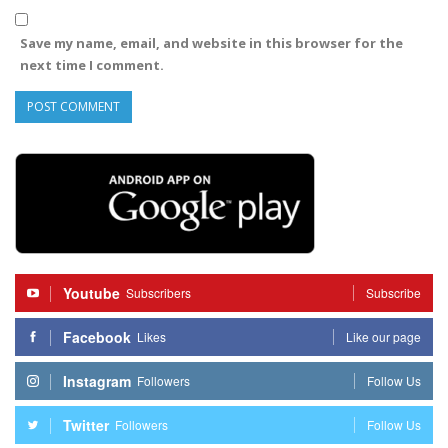
Save my name, email, and website in this browser for the
next time I comment.
Youtube
Subscribers
Subscribe
Facebook
Likes
Like our page
Instagram
Followers
Follow Us
Twitter
Followers
Follow Us