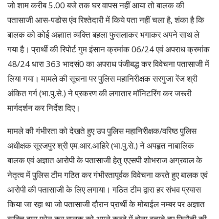
जो शाम करीब 5.00 बजे तक घर वापस नहीं आया तो बालक की
पतासाजी आस-पडोस एंव रिश्तेदारी में किये पता नहीं चला है, शंका है कि
बालक को कोई अज्ञाात व्यक्ति बहला फुसलाकर भगाकर अपने साथ ले
गया है। प्रार्थी की रिपोर्ट गुम इंसान क्रमांक 06/24 एवं अपराध क्रमांक
48/24 धारा 363 भादसं0 का अपराध पंजीबद्ध कर विवेचना पतासाजी में
लिया गया। मामले की सूचना पर पुलिस महानिरीक्षक सरगुजा रेंज श्री
अंकित गर्ग (भा.पु.से.) ने प्रकरण की लगातार माॅनिटरिंग कर जरूरी
मार्गदर्शन कर निर्देश दिए।
मामले की गंभीरता को देखते हुए उप पुलिस महानिरीक्षक/वरिष्ठ पुलिस
अधीक्षक सूरजपुर श्री एम.आर.आहिरे (भा.पु.से.) ने अपहृत नाबालिक
बालक एवं अज्ञात आरोपी के पतासाजी हेतु एएसपी शोभराज अग्रवाल के
नेतृत्व में पुलिस टीम गठित कर गंभीरतापूर्वक विवेचना करते हुए बालक एवं
आरोपी की पतासाजी के लिए लगाया। गठित टीम द्वारा हर संभव प्रयास
किया जा रहा था जो पतासाजी दौरान प्रार्थी के मोबाईल नम्बर पर अज्ञात
व्यक्ति द्वारा फोन कर बालक को अपने कब्जे में होना बताते हुए फिरौती की