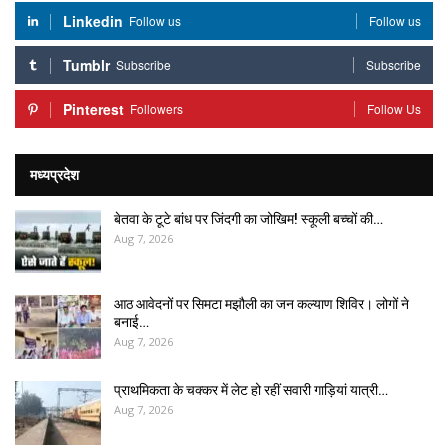
Linkedin
Follow us
Follow us
Tumblr
Subscribe
Subscribe
Pinterest
Followers
Follow Us
मध्यप्रदेश
बेतवा के टूटे बांध पर जिंदगी का जोखिम! स्कूली बच्चों की…
Aug 7, 2026
आठ आवेदनों पर सिमटा मझौली का जन कल्याण शिविर। लोगों ने
बनाई…
Aug 7, 2026
प्राथमिकता के चक्कर में लेट हो रहीं सवारी गाड़ियां यात्री…
Aug 7, 2026