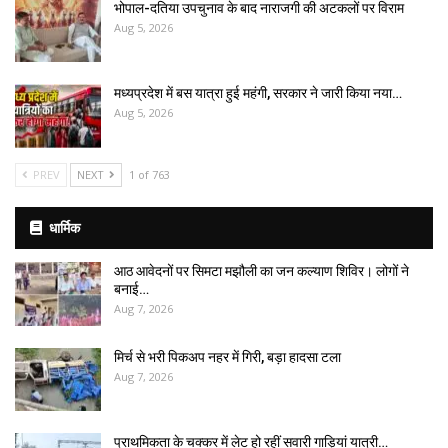
भोपाल-दतिया उपचुनाव के बाद नाराजगी की अटकलों पर विराम
Aug 5, 2026
मध्यप्रदेश में बस यात्रा हुई महंगी, सरकार ने जारी किया नया…
Aug 5, 2026
PREV
NEXT
1 of 763
धार्मिक
आठ आवेदनों पर सिमटा मझौली का जन कल्याण शिविर। लोगों ने
बनाई…
Aug 7, 2026
मिर्च से भरी पिकअप नहर में गिरी, बड़ा हादसा टला
Aug 7, 2026
प्राथमिकता के चक्कर में लेट हो रहीं सवारी गाड़ियां यात्री…