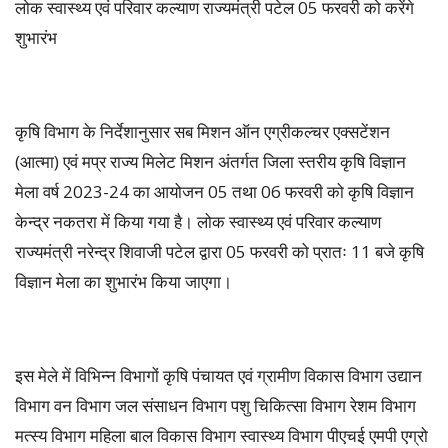
लोक स्वास्थ्य एवं परिवार कल्याण राज्यमंत्री पटेल 05 फरवरी को करेंगे
शुभारंभ
कृषि विभाग के निर्देशानुसार सब मिशन ऑन एग्रीकल्चर एक्सटेंशन
(आत्मा) एवं मप्र राज्य मिलेट मिशन अंतर्गत जिला स्तरीय कृषि विज्ञान
मेला वर्ष 2023-24 का आयोजन 05 तथा 06 फरवरी को कृषि विज्ञान
केन्द्र नकतरा में किया गया है। लोक स्वास्थ्य एवं परिवार कल्याण
राज्यमंत्री नरेन्द्र शिवाजी पटेल द्वारा 05 फरवरी को प्रातः 11 बजे कृषि
विज्ञान मेला का शुभारंभ किया जाएगा।
इस मेले में विभिन्न विभागों कृषि पंचायत एवं ग्रामीण विकास विभाग उद्यान
विभाग वन विभाग जल संसाधन विभाग पशु चिकित्सा विभाग रेशम विभाग
मत्स्य विभाग महिला बाल विकास विभाग स्वास्थ्य विभाग पीएचई एमपी एग्रो