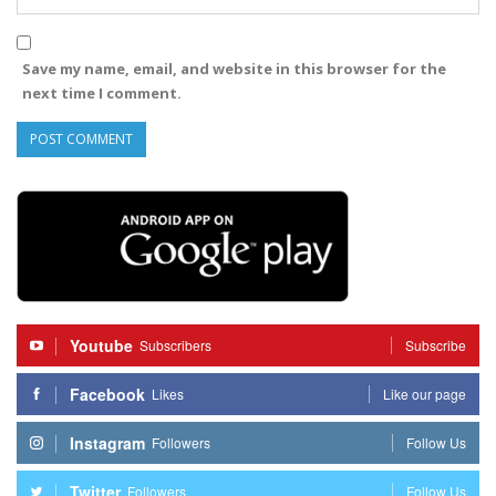
Save my name, email, and website in this browser for the
next time I comment.
Youtube
Subscribers
Subscribe
Facebook
Likes
Like our page
Instagram
Followers
Follow Us
Twitter
Followers
Follow Us