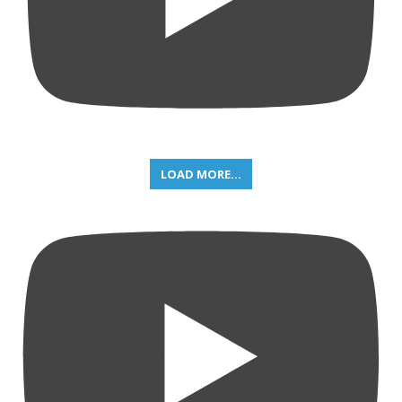
LOAD MORE...