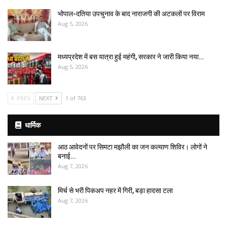
भोपाल-दतिया उपचुनाव के बाद नाराजगी की अटकलों पर विराम
Aug 5, 2026
मध्यप्रदेश में बस यात्रा हुई महंगी, सरकार ने जारी किया नया…
Aug 5, 2026
PREV
NEXT
1 of 763
धार्मिक
आठ आवेदनों पर सिमटा मझौली का जन कल्याण शिविर। लोगों ने
बनाई…
Aug 7, 2026
मिर्च से भरी पिकअप नहर में गिरी, बड़ा हादसा टला
Aug 7, 2026