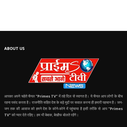
ABOUT US
आपका अपने चहेते चैनल
"Primes TV"
में तहे दिल से स्वागत है। ये चैनल आप लोगों के बीच
रहना पसंद करता है। राजनीति सहित देश के बड़े मुद्दों पर सवाल करना ही हमारी पहचान है। जन-
जन तक की आवाज को हमने देश के कोने-कोने में पहुंचाया है इसी तरीके से आप
"Primes
TV"
को प्यार देते रहिए। हम भी बेबाक, बेखौफ बोलते रहेंगे।