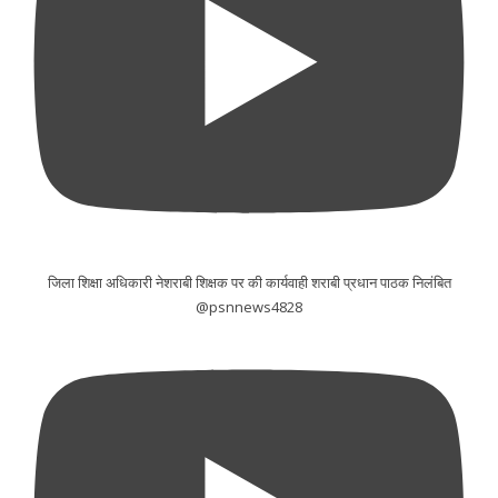
जिला शिक्षा अधिकारी नेशराबी शिक्षक पर की कार्यवाही शराबी प्रधान पाठक निलंबित
@psnnews4828