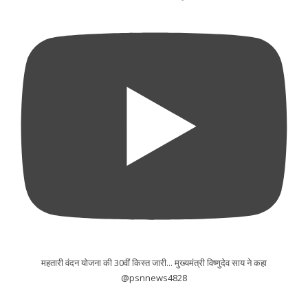
महतारी वंदन योजना की 30वीं किस्त जारी... मुख्यमंत्री विष्णुदेव साय ने कहा
@psnnews4828