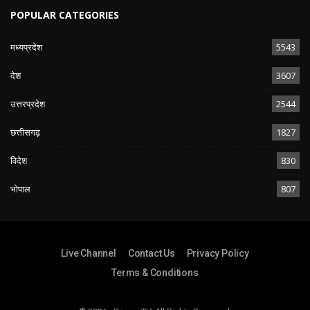
POPULAR CATEGORIES
मध्यप्रदेश
5543
देश
3607
उत्तरप्रदेश
2544
छत्तीसगढ़
1827
विदेश
830
भोपाल
807
Live Channel
Contact Us
Privacy Policy
Terms & Conditions