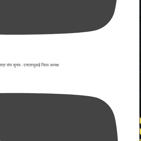
ो छात्र संघ चुनाव - एनएसयूआई जिला अध्यक्ष