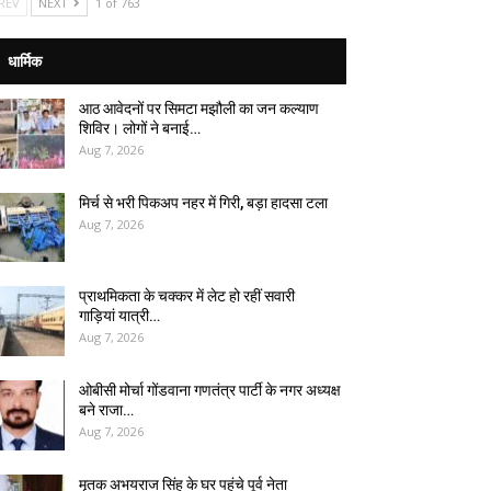
REV
NEXT
1 of 763
धार्मिक
आठ आवेदनों पर सिमटा मझौली का जन कल्याण
शिविर। लोगों ने बनाई…
Aug 7, 2026
मिर्च से भरी पिकअप नहर में गिरी, बड़ा हादसा टला
Aug 7, 2026
प्राथमिकता के चक्कर में लेट हो रहीं सवारी
गाड़ियां यात्री…
Aug 7, 2026
ओबीसी मोर्चा गोंडवाना गणतंत्र पार्टी के नगर अध्यक्ष
बने राजा…
Aug 7, 2026
मृतक अभयराज सिंह के घर पहुंचे पूर्व नेता