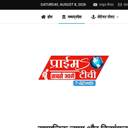
SATURDAY, AUGUST 8, 2026
लाइव चैनल
संप
होम
मध्यप्रदेश
लेटेस्ट पोस्ट