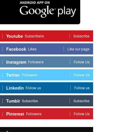
Youtube
Subscribers
Subscribe
Facebook
Likes
Like our page
Instagram
Followers
Follow Us
Twitter
Followers
Follow Us
Linkedin
Follow us
Follow us
Tumblr
Subscribe
Subscribe
Pinterest
Followers
Follow Us