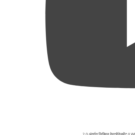
2.0 अंतर्गत लिक्विड वेस्टमैनेजमेंट