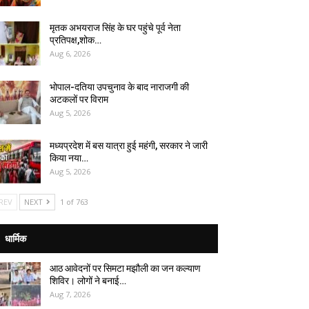
मृतक अभयराज सिंह के घर पहुंचे पूर्व नेता
प्रतिपक्ष,शोक…
Aug 6, 2026
भोपाल-दतिया उपचुनाव के बाद नाराजगी की
अटकलों पर विराम
Aug 5, 2026
मध्यप्रदेश में बस यात्रा हुई महंगी, सरकार ने जारी
किया नया…
Aug 5, 2026
REV
NEXT
1 of 763
धार्मिक
आठ आवेदनों पर सिमटा मझौली का जन कल्याण
शिविर। लोगों ने बनाई…
Aug 7, 2026