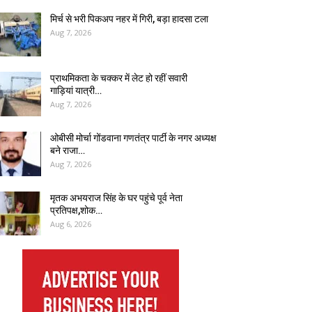
मिर्च से भरी पिकअप नहर में गिरी, बड़ा हादसा टला
Aug 7, 2026
प्राथमिकता के चक्कर में लेट हो रहीं सवारी
गाड़ियां यात्री…
Aug 7, 2026
ओबीसी मोर्चा गोंडवाना गणतंत्र पार्टी के नगर अध्यक्ष
बने राजा…
Aug 7, 2026
मृतक अभयराज सिंह के घर पहुंचे पूर्व नेता
प्रतिपक्ष,शोक…
Aug 6, 2026