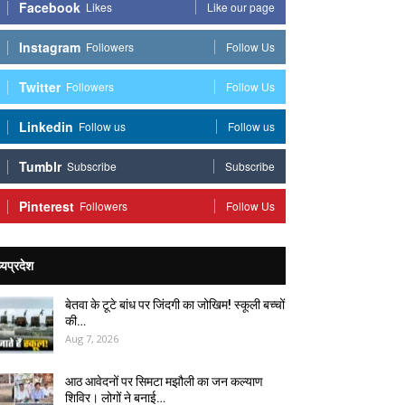
Facebook
Likes
Like our page
Instagram
Followers
Follow Us
Twitter
Followers
Follow Us
Linkedin
Follow us
Follow us
Tumblr
Subscribe
Subscribe
Pinterest
Followers
Follow Us
्यप्रदेश
बेतवा के टूटे बांध पर जिंदगी का जोखिम! स्कूली बच्चों
की…
Aug 7, 2026
आठ आवेदनों पर सिमटा मझौली का जन कल्याण
शिविर। लोगों ने बनाई…