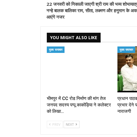
22 जनवरी को निकाली जाएगी श्री राम की भव्य शोभायात्र
नन्हे बालक बालिका राम, सीता, लक्ष्मण और हनुमान के अवता
आएंगे नजर
YOU MIGHT ALSO LIKE
मुख्य समाचार
मुख्य समाचार
भीमपुर में CC रोड निर्माण की मांग तेज
प्रधान पा
जनपद सदस्य पप्पू काकोड़िया ने कलेक्टर
प्रभार देने 
को लिखा…
नाराजगी
PREV
NEXT