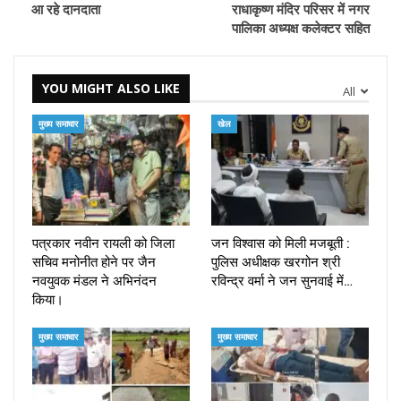
आ रहे दानदाता
राधाकृष्ण मंदिर परिसर में नगर
पालिका अध्यक्ष कलेक्टर सहित
YOU MIGHT ALSO LIKE
All
मुख्य समाचार
खेल
पत्रकार नवीन रायली को जिला
जन विश्वास को मिली मजबूती :
सचिव मनोनीत होने पर जैन
पुलिस अधीक्षक खरगोन श्री
नवयुवक मंडल ने अभिनंदन
रविन्द्र वर्मा ने जन सुनवाई में…
किया।
मुख्य समाचार
मुख्य समाचार