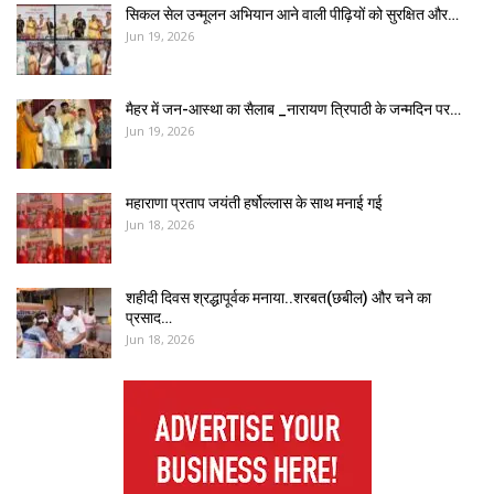
सिकल सेल उन्मूलन अभियान आने वाली पीढ़ियों को सुरक्षित और…
Jun 19, 2026
मैहर में जन-आस्था का सैलाब _नारायण त्रिपाठी के जन्मदिन पर…
Jun 19, 2026
महाराणा प्रताप जयंती हर्षोल्लास के साथ मनाई गई
Jun 18, 2026
शहीदी दिवस श्रद्धापूर्वक मनाया..शरबत(छबील) और चने का
प्रसाद…
Jun 18, 2026