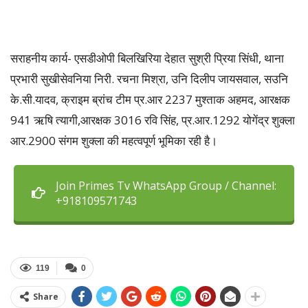
सराहनीय कार्य- एसडीओपी बिलखिरिया देहात सुश्री प्रिया सिंधी, थाना
प्रभारी सुखीसेवनिया निरी. रचना मिश्रा, उनि दिलीप जायसवाल, सउनि
के.सी.यादव, क्राइम ब्रांच टीम प्र.आर 2237 मुश्ताक अहमद, आरक्षक
941 ऋषि त्यागी,आरक्षक 3016 रवि सिंह, प्र.आर.1292 योगेंद्र शुक्ला
आर.2900 संगम शुक्ला की महत्वपूर्ण भूमिका रही है।
Join Primes Tv WhatsApp Group / Channel:
+918109571743
119
0
Share