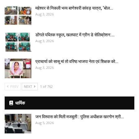
महेश्वर से निकली भव्य बाणेश्वरी कांवड़ यात्रा, ‘बोल…
Aug 3, 2026
डोंगले पब्लिक स्कूल, खलघाट में ग्रीन डे सेलिब्रेशन:…
Aug 3, 2026
प्राचार्या को सासू मां तो वरिष्ठ भाजपा नेता एवं शिक्षक को…
Aug 3, 2026
PREV
NEXT
1 of 762
धार्मिक
जन विश्वास को मिली मजबूती : पुलिस अधीक्षक खरगोन श्री…
Aug 5, 2026