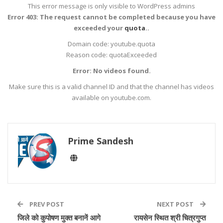
This error message is only visible to WordPress admins
Error 403: The request cannot be completed because you have
exceeded your
quota
..
Domain code: youtube.quota
Reason code: quotaExceeded
Error: No videos found.
Make sure this is a valid channel ID and that the channel has videos
available on youtube.com.
Prime Sandesh
PREV POST
NEXT POST
जिले को कुपोषण मुक्त बनानें आगे
रायसेन स्थित श्री चित्रगुप्त