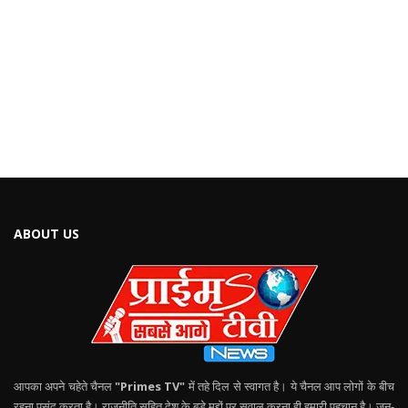
ABOUT US
आपका अपने चहेते चैनल
"Primes TV"
में तहे दिल से स्वागत है। ये चैनल आप लोगों के बीच
रहना पसंद करता है। राजनीति सहित देश के बड़े मुद्दों पर सवाल करना ही हमारी पहचान है। जन-