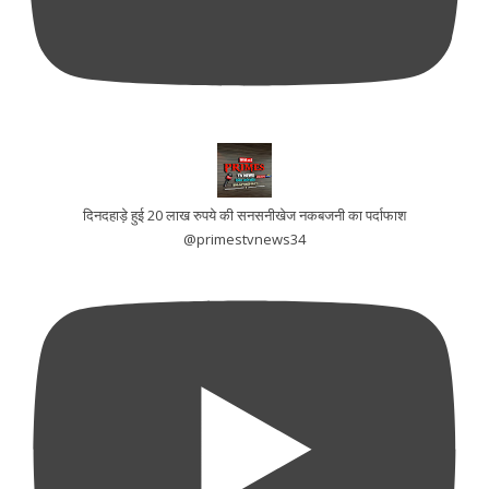
दिनदहाड़े हुई 20 लाख रुपये की सनसनीखेज नकबजनी का पर्दाफाश
@primestvnews34