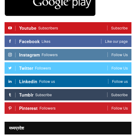
Youtube
Subscribers
Subscribe
Facebook
Likes
Like our page
Instagram
Followers
Follow Us
Twitter
Followers
Follow Us
Linkedin
Follow us
Follow us
Tumblr
Subscribe
Subscribe
Pinterest
Followers
Follow Us
मध्यप्रदेश