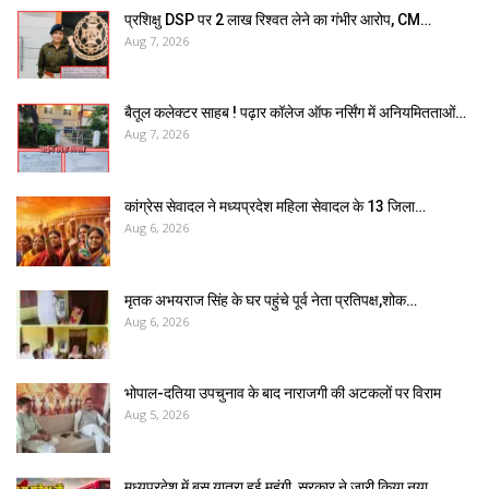
प्रशिक्षु DSP पर ₹2 लाख रिश्वत लेने का गंभीर आरोप, CM…
Aug 7, 2026
बैतूल कलेक्टर साहब ! पढ़ार कॉलेज ऑफ नर्सिंग में अनियमितताओं…
Aug 7, 2026
कांग्रेस सेवादल ने मध्यप्रदेश महिला सेवादल के 13 जिला…
Aug 6, 2026
मृतक अभयराज सिंह के घर पहुंचे पूर्व नेता प्रतिपक्ष,शोक…
Aug 6, 2026
भोपाल-दतिया उपचुनाव के बाद नाराजगी की अटकलों पर विराम
Aug 5, 2026
मध्यप्रदेश में बस यात्रा हुई महंगी, सरकार ने जारी किया नया…