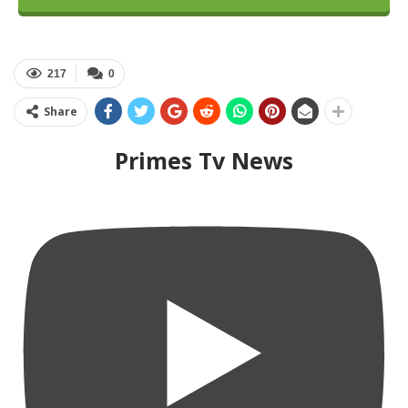
217
0
Share
Primes Tv News