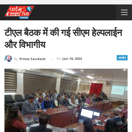
टीएल बैठक में की गई सीएम हेल्पलाईन
और विभागीय
रायसेन
On
Jan 16, 2024
By
Prime Sandesh