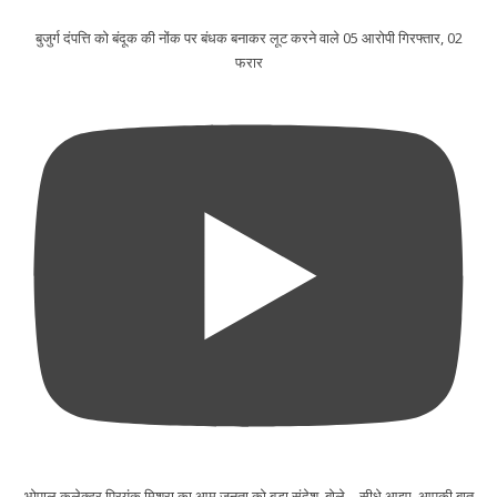
बुजुर्ग दंपत्ति को बंदूक की नोंक पर बंधक बनाकर लूट करने वाले 05 आरोपी गिरफ्तार, 02
फरार
भोपाल कलेक्टर प्रियंक मिश्रा का आम जनता को बड़ा संदेश, बोले—सीधे आइए, आपकी बात