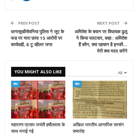
PREV POST
NEXT POST
धानासूखीसेवनिया पुलिस ने जुए के
अमितेश के बयान पर विधायक ढुलू
फड पर मारा छापा 15 आरोपी पर
ने किया पलटवार, कहा : अमितेश
कार्यवाही, 8 टू व्हीलर जप्त
हैं कौन, क्या पहचान है इनकी…
मेरी क्या मदद करेंगे
YOU MIGHT ALSO LIKE
All
खेल
खेल
महाराणा प्रताप जयंती हर्षोल्लास के
अखिल भारतीय आन्तरिक सत्संग
साथ मनाई गई
समारोह