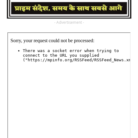
- Advertisement -