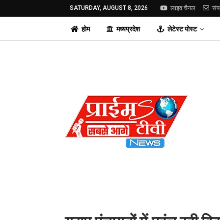
SATURDAY, AUGUST 8, 2026
लाइव चैनल
संप
होम
मध्यप्रदेश
लेटेस्ट पोस्ट