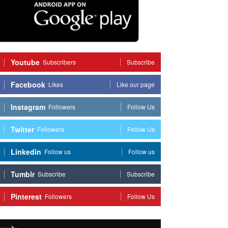
Youtube
Subscribers
Subscribe
Facebook
Likes
Like our page
Instagram
Followers
Follow Us
Twitter
Followers
Follow Us
Linkedin
Follow us
Follow us
Tumblr
Subscribe
Subscribe
Pinterest
Followers
Follow Us