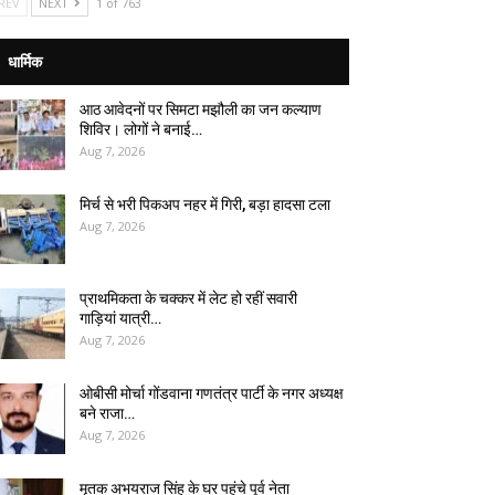
REV
NEXT
1 of 763
धार्मिक
आठ आवेदनों पर सिमटा मझौली का जन कल्याण
शिविर। लोगों ने बनाई…
Aug 7, 2026
मिर्च से भरी पिकअप नहर में गिरी, बड़ा हादसा टला
Aug 7, 2026
प्राथमिकता के चक्कर में लेट हो रहीं सवारी
गाड़ियां यात्री…
Aug 7, 2026
ओबीसी मोर्चा गोंडवाना गणतंत्र पार्टी के नगर अध्यक्ष
बने राजा…
Aug 7, 2026
मृतक अभयराज सिंह के घर पहुंचे पूर्व नेता