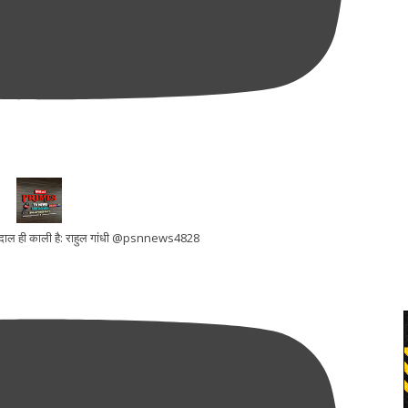
ूरी दाल ही काली है: राहुल गांधी @psnnews4828