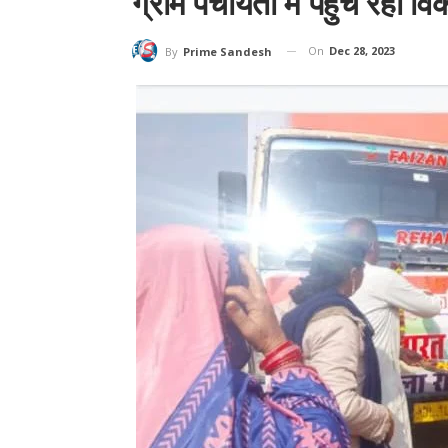
ग्राम पंचायतों में पहुंच रही 
On
Dec 28, 2023
By
Prime Sandesh