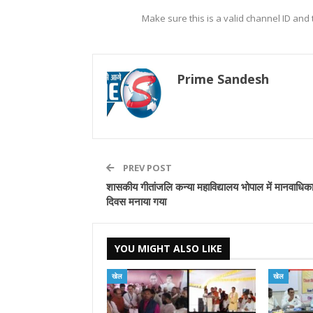
Make sure this is a valid channel ID and
Prime Sandesh
PREV POST
शासकीय गीतांजलि कन्या महाविद्यालय भोपाल में मानवाधिक
दिवस मनाया गया
YOU MIGHT ALSO LIKE
खेल
खेल