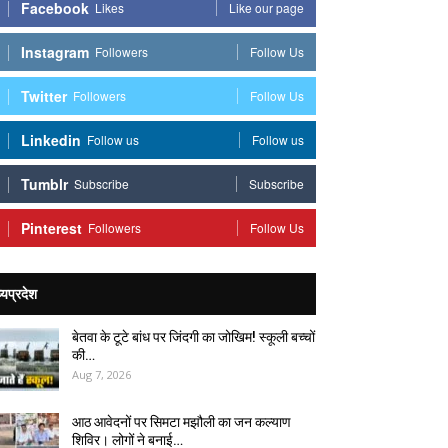
Facebook
Likes
Like our page
Instagram
Followers
Follow Us
Twitter
Followers
Follow Us
Linkedin
Follow us
Follow us
Tumblr
Subscribe
Subscribe
Pinterest
Followers
Follow Us
्यप्रदेश
बेतवा के टूटे बांध पर जिंदगी का जोखिम! स्कूली बच्चों
की…
Aug 7, 2026
आठ आवेदनों पर सिमटा मझौली का जन कल्याण
शिविर। लोगों ने बनाई…