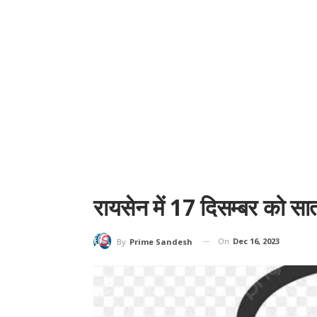
रायसेन में 17 दिसम्बर को सात प
On
Dec 16, 2023
By
Prime Sandesh