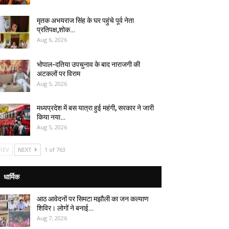
मृतक अभयराज सिंह के घर पहुंचे पूर्व नेता
प्रतिपक्ष,शोक…
Aug 6, 2026
भोपाल-दतिया उपचुनाव के बाद नाराजगी की
अटकलों पर विराम
Aug 5, 2026
मध्यप्रदेश में बस यात्रा हुई महंगी, सरकार ने जारी
किया नया…
Aug 5, 2026
REV
NEXT
1 of 763
धार्मिक
आठ आवेदनों पर सिमटा मझौली का जन कल्याण
शिविर। लोगों ने बनाई…
Aug 7, 2026