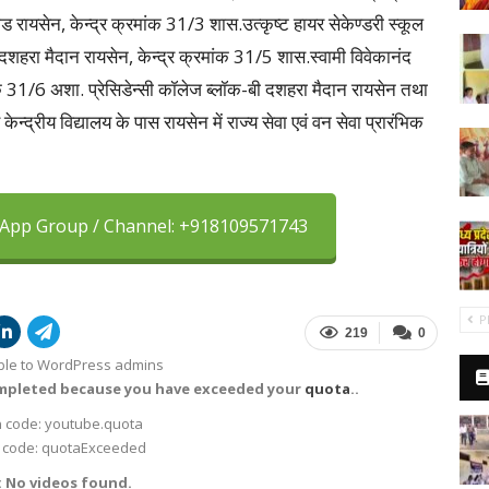
 रायसेन, केन्द्र क्रमांक 31/3 शास.उत्कृष्ट हायर सेकेण्डरी स्कूल
दशहरा मैदान रायसेन, केन्द्र क्रमांक 31/5 शास.स्वामी विवेकानंद
ंक 31/6 अशा. प्रेसिडेन्सी कॉलेज ब्लॉक-बी दशहरा मैदान रायसेन तथा
ेन्द्रीय विद्यालय के पास रायसेन में राज्य सेवा एवं वन सेवा प्रारंभिक
sApp Group / Channel: +918109571743
P
219
0
sible to WordPress admins
ompleted because you have exceeded your
quota
..
 code: youtube.quota
 code: quotaExceeded
: No videos found.