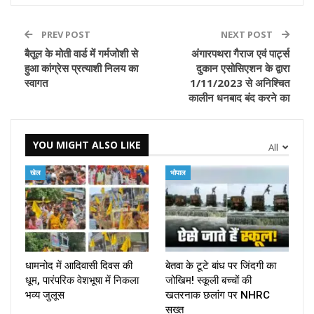
PREV POST
NEXT POST
बैतूल के मोती वार्ड में गर्मजोशी से
अंगारपथरा गैराज एवं पार्ट्स
हुआ कांग्रेस प्रत्याशी निलय का
दुकान एसोसिएशन के द्वारा
स्वागत
1/11/2023 से अनिश्चित
कालीन धनबाद बंद करने का
YOU MIGHT ALSO LIKE
All
खेल
भोपाल
धामनोद में आदिवासी दिवस की
बेतवा के टूटे बांध पर जिंदगी का
धूम, पारंपरिक वेशभूषा में निकला
जोखिम! स्कूली बच्चों की
भव्य जुलूस
खतरनाक छलांग पर NHRC
सख्त