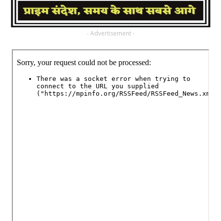
- Advertisement -