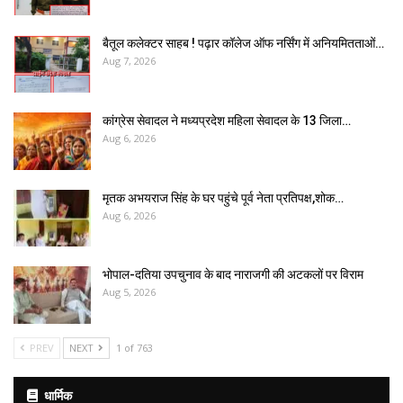
बैतूल कलेक्टर साहब ! पढ़ार कॉलेज ऑफ नर्सिंग में अनियमितताओं…
Aug 7, 2026
कांग्रेस सेवादल ने मध्यप्रदेश महिला सेवादल के 13 जिला…
Aug 6, 2026
मृतक अभयराज सिंह के घर पहुंचे पूर्व नेता प्रतिपक्ष,शोक…
Aug 6, 2026
भोपाल-दतिया उपचुनाव के बाद नाराजगी की अटकलों पर विराम
Aug 5, 2026
PREV
NEXT
1 of 763
धार्मिक