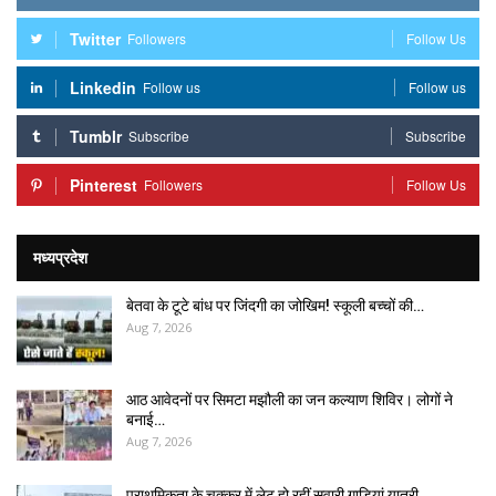
Twitter
Followers
Follow Us
Linkedin
Follow us
Follow us
Tumblr
Subscribe
Subscribe
Pinterest
Followers
Follow Us
मध्यप्रदेश
बेतवा के टूटे बांध पर जिंदगी का जोखिम! स्कूली बच्चों की…
Aug 7, 2026
आठ आवेदनों पर सिमटा मझौली का जन कल्याण शिविर। लोगों ने
बनाई…
Aug 7, 2026
प्राथमिकता के चक्कर में लेट हो रहीं सवारी गाड़ियां यात्री…