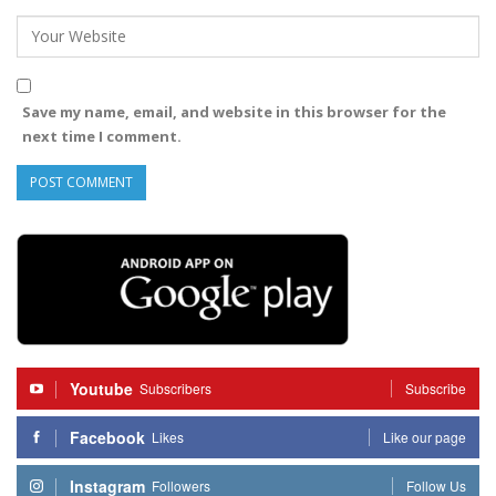
Save my name, email, and website in this browser for the
next time I comment.
Youtube
Subscribers
Subscribe
Facebook
Likes
Like our page
Instagram
Followers
Follow Us