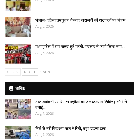
भोपाल-दतिया उपचुनाव के बाद नाराजगी की अटकलों पर विराम
Aug 5, 2026
मध्यप्रदेश में बस यात्रा हुई महंगी, सरकार ने जारी किया नया…
Aug 5, 2026
PREV
NEXT
1 of 763
धार्मिक
आठ आवेदनों पर सिमटा मझौली का जन कल्याण शिविर। लोगों ने
बनाई…
Aug 7, 2026
मिर्च से भरी पिकअप नहर में गिरी, बड़ा हादसा टला
Aug 7, 2026