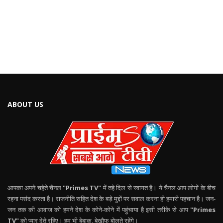
ABOUT US
आपका अपने चहेते चैनल
"Primes TV"
में तहे दिल से स्वागत है। ये चैनल आप लोगों के बीच
रहना पसंद करता है। राजनीति सहित देश के बड़े मुद्दों पर सवाल करना ही हमारी पहचान है। जन-
जन तक की आवाज को हमने देश के कोने-कोने में पहुंचाया है इसी तरीके से आप
"Primes
TV"
को प्यार देते रहिए। हम भी बेबाक, बेखौफ बोलते रहेंगे।