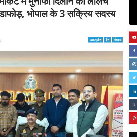
र्केट में मुनाफा दिलाने का लालच
ंडाफोड़, भोपाल के 3 सक्रिय सदस्य
उत्तरप्रदेश
देश
भोपाल
5