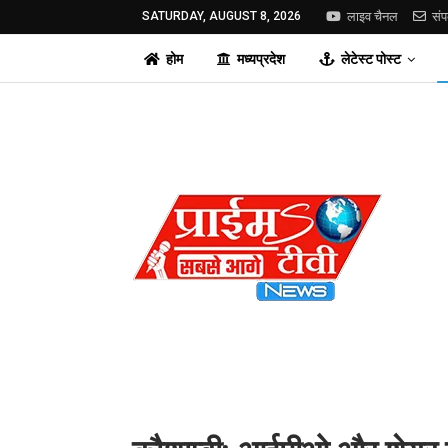
SATURDAY, AUGUST 8, 2026
लाइव चैनल
संप
होम
मध्यप्रदेश
लेटेस्ट पोस्ट