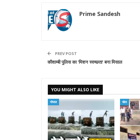
Prime Sandesh
PREV POST
कौशाम्बी पुलिस का ‘मिशन स्वच्छता’ बना मिसाल
YOU MIGHT ALSO LIKE
भोपाल
खेल