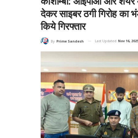
कौशाम्बी: आईपीओ और शेयर मा
देकर साइबर ठगी गिरोह का भ
किये गिरफ्तार
Last Updated
Nov 16, 202
By
Prime Sandesh