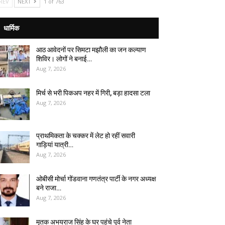
REV
NEXT
1 of 763
धार्मिक
आठ आवेदनों पर सिमटा मझौली का जन कल्याण
शिविर। लोगों ने बनाई…
Aug 7, 2026
मिर्च से भरी पिकअप नहर में गिरी, बड़ा हादसा टला
Aug 7, 2026
प्राथमिकता के चक्कर में लेट हो रहीं सवारी
गाड़ियां यात्री…
Aug 7, 2026
ओबीसी मोर्चा गोंडवाना गणतंत्र पार्टी के नगर अध्यक्ष
बने राजा…
Aug 7, 2026
मृतक अभयराज सिंह के घर पहुंचे पूर्व नेता