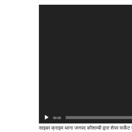
Video
Player
00:00
साइबर क्राइम थाना जनपद कौशाम्बी द्वारा शेयर मार्केट मे