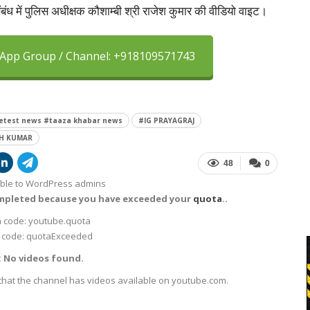
ंबंध में पुलिस अधीक्षक कौशाम्बी श्री राजेश कुमार की वीडियो वाइट।
sApp Group / Channel: +918109571743
letest news #taaza khabar news
#IG PRAYAGRAJ
SH KUMAR
48
0
sible to WordPress admins
ompleted because you have exceeded your
quota
..
 code: youtube.quota
 code: quotaExceeded
: No videos found.
 that the channel has videos available on youtube.com.