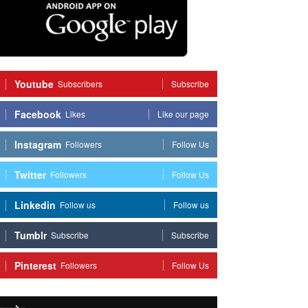
Youtube
Subscribers
Subscribe
Facebook
Likes
Like our page
Instagram
Followers
Follow Us
Twitter
Followers
Follow Us
Linkedin
Follow us
Follow us
Tumblr
Subscribe
Subscribe
Pinterest
Followers
Follow Us