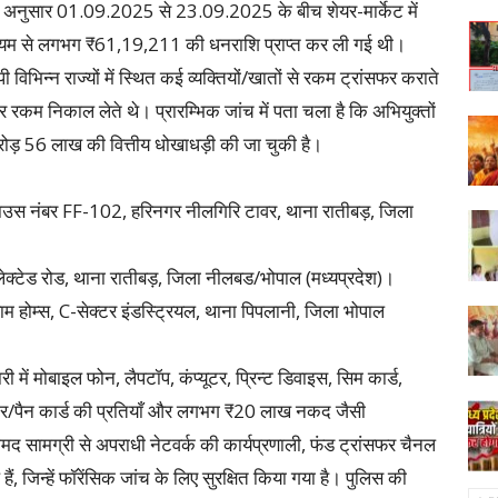
े अनुसार 01.09.2025 से 23.09.2025 के बीच शेयर-मार्केट में
ध्यम से लगभग ₹61,19,211 की धनराशि प्राप्त कर ली गई थी।
िन्न राज्यों में स्थित कई व्यक्तियों/खातों से रकम ट्रांसफर कराते
 निकाल लेते थे। प्रारम्भिक जांच में पता चला है कि अभियुक्तों
 करोड़ 56 लाख की वित्तीय धोखाधड़ी की जा चुकी है।
ी हाउस नंबर FF-102, हरिनगर नीलगिरि टावर, थाना रातीबड़, जिला
लेक्टेड रोड, थाना रातीबड़, जिला नीलबड/भोपाल (मध्यप्रदेश)।
म होम्स, C-सेक्टर इंडस्ट्रियल, थाना पिपलानी, जिला भोपाल
 में मोबाइल फोन, लैपटॉप, कंप्यूटर, प्रिन्ट डिवाइस, सिम कार्ड,
ार/पैन कार्ड की प्रतियाँ और लगभग ₹20 लाख नकद जैसी
 सामग्री से अपराधी नेटवर्क की कार्यप्रणाली, फंड ट्रांसफर चैनल
, जिन्हें फॉरेंसिक जांच के लिए सुरक्षित किया गया है। पुलिस की