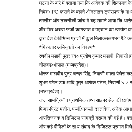
घटना के बारे में बताया गया कि आवेदक की शिकायत क
निवेश/IPO कराने के बहाने ऑनलाइन ट्रांसफर के मा
तफ्तीश और तकनीकी जांच में यह सामने आया कि आरोपी विभ
और फिर अथवा फर्जी कागजात व पहचान का उपयोग कर रकम
द्वारा देश केविभिन्न प्रांतों में कुल मिलाकरलगभग ₹2
*गिरफ्तार अभियुक्तों का विवरण*
रणदीप मडावी पुत्र स्व० प्रवीण कुमार मडावी, निवास
नीलबड/भोपाल (मध्यप्रदेश)।
धीरज मालवीय पुत्र चन्दर सिंह, निवासी ममता पैलेस क
शुभम पटेल उर्फ आदि पुत्र अशोक पटेल, निवासी S-2 रा
(मध्यप्रदेश)।
जप्त सामग्रियाँ व प्राथमिक तथ्य साइबर सेल की छापेमारी
फिंगर-प्रिंट मशीन, फर्जी/नकली दस्तावेज, अनेक आध
आपत्तिजनक व डिजिटल सामग्री बरामद की गई है। बरामद
और कई पीड़ितों के साथ संवाद के डिजिटल प्रमाण मिले हैं