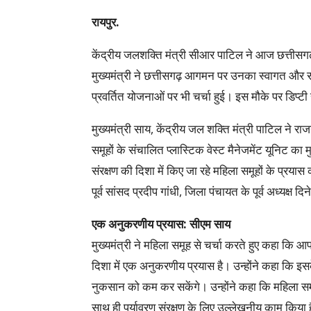
रायपुर.
केंद्रीय जलशक्ति मंत्री सीआर पाटिल ने आज छत्तीसगढ़ 
मुख्यमंत्री ने छत्तीसगढ़ आगमन पर उनका स्वागत और स
प्रवर्तित योजनाओं पर भी चर्चा हुई। इस मौके पर डिप्
मुख्यमंत्री साय, केंद्रीय जल शक्ति मंत्री पाटिल ने रा
समूहों के संचालित प्लास्टिक वेस्ट मैनेजमेंट यूनिट का
संरक्षण की दिशा में किए जा रहे महिला समूहों के प्रया
पूर्व सांसद प्रदीप गांधी, जिला पंचायत के पूर्व अध्यक्
एक अनुकरणीय प्रयास: सीएम साय
मुख्यमंत्री ने महिला समूह से चर्चा करते हुए कहा कि आप
दिशा में एक अनुकरणीय प्रयास है। उन्होंने कहा कि इस
नुकसान को कम कर सकेंगे। उन्होंने कहा कि महिला समू
साथ ही पर्यावरण संरक्षण के लिए उल्लेखनीय काम किया