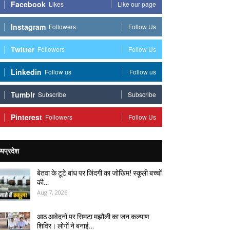
Facebook
Likes
Like our page
Instagram
Followers
Follow Us
Twitter
Followers
Follow Us
Linkedin
Follow us
Follow us
Tumblr
Subscribe
Subscribe
Pinterest
Followers
Follow Us
्यप्रदेश
बेतवा के टूटे बांध पर जिंदगी का जोखिम! स्कूली बच्चों
की…
Aug 7, 2026
आठ आवेदनों पर सिमटा मझौली का जन कल्याण
शिविर। लोगों ने बनाई…