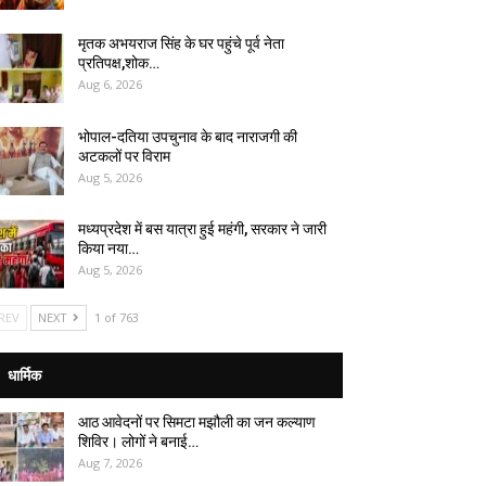
मृतक अभयराज सिंह के घर पहुंचे पूर्व नेता
प्रतिपक्ष,शोक…
Aug 6, 2026
भोपाल-दतिया उपचुनाव के बाद नाराजगी की
अटकलों पर विराम
Aug 5, 2026
मध्यप्रदेश में बस यात्रा हुई महंगी, सरकार ने जारी
किया नया…
Aug 5, 2026
REV
NEXT
1 of 763
धार्मिक
आठ आवेदनों पर सिमटा मझौली का जन कल्याण
शिविर। लोगों ने बनाई…
Aug 7, 2026