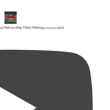
 (LWM) निर्माण का परिषद नें किया निरिक्षण@psnnews4828