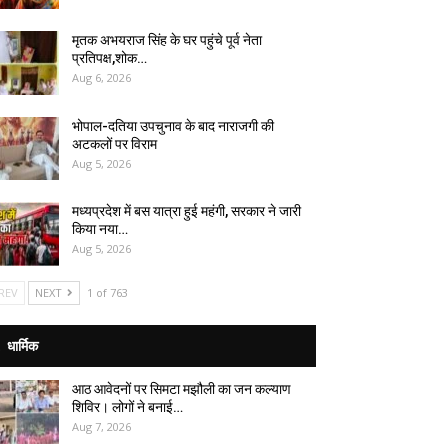
मृतक अभयराज सिंह के घर पहुंचे पूर्व नेता
प्रतिपक्ष,शोक…
Aug 6, 2026
भोपाल-दतिया उपचुनाव के बाद नाराजगी की
अटकलों पर विराम
Aug 5, 2026
मध्यप्रदेश में बस यात्रा हुई महंगी, सरकार ने जारी
किया नया…
Aug 5, 2026
REV
NEXT
1 of 763
धार्मिक
आठ आवेदनों पर सिमटा मझौली का जन कल्याण
शिविर। लोगों ने बनाई…
Aug 7, 2026