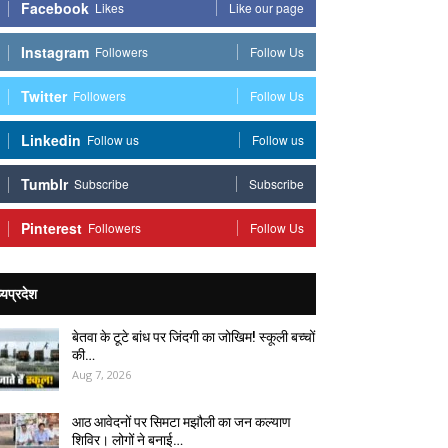
Facebook
Likes
Like our page
Instagram
Followers
Follow Us
Twitter
Followers
Follow Us
Linkedin
Follow us
Follow us
Tumblr
Subscribe
Subscribe
Pinterest
Followers
Follow Us
्यप्रदेश
बेतवा के टूटे बांध पर जिंदगी का जोखिम! स्कूली बच्चों
की…
Aug 7, 2026
आठ आवेदनों पर सिमटा मझौली का जन कल्याण
शिविर। लोगों ने बनाई…