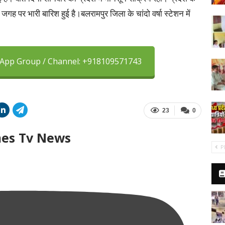
जगह पर भारी बारिश हुई है।बलरामपुर जिला के चांदो वर्षा स्टेशन में
sApp Group / Channel: +918109571743
23
0
mes Tv News
P