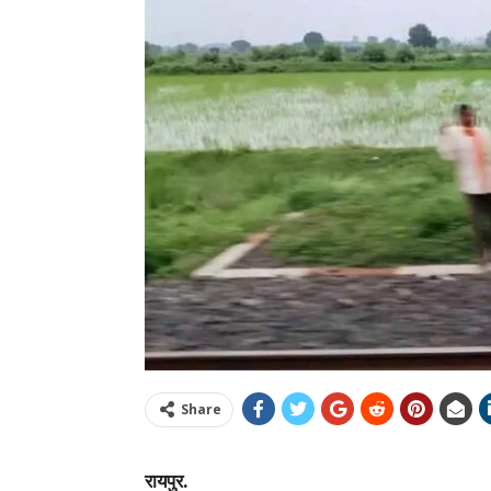
Share
रायपुर.