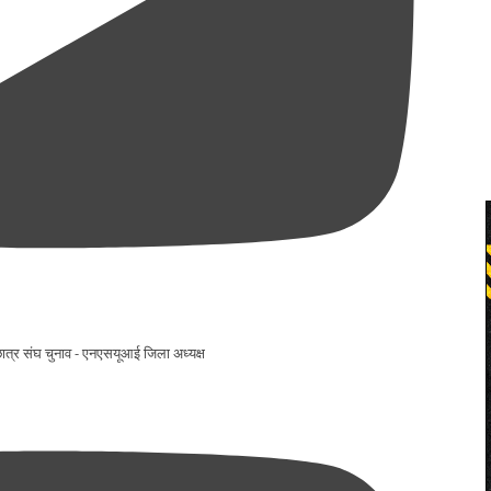
ो छात्र संघ चुनाव - एनएसयूआई जिला अध्यक्ष