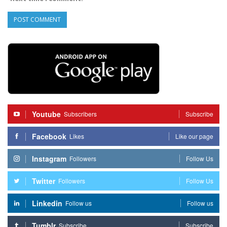
Youtube
Subscribers
Subscribe
Facebook
Likes
Like our page
Instagram
Followers
Follow Us
Twitter
Followers
Follow Us
Linkedin
Follow us
Follow us
Tumblr
Subscribe
Subscribe