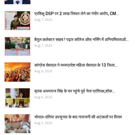
प्रशिक्षु DSP पर ₹2 लाख रिश्वत लेने का गंभीर आरोप, CM…
Aug 7, 2026
बैतूल कलेक्टर साहब ! पढ़ार कॉलेज ऑफ नर्सिंग में अनियमितताओं…
Aug 7, 2026
कांग्रेस सेवादल ने मध्यप्रदेश महिला सेवादल के 13 जिला…
Aug 6, 2026
मृतक अभयराज सिंह के घर पहुंचे पूर्व नेता प्रतिपक्ष,शोक…
Aug 6, 2026
भोपाल-दतिया उपचुनाव के बाद नाराजगी की अटकलों पर विराम
Aug 5, 2026