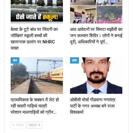
बेतवा के टूटे बांध पर जिंदगी का
आठ आवेदनों पर सिमटा मझौली का
जोखिम! स्कूली बच्चों की
जन कल्याण शिविर। लोगों ने बनाई
खतरनाक छलांग पर NHRC
दूरी, अधिकारियों ने पूर्ण…
सख्त
खेल
इंदौर
प्राथमिकता के चक्कर में लेट हो
ओबीसी मोर्चा गोंडवाना गणतंत्र
रहीं सवारी गाड़ियां यात्री
पार्टी के नगर अध्यक्ष बने राजा
परेशान मालगाड़ियों को ग्रीन…
विश्वकर्मा
PREV
NEXT