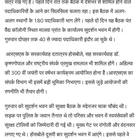
सत्र रखे गए है। पहले दिन रात तक बैठक में देशभर से शामिल होने वाले
पदाधिकारियों केे आने का सिलसिला चलता रहा। इस बैठक में अलग-
अलग स्थानों के 180 पदाधिकारी भाग लेंगे। पहले दो दिन यह बैैठक पंत
वैैद्य काॅलोनी स्थित मालवा प्रांत के कार्यालय सुदर्शन भवन में होगी।
गुरुवार दोपहर तक 40 से ज्यादा पदाधिकारी इंदौर आ चुके थे।
आरएसएस के सरकार्यवाह दतात्रय होसबोले, सह सरकार्यवाह डाॅ.
कृष्णगोपाल और राष्ट्रीय संपर्क प्रमुख रामलाल भी शामिल होंगेे। अहिल्या
की 300 वीं जयंती पर वर्षभर कार्यक्रम आयोजित होना हैै।आरएसएस का
संपर्क विभाग भी इसमें बड़ी भूमिका निभाएगा। इससे जुड़े आयोजनों की
रणनीति भी तैयार होगी।
गुरुवार को सुदर्शन भवन की सुरक्षा बैठक के मद्देनजर चाक चौबंद थी।
सड़क पर पुलिस के जवान तैनात थे तो परिसर और भवन में स्वयंसेवकों की
सुरक्षा टोलियों को जिम्मेदारी दी गई थी। मुख्य गेट पर रांगोली और वंदनवार
लगाए गए थे। होसबोले दूसरी बार सुदर्शन भवन में आएंगे। इससे पहले वे