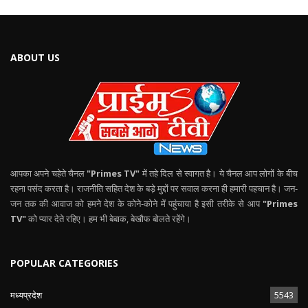
ABOUT US
आपका अपने चहेते चैनल
"Primes TV"
में तहे दिल से स्वागत है। ये चैनल आप लोगों के बीच
रहना पसंद करता है। राजनीति सहित देश के बड़े मुद्दों पर सवाल करना ही हमारी पहचान है। जन-
जन तक की आवाज को हमने देश के कोने-कोने में पहुंचाया है इसी तरीके से आप
"Primes
TV"
को प्यार देते रहिए। हम भी बेबाक, बेखौफ बोलते रहेंगे।
POPULAR CATEGORIES
मध्यप्रदेश
5543