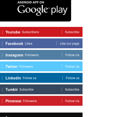
Youtube
Subscribers
Subscribe
Facebook
Likes
Like our page
Instagram
Followers
Follow Us
Twitter
Followers
Follow Us
Linkedin
Follow us
Follow us
Tumblr
Subscribe
Subscribe
Pinterest
Followers
Follow Us