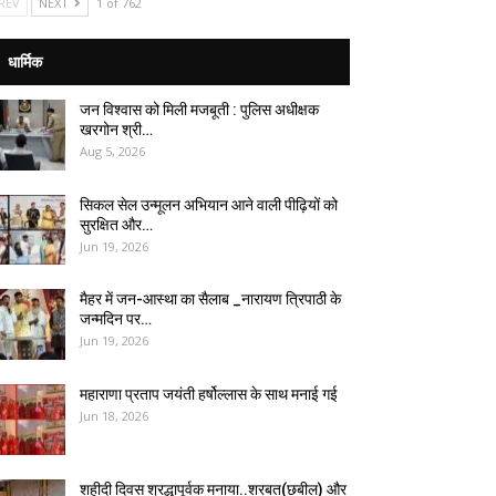
REV
NEXT
1 of 762
धार्मिक
जन विश्वास को मिली मजबूती : पुलिस अधीक्षक
खरगोन श्री…
Aug 5, 2026
सिकल सेल उन्मूलन अभियान आने वाली पीढ़ियों को
सुरक्षित और…
Jun 19, 2026
मैहर में जन-आस्था का सैलाब _नारायण त्रिपाठी के
जन्मदिन पर…
Jun 19, 2026
महाराणा प्रताप जयंती हर्षोल्लास के साथ मनाई गई
Jun 18, 2026
शहीदी दिवस श्रद्धापूर्वक मनाया..शरबत(छबील) और