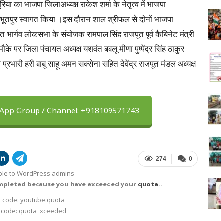
िया का भाजपा जिलाअध्यक्ष राकेश शर्मा के नेतृत्व में भाजपा
 अभूतपुर स्वागत किया ।इस दौरान शाल श्रीफल से दोनों भाजपा
 भार्गव लोकसभा के संयोजक रामपाल सिंह राजपूत पूर्व कैबिनेट मंत्री
के पर जिला पंचायत अध्यक्ष यशवंत बबलू मीणा पुष्पेंद्र सिंह ठाकुर
प्रभारी हरी बाबू साहू अमन सक्सेना सहित देवेंद्र राजपूत मंडल अध्यक्ष
sApp Group / Channel: +918109571743
274
0
sible to WordPress admins
ompleted because you have exceeded your
quota
..
 code: youtube.quota
 code: quotaExceeded