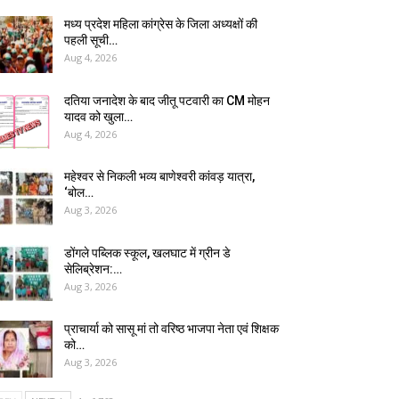
मध्य प्रदेश महिला कांग्रेस के जिला अध्यक्षों की
पहली सूची…
Aug 4, 2026
दतिया जनादेश के बाद जीतू पटवारी का CM मोहन
यादव को खुला…
Aug 4, 2026
महेश्वर से निकली भव्य बाणेश्वरी कांवड़ यात्रा,
‘बोल…
Aug 3, 2026
डोंगले पब्लिक स्कूल, खलघाट में ग्रीन डे
सेलिब्रेशन:…
Aug 3, 2026
प्राचार्या को सासू मां तो वरिष्ठ भाजपा नेता एवं शिक्षक
को…
Aug 3, 2026