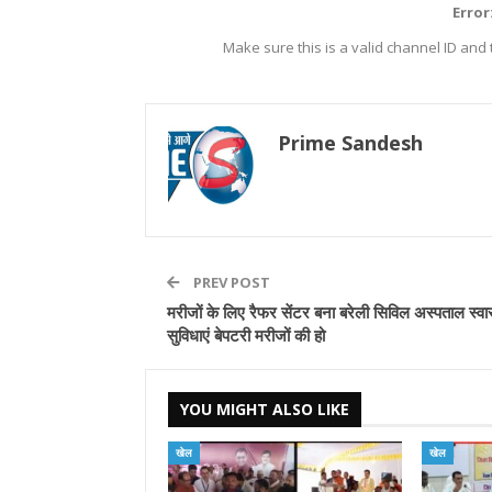
Error
Make sure this is a valid channel ID and
Prime Sandesh
PREV POST
मरीजों के लिए रैफर सेंटर बना बरेली सिविल अस्पताल स्वास
सुविधाएं बेपटरी मरीजों की हो
YOU MIGHT ALSO LIKE
खेल
खेल