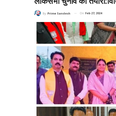
लोकसभा चुनाव की तैयारी:विद
On
Feb 27, 2024
By
Prime Sandesh