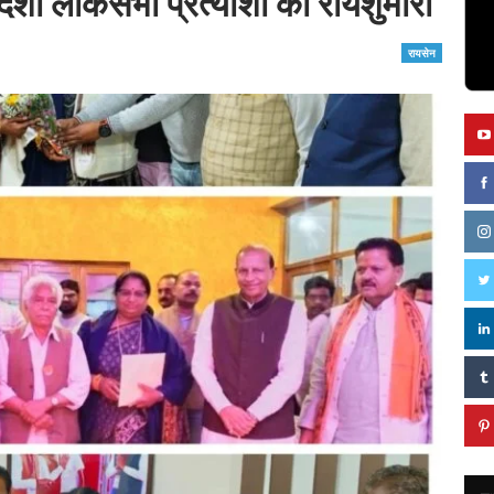
िशा लोकसभा प्रत्याशी की रायशुमारी
रायसेन