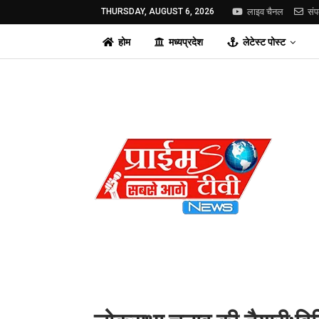
THURSDAY, AUGUST 6, 2026
लाइव चैनल
संप
होम
मध्यप्रदेश
लेटेस्ट पोस्ट