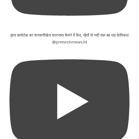
कृपा बायोटेक का सनसनीखेज कारनामा कैमरे में कैद, खेतों से नदी तक बह रहा केमिकल
@primestvnews34