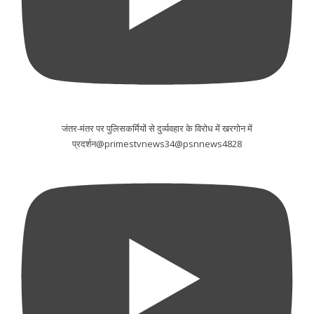
जंतर-मंतर पर पुलिसकर्मियों से दुर्व्यवहार के विरोध में खरगोन में
प्रदर्शन@primestvnews34@psnnews4828