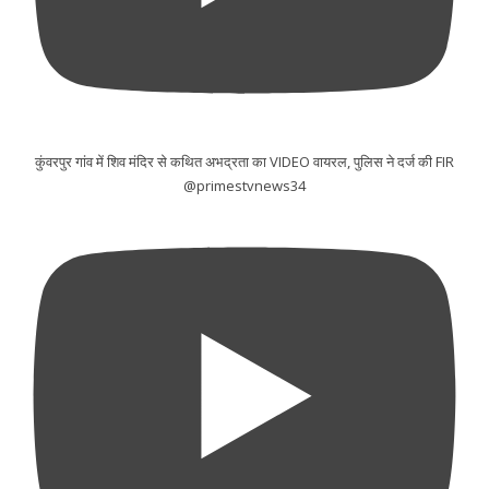
कुंवरपुर गांव में शिव मंदिर से कथित अभद्रता का VIDEO वायरल, पुलिस ने दर्ज की FIR
@primestvnews34