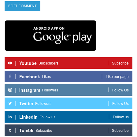
Youtube
Subscribers
Subscribe
Facebook
Likes
Like our page
Instagram
Followers
Follow Us
Twitter
Followers
Follow Us
Linkedin
Follow us
Follow us
Tumblr
Subscribe
Subscribe