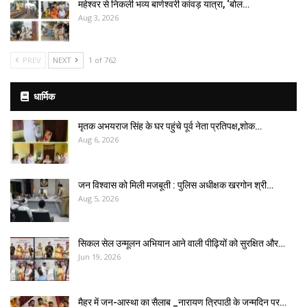
महेश्वर से निकली भव्य बाणेश्वरी कांवड़ यात्रा, ‘बोल…
Aug 3, 2026
PREV
NEXT
1 of 762
धार्मिक
मृतक अभयराज सिंह के घर पहुंचे पूर्व नेता प्रतिपक्ष,शोक…
Aug 6, 2026
जन विश्वास को मिली मजबूती : पुलिस अधीक्षक खरगोन श्री…
Aug 5, 2026
सिकल सेल उन्मूलन अभियान आने वाली पीढ़ियों को सुरक्षित और…
Jun 19, 2026
मैहर में जन-आस्था का सैलाब _नारायण त्रिपाठी के जन्मदिन पर…