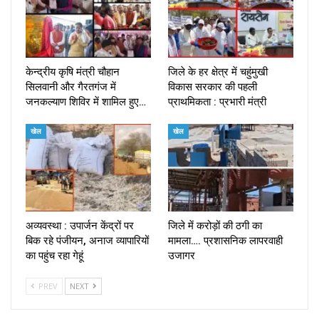
केन्द्रीय कृषि मंत्री चौहान
जिले के हर क्षेत्र में चहुंमुखी
सिलवानी और गैरतगंज में
विकास सरकार की पहली
जनकल्याण शिविर में शामिल हुए…
प्राथमिकता : प्रभारी मंत्री
खेल
खेल
अव्यवस्था : उपार्जन केंद्रों पर
जिले में करोड़ों की ठगी का
बिक रहे पंजीयन, अनाज व्यापारियों
मामला…. प्रशासनिक लापरवाही
का पहुंच रहा गेहूं
उजागर
PREV
NEXT