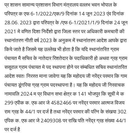
प्र शासन सामान्य प्रशासन विभाग मंत्रालय वल्लभ भवन भोपाल के
परिपत्र क एफ 6-1/2022/एक/9 दिनांक 14 जून 2023 एंव दिनांक
28.06. 2023 द्वारा परिपत्र के /एफ 6-1/2021/1/9 दिनांक 24 जून
2021 मे वणित दिशा निर्देशो द्वारा जिला स्तर पर अधिकारी कमचारी की
स्थानांतरण नीती वर्ष 2023 के अनुकम में स्थानांतरण आदेश आपके द्वारा
किये जाते है जिसमे यह उल्लेख भी होता है कि यदि स्थानांतरित ग्राम
पंचायत मै सचिव के नातेदार रिशतेदार के पदाधिकारी हो अथवा ग्रह ग्राम
ससूराल ग्राम पंचायत मे पद स्थापना होने पर संम्बधित सचिव स्थानांतरित
आदेश स्वतः निरस्त माना जावेगा यह कि महोदय जी नरेंद्र परमार कि गाम
पंचायत डूंगरिया ग्रह ग्राम पदस्थापना है। यह कि महोदय जी निरवाचक
नामावलि 2024 म प्र विधान सभा क्षेत्र क 141 भोजपुर कि सूची मे क
299 एपीक क. एफ आर जे 4582466 पर नरेंद्र परमार आत्मज विजय
राम ग्रह के 44/1 पर दर्ज है तथा नरेंद्र परमार की पत्नि के संखया 302
एपिक क. एफ आर जे 2409308 पर राखि पति नरेंद्र ग्रह संख्या 44/1
पर दर्ज है