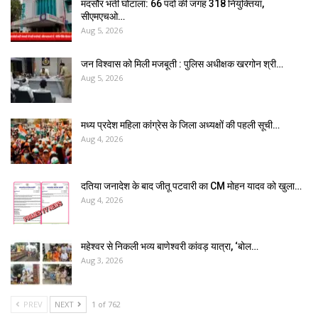
मंदसौर भर्ती घोटाला: 66 पदों की जगह 318 नियुक्तियां,
सीएमएचओ…
Aug 5, 2026
जन विश्वास को मिली मजबूती : पुलिस अधीक्षक खरगोन श्री…
Aug 5, 2026
मध्य प्रदेश महिला कांग्रेस के जिला अध्यक्षों की पहली सूची…
Aug 4, 2026
दतिया जनादेश के बाद जीतू पटवारी का CM मोहन यादव को खुला…
Aug 4, 2026
महेश्वर से निकली भव्य बाणेश्वरी कांवड़ यात्रा, ‘बोल…
Aug 3, 2026
PREV
NEXT
1 of 762