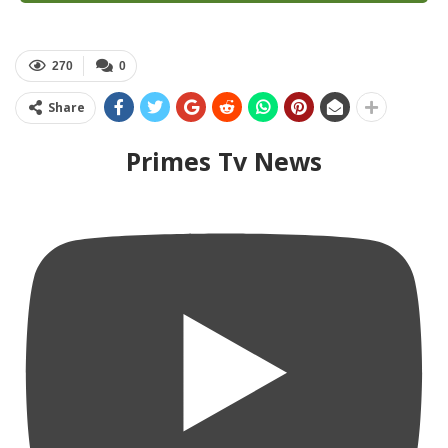
270
0
Share
Primes Tv News