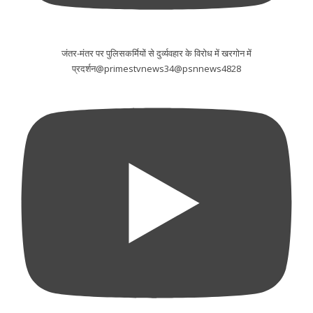
जंतर-मंतर पर पुलिसकर्मियों से दुर्व्यवहार के विरोध में खरगोन में
प्रदर्शन@primestvnews34@psnnews4828