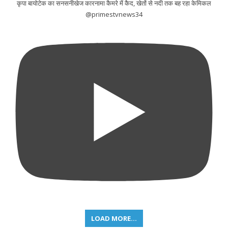
कृपा बायोटेक का सनसनीखेज कारनामा कैमरे में कैद, खेतों से नदी तक बह रहा केमिकल
@primestvnews34
LOAD MORE...