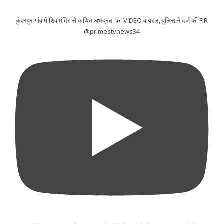
कुंवरपुर गांव में शिव मंदिर से कथित अभद्रता का VIDEO वायरल, पुलिस ने दर्ज की FIR
@primestvnews34