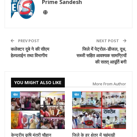
Prime Sandesh
PREV POST
NEXT POST
कलेक्टर दुबे ने की सीएम
जिले में पेट्रोल-डीजल, दूध,
हेल्पलाईन तथा विभागीय
सब्जी सहित आवश्यक सामग्रियों
की सतत् आपूर्ति बनी
YOU MIGHT ALSO LIKE
More From Author
खेल
खेल
केन्द्रीय कृषि मंत्री चौहान
जिले के हर क्षेत्र में चहुंमुखी