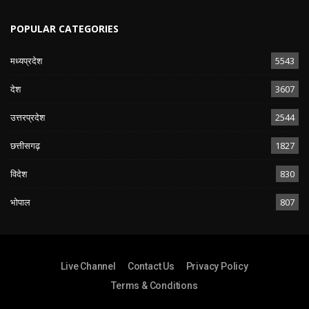
POPULAR CATEGORIES
मध्यप्रदेश
5543
देश
3607
उत्तरप्रदेश
2544
छत्तीसगढ़
1827
विदेश
830
भोपाल
807
Live Channel
Contact Us
Privacy Policy
Terms & Conditions