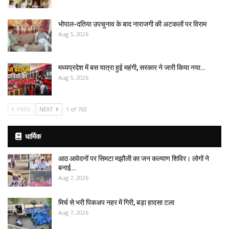
भोपाल-दतिया उपचुनाव के बाद नाराजगी की अटकलों पर विराम
Aug 5, 2026
मध्यप्रदेश में बस यात्रा हुई महंगी, सरकार ने जारी किया नया…
Aug 5, 2026
PREV
NEXT
1 of 763
धार्मिक
आठ आवेदनों पर सिमटा मझौली का जन कल्याण शिविर। लोगों ने
बनाई…
Aug 7, 2026
मिर्च से भरी पिकअप नहर में गिरी, बड़ा हादसा टला
Aug 7, 2026