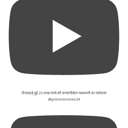
दिनदहाड़े हुई 20 लाख रुपये की सनसनीखेज नकबजनी का पर्दाफाश
@primestvnews34