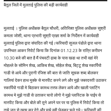
बैतूल जिलें में मुलताई पुलिस की बड़ी कार्यवाही
मुलताई । पुलिस अधीक्षक बैतूल चौधरी, अतिरिक्त पुलिस अधीक्षक सुश्री
कमला जोशी, थाना प्रभारी सुश्री प्रज्ञा शर्मा के निर्देशन में कार्यवाही
मुलताई पुलिस द्वारा संपादित की गई।फरियादी सुजल पंडोले द्वारा थाना
उपस्थित आकर रिपोर्ट किया कि दिनांक 01.12.23 के रात्रि करीवन
10.30 बजे की बात है मैं पंचवटी ढाबा के पास खडा था तभी वहां मेरे
मोहल्ले के सोमिन शेख, आकिब शेख, सोहेल शेख, बिट्टू शेख स्कार्पियो
गाडी से आये और पुरानी रंजिश की बात से जाति सूचक शब्द बोलकर
गालियां देकर हाथ मुक्के से मारपीट करने लगे और मुझे जबरदस्ती उठाकर
स्कार्पियो गाडी मे बिठाकर कामथ तरफ लेकर आये और खाली प्लाटिंग
कामथ मे मुझे गाडी से उताकर चारो लोगो ने मुझे प्लास्टिक के पाईप से
मारपीट किया और बोले की तूने अपने घर पर या पुलिस में रिपोर्ट किया तो
तुझे जन से खत्म कर देगे और मुझे वही छेडकर चले गये। फरियादी की