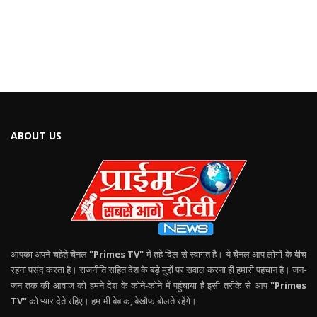
ABOUT US
आपका अपने चहेते चैनल
"Primes TV"
में तहे दिल से स्वागत है। ये चैनल आप लोगों के बीच
रहना पसंद करता है। राजनीति सहित देश के बड़े मुद्दों पर सवाल करना ही हमारी पहचान है। जन-
जन तक की आवाज को हमने देश के कोने-कोने में पहुंचाया है इसी तरीके से आप
"Primes
TV"
को प्यार देते रहिए। हम भी बेबाक, बेखौफ बोलते रहेंगे।