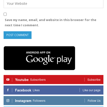
Save my name, email, and website in this browser for the
next time I comment.
Youtube
Subscribers
Subscribe
Facebook
Likes
Like our page
Instagram
Followers
Follow Us