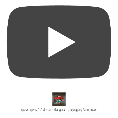
प्रत्यक्ष प्रणाली से हो छात्र संघ चुनाव - एनएसयूआई जिला अध्यक्ष