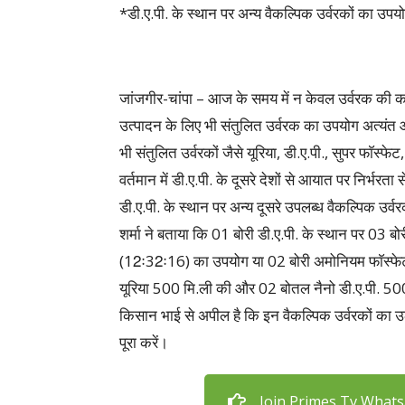
*डी.ए.पी. के स्थान पर अन्य वैकल्पिक उर्वरकों का उ
जांजगीर-चांपा – आज के समय में न केवल उर्वरक की कम
उत्पादन के लिए भी संतुलित उर्वरक का उपयोग अत्यंत
भी संतुलित उर्वरकों जैसे यूरिया, डी.ए.पी., सुपर फाॅस्फ
वर्तमान में डी.ए.पी. के दूसरे देशों से आयात पर निर्भरता
डी.ए.पी. के स्थान पर अन्य दूसरे उपलब्ध वैकल्पिक उर्
शर्मा ने बताया कि 01 बोरी डी.ए.पी. के स्थान पर 03 ब
(12ः32ः16) का उपयोग या 02 बोरी अमोनियम फाॅस्फे
यूरिया 500 मि.ली की और 02 बोतल नैनो डी.ए.पी. 500 
किसान भाई से अपील है कि इन वैकल्पिक उर्वरकों का उ
पूरा करें।
Join Primes Tv What