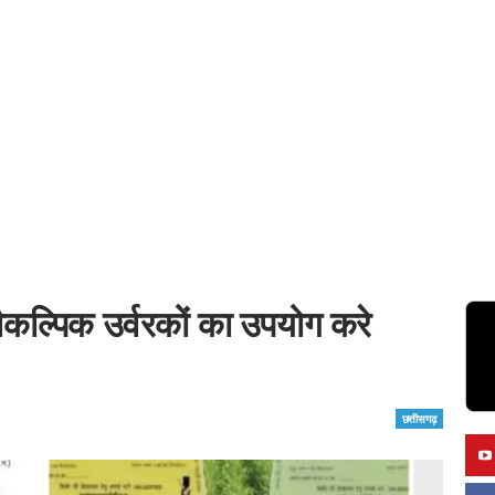
वैकल्पिक उर्वरकों का उपयोग करे
छत्तीसगढ़