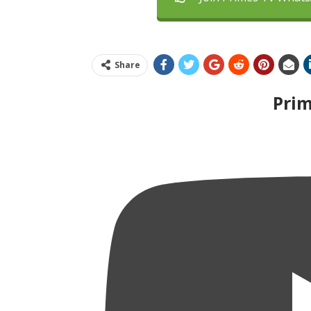
Share
Pri