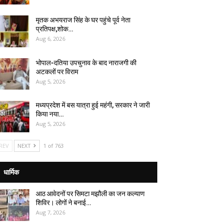
मृतक अभयराज सिंह के घर पहुंचे पूर्व नेता
प्रतिपक्ष,शोक…
Aug 6, 2026
भोपाल-दतिया उपचुनाव के बाद नाराजगी की
अटकलों पर विराम
Aug 5, 2026
मध्यप्रदेश में बस यात्रा हुई महंगी, सरकार ने जारी
किया नया…
Aug 5, 2026
REV
NEXT
1 of 763
धार्मिक
आठ आवेदनों पर सिमटा मझौली का जन कल्याण
शिविर। लोगों ने बनाई…
Aug 7, 2026