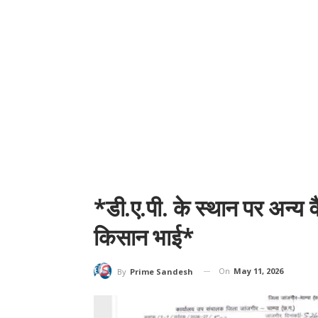
*डी.ए.पी. के स्थान पर अन्य 
किसान भाई*
On
May 11, 2026
By
Prime Sandesh