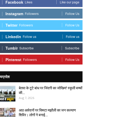
Facebook
Likes
Like our page
Instagram
Followers
Follow Us
Twitter
Followers
Follow Us
Linkedin
Follow us
Follow us
Tumblr
Subscribe
Subscribe
Pinterest
Followers
Follow Us
्यप्रदेश
बेतवा के टूटे बांध पर जिंदगी का जोखिम! स्कूली बच्चों
की…
Aug 7, 2026
आठ आवेदनों पर सिमटा मझौली का जन कल्याण
शिविर। लोगों ने बनाई…