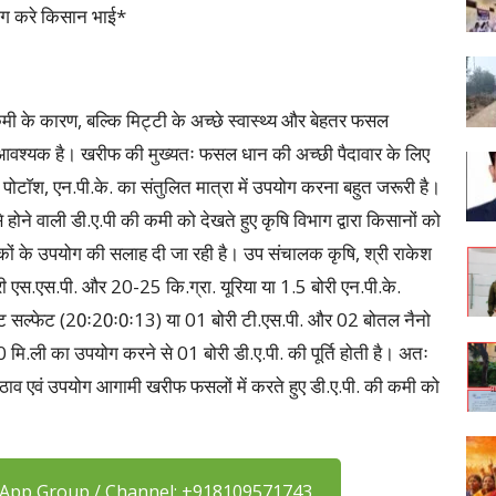
पयोग करे किसान भाई*
ी के कारण, बल्कि मिट्टी के अच्छे स्वास्थ्य और बेहतर फसल
 आवश्यक है। खरीफ की मुख्यतः फसल धान की अच्छी पैदावार के लिए
ेट, पोटाॅश, एन.पी.के. का संतुलित मात्रा में उपयोग करना बहुत जरूरी है।
 से होने वाली डी.ए.पी की कमी को देखते हुए कृषि विभाग द्वारा किसानों को
वरकों के उपयोग की सलाह दी जा रही है। उप संचालक कृषि, श्री राकेश
ोरी एस.एस.पी. और 20-25 कि.ग्रा. यूरिया या 1.5 बोरी एन.पी.के.
ट सल्फेट (20ः20ः0ः13) या 01 बोरी टी.एस.पी. और 02 बोतल नैनो
मि.ली का उपयोग करने से 01 बोरी डी.ए.पी. की पूर्ति होती है। अतः
ठाव एवं उपयोग आगामी खरीफ फसलों में करते हुए डी.ए.पी. की कमी को
sApp Group / Channel: +918109571743