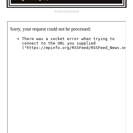
- Advertisement -