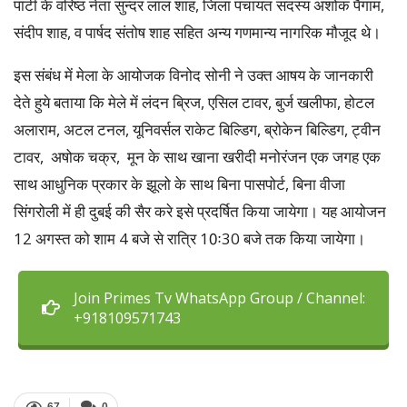
पार्टी के वरिष्ठ नेता सुन्दर लाल शाह, जिला पंचायत सदस्य अशोक पैगाम,
संदीप शाह, व पार्षद संतोष शाह सहित अन्य गणमान्य नागरिक मौजूद थे।
इस संबंध में मेला के आयोजक विनोद सोनी ने उक्त आषय के जानकारी
देते हुये बताया कि मेले में लंदन ब्रिज, एसिल टावर, बुर्ज खलीफा, होटल
अलाराम, अटल टनल, यूनिवर्सल राकेट बिल्डिग, ब्रोकेन बिल्डिग, ट्वीन
टावर, अषोक चक्र, मून के साथ खाना खरीदी मनोरंजन एक जगह एक
साथ आधुनिक प्रकार के झूलो के साथ बिना पासपोर्ट, बिना वीजा
सिंगरोली में ही दुबई की सैर करे इसे प्रदर्षित किया जायेगा। यह आयोजन
12 अगस्त को शाम 4 बजे से रात्रि 10ः30 बजे तक किया जायेगा।
Join Primes Tv WhatsApp Group / Channel:
+918109571743
67
0