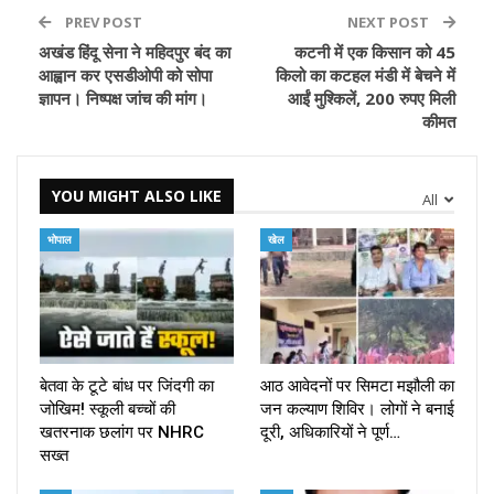
PREV POST
NEXT POST
अखंड हिंदू सेना ने महिदपुर बंद का
कटनी में एक किसान को 45
आह्वान कर एसडीओपी को सोपा
किलो का कटहल मंडी में बेचने में
ज्ञापन। निष्पक्ष जांच की मांग।
आईं मुश्किलें, 200 रुपए मिली
कीमत
YOU MIGHT ALSO LIKE
All
भोपाल
खेल
बेतवा के टूटे बांध पर जिंदगी का
आठ आवेदनों पर सिमटा मझौली का
जोखिम! स्कूली बच्चों की
जन कल्याण शिविर। लोगों ने बनाई
खतरनाक छलांग पर NHRC
दूरी, अधिकारियों ने पूर्ण…
सख्त