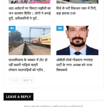
आठ आवेदनों पर सिमटा मझौली का
मिर्च से भरी पिकअप नहर में गिरी,
जन कल्याण शिविर। लोगों ने बनाई
बड़ा हादसा टला
दूरी, अधिकारियों ने पूर्ण…
खेल
इंदौर
प्राथमिकता के चक्कर में लेट हो
ओबीसी मोर्चा गोंडवाना गणतंत्र
रहीं सवारी गाड़ियां यात्री
पार्टी के नगर अध्यक्ष बने राजा
परेशान मालगाड़ियों को ग्रीन…
विश्वकर्मा
PREV
NEXT
LEAVE A REPLY
Your email address will not be published.