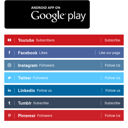
Youtube
Subscribers
Subscribe
Facebook
Likes
Like our page
Instagram
Followers
Follow Us
Twitter
Followers
Follow Us
Linkedin
Follow us
Follow us
Tumblr
Subscribe
Subscribe
Pinterest
Followers
Follow Us