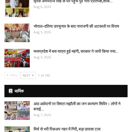
मृतक अभयराज सिंह के घर पहुंचे पूर्व नेता प्रतिपक्ष,शोक…
Aug 6, 2026
भोपाल-दतिया उपचुनाव के बाद नाराजगी की अटकलों पर विराम
Aug 5, 2026
मध्यप्रदेश में बस यात्रा हुई महंगी, सरकार ने जारी किया नया…
Aug 5, 2026
PREV
NEXT
1 of 763
धार्मिक
आठ आवेदनों पर सिमटा मझौली का जन कल्याण शिविर। लोगों ने
बनाई…
Aug 7, 2026
मिर्च से भरी पिकअप नहर में गिरी, बड़ा हादसा टला