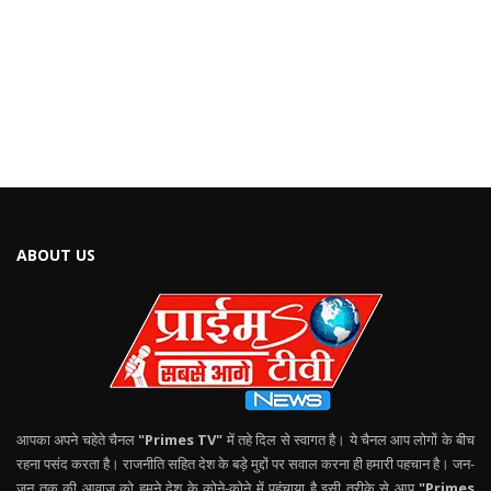
ABOUT US
आपका अपने चहेते चैनल
"Primes TV"
में तहे दिल से स्वागत है। ये चैनल आप लोगों के बीच
रहना पसंद करता है। राजनीति सहित देश के बड़े मुद्दों पर सवाल करना ही हमारी पहचान है। जन-
जन तक की आवाज को हमने देश के कोने-कोने में पहुंचाया है इसी तरीके से आप
"Primes