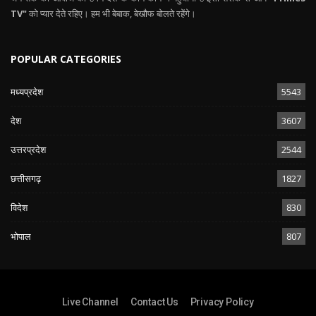
TV"
को प्यार देते रहिए। हम भी बेबाक, बेखौफ बोलते रहेंगे।
POPULAR CATEGORIES
मध्यप्रदेश
5543
देश
3607
उत्तरप्रदेश
2544
छत्तीसगढ़
1827
विदेश
830
भोपाल
807
Live Channel
Contact Us
Privacy Policy