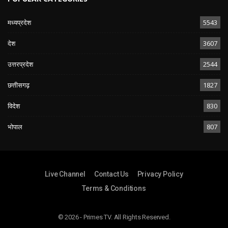
मध्यप्रदेश
5543
देश
3607
उत्तरप्रदेश
2544
छत्तीसगढ़
1827
विदेश
830
भोपाल
807
Live Channel
Contact Us
Privacy Policy
Terms & Conditions
© 2026 - Primes TV. All Rights Reserved.