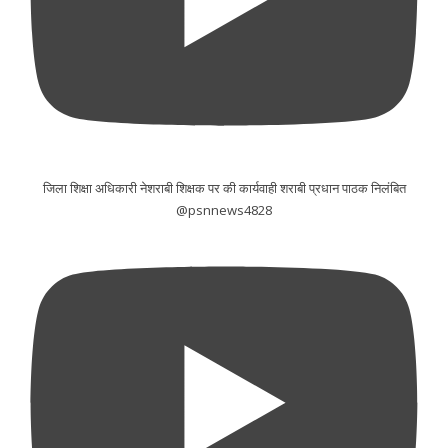
जिला शिक्षा अधिकारी नेशराबी शिक्षक पर की कार्यवाही शराबी प्रधान पाठक निलंबित
@psnnews4828