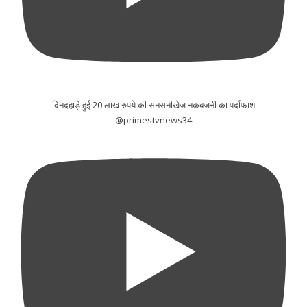
दिनदहाड़े हुई 20 लाख रुपये की सनसनीखेज नकबजनी का पर्दाफाश
@primestvnews34