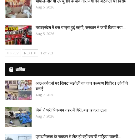
भोपाल-दतिया उपचुनाव के बाद नाराजगी की अटकलों पर विराम
Aug 5, 2026
मध्यप्रदेश में बस यात्रा हुई महंगी, सरकार ने जारी किया नया…
Aug 5, 2026
PREV
NEXT
1 of 763
धार्मिक
आठ आवेदनों पर सिमटा मझौली का जन कल्याण शिविर। लोगों ने
बनाई…
Aug 7, 2026
मिर्च से भरी पिकअप नहर में गिरी, बड़ा हादसा टला
Aug 7, 2026
प्राथमिकता के चक्कर में लेट हो रहीं सवारी गाड़ियां यात्री…