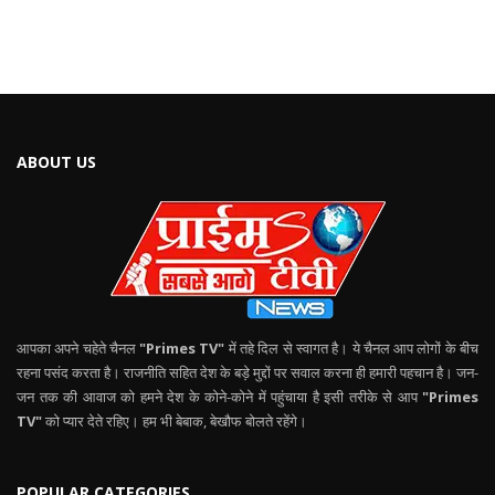
ABOUT US
आपका अपने चहेते चैनल
"Primes TV"
में तहे दिल से स्वागत है। ये चैनल आप लोगों के बीच
रहना पसंद करता है। राजनीति सहित देश के बड़े मुद्दों पर सवाल करना ही हमारी पहचान है। जन-
जन तक की आवाज को हमने देश के कोने-कोने में पहुंचाया है इसी तरीके से आप
"Primes
TV"
को प्यार देते रहिए। हम भी बेबाक, बेखौफ बोलते रहेंगे।
POPULAR CATEGORIES