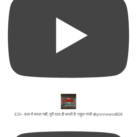
E20 - दाल में काला नहीं, पूरी दाल ही काली है: राहुल गांधी @psnnews4828