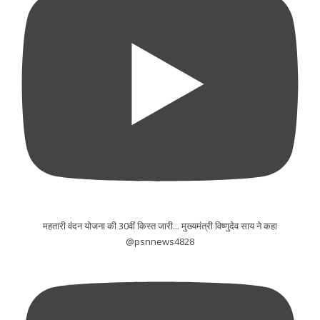
महतारी वंदन योजना की 30वीं किस्त जारी... मुख्यमंत्री विष्णुदेव साय ने कहा
@psnnews4828