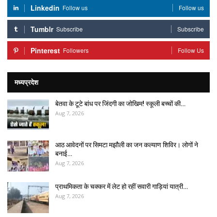
Linkedin
Follow us
Follow us
Tumblr
Subscribe
Subscribe
Pinterest
Followers
Follow Us
मध्यप्रदेश
बेतवा के टूटे बांध पर जिंदगी का जोखिम! स्कूली बच्चों की…
Aug 7, 2026
आठ आवेदनों पर सिमटा मझौली का जन कल्याण शिविर। लोगों ने
बनाई…
Aug 7, 2026
प्राथमिकता के चक्कर में लेट हो रहीं सवारी गाड़ियां यात्री…
Aug 7, 2026