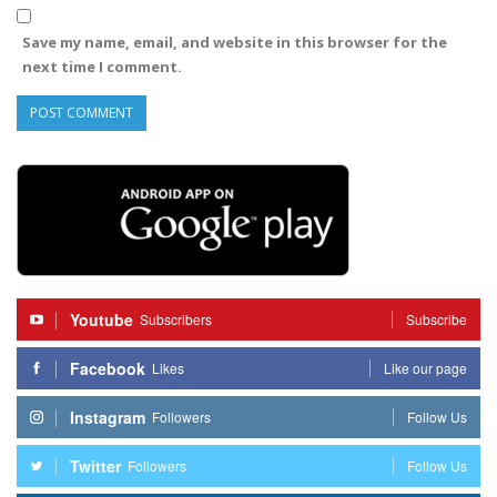
Save my name, email, and website in this browser for the
next time I comment.
Youtube
Subscribers
Subscribe
Facebook
Likes
Like our page
Instagram
Followers
Follow Us
Twitter
Followers
Follow Us