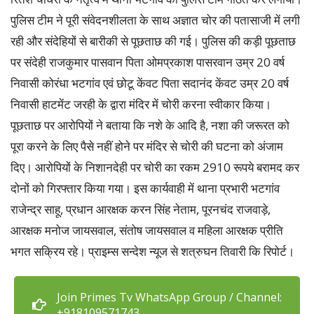
पुलिस टीम ने पूरी संवेदनशीलता के साथ अज्ञात चोर की पतासाजी में लगी
रही और संदेहियों से बारीकी से पूछताछ की गई। पुलिस की कड़ी पूछताछ
पर संदेही राजकुमार पासवान पिता ओमप्रकाश पासरवान उम्र 20 वर्ष
निवासी कोरंधा भटगांव एवं छोटू केंवट पिता सदानंद केंवट उम्र 20 वर्ष
निवासी हाटमेंट जरही के द्वारा मंदिर में चोरी करना स्वीकार किया।
पूछताछ पर आरोपियों ने बताया कि नशे के आदि है, नशा की जरूरत को
पूरा करने के लिए पैसे नहीं होने पर मंदिर से चोरी की घटना को अंजाम
दिए। आरोपियों के निशानदेही पर चोरी का रकम 2910 रूपये बरामद कर
दोनों को गिरफ्तार किया गया। इस कार्यवाही में थाना प्रभारी भटगांव
राजेन्द्र साहू, प्रधान आरक्षक करन सिंह नेताम, पूरनचंद राजवाड़े,
आरक्षक मनोज जायसवाल, संतोष जायसवाल व महिला आरक्षक प्रीति
भगत सक्रिय रहे। प्राइम्स सन्देश न्यूज से शत्रुघन तिवारी कि रिपोर्ट।
Join Primes Tv WhatsApp Group / Channel:
+918109571743