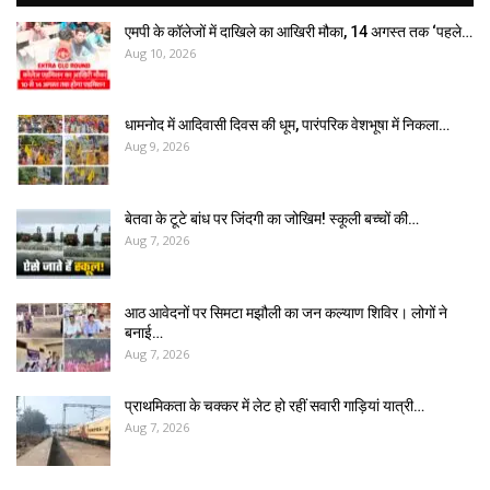
एमपी के कॉलेजों में दाखिले का आखिरी मौका, 14 अगस्त तक ‘पहले…
Aug 10, 2026
धामनोद में आदिवासी दिवस की धूम, पारंपरिक वेशभूषा में निकला…
Aug 9, 2026
बेतवा के टूटे बांध पर जिंदगी का जोखिम! स्कूली बच्चों की…
Aug 7, 2026
आठ आवेदनों पर सिमटा मझौली का जन कल्याण शिविर। लोगों ने
बनाई…
Aug 7, 2026
प्राथमिकता के चक्कर में लेट हो रहीं सवारी गाड़ियां यात्री…
Aug 7, 2026