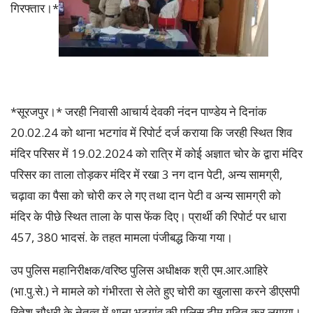
गिरफ्तार।*
*सूरजपुर।* जरही निवासी आचार्य देवकी नंदन पाण्डेय ने दिनांक
20.02.24 को थाना भटगांव में रिपोर्ट दर्ज कराया कि जरही स्थित शिव
मंदिर परिसर में 19.02.2024 को रात्रि में कोई अज्ञात चोर के द्वारा मंदिर
परिसर का ताला तोड़कर मंदिर में रखा 3 नग दान पेटी, अन्य सामग्री,
चढ़ावा का पैसा को चोरी कर ले गए तथा दान पेटी व अन्य सामग्री को
मंदिर के पीछे स्थित ताला के पास फेंक दिए। प्रार्थी की रिपोर्ट पर धारा
457, 380 भादसं. के तहत मामला पंजीबद्ध किया गया।
उप पुलिस महानिरीक्षक/वरिष्ठ पुलिस अधीक्षक श्री एम.आर.आहिरे
(भा.पु.से.) ने मामले को गंभीरता से लेते हुए चोरी का खुलासा करने डीएसपी
रितेश चौधरी के नेतृत्व में थाना भटगांव की पुलिस टीम गठित कर लगाया।