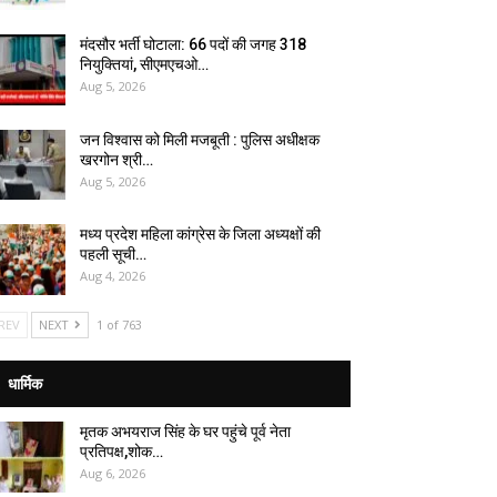
मंदसौर भर्ती घोटाला: 66 पदों की जगह 318
नियुक्तियां, सीएमएचओ…
Aug 5, 2026
जन विश्वास को मिली मजबूती : पुलिस अधीक्षक
खरगोन श्री…
Aug 5, 2026
मध्य प्रदेश महिला कांग्रेस के जिला अध्यक्षों की
पहली सूची…
Aug 4, 2026
REV
NEXT
1 of 763
धार्मिक
मृतक अभयराज सिंह के घर पहुंचे पूर्व नेता
प्रतिपक्ष,शोक…
Aug 6, 2026