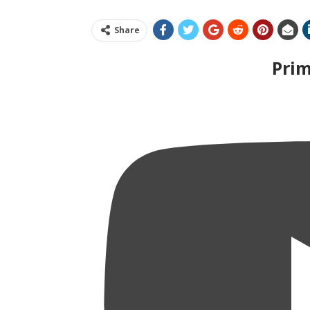
Share
Pri