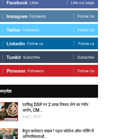
Facebook
Likes
Like our page
Instagram
Followers
Follow Us
Twitter
Followers
Follow Us
Linkedin
Follow us
Follow us
Tumblr
Subscribe
Subscribe
Pinterest
Followers
Follow Us
्यप्रदेश
प्रशिक्षु DSP पर ₹2 लाख रिश्वत लेने का गंभीर
आरोप, CM…
Aug 7, 2026
बैतूल कलेक्टर साहब ! पढ़ार कॉलेज ऑफ नर्सिंग में
अनियमितताओं…