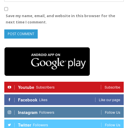
Save my name, email, and website in this browser for the
next time I comment.
Youtube
Subscribers
Subscribe
Facebook
Likes
Like our page
Instagram
Followers
Follow Us
Twitter
Followers
Follow Us