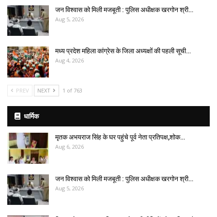
जन विश्वास को मिली मजबूती : पुलिस अधीक्षक खरगोन श्री…
Aug 5, 2026
मध्य प्रदेश महिला कांग्रेस के जिला अध्यक्षों की पहली सूची…
Aug 4, 2026
PREV
NEXT
1 of 763
धार्मिक
मृतक अभयराज सिंह के घर पहुंचे पूर्व नेता प्रतिपक्ष,शोक…
Aug 6, 2026
जन विश्वास को मिली मजबूती : पुलिस अधीक्षक खरगोन श्री…
Aug 5, 2026