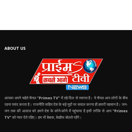
ABOUT US
आपका अपने चहेते चैनल
"Primes TV"
में तहे दिल से स्वागत है। ये चैनल आप लोगों के बीच
रहना पसंद करता है। राजनीति सहित देश के बड़े मुद्दों पर सवाल करना ही हमारी पहचान है। जन-
जन तक की आवाज को हमने देश के कोने-कोने में पहुंचाया है इसी तरीके से आप
"Primes
TV"
को प्यार देते रहिए। हम भी बेबाक, बेखौफ बोलते रहेंगे।