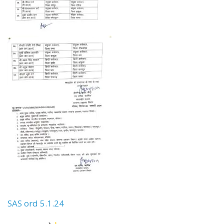
SAS ord 5.1.24