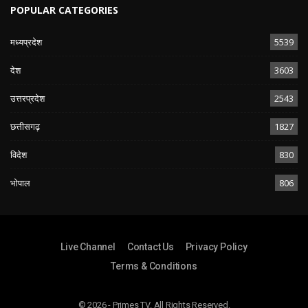
POPULAR CATEGORIES
मध्यप्रदेश
5539
देश
3603
उत्तरप्रदेश
2543
छत्तीसगढ़
1827
विदेश
830
भोपाल
806
Live Channel
Contact Us
Privacy Policy
Terms & Conditions
© 2026 - Primes TV. All Rights Reserved.