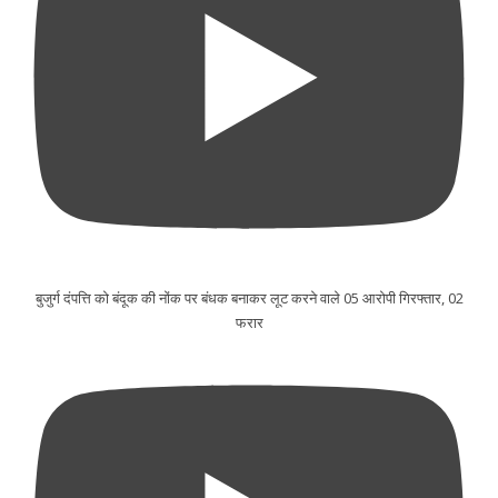
बुजुर्ग दंपत्ति को बंदूक की नोंक पर बंधक बनाकर लूट करने वाले 05 आरोपी गिरफ्तार, 02
फरार