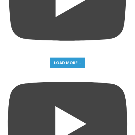
LOAD MORE...