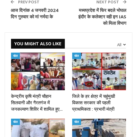
PREV POST
NEXT POST
आज दिनांक 4 जनवरी 2024
मध्यप्रदेश में फिर बदले भोपाल
दिन गुरुवार को मां नर्मदा के
इंदौर के कलेक्टर वही इन IAS
को मिला विभाग
YOU MIGHT ALSO LIKE
All
खेल
खेल
केन्द्रीय कृषि मंत्री चौहान
जिले के हर क्षेत्र में चहुंमुखी
सिलवानी और गैरतगंज में
विकास सरकार की पहली
जनकल्याण शिविर में शामिल हुए…
प्राथमिकता : प्रभारी मंत्री
खेल
खेल