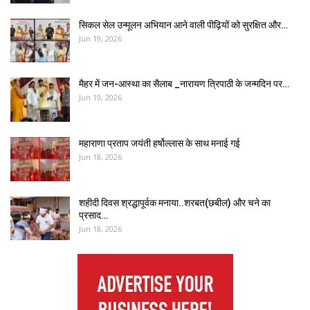
सिकल सेल उन्मूलन अभियान आने वाली पीढ़ियों को सुरक्षित और…
Jun 19, 2026
मैहर में जन-आस्था का सैलाब _नारायण त्रिपाठी के जन्मदिन पर…
Jun 19, 2026
महाराणा प्रताप जयंती हर्षोल्लास के साथ मनाई गई
Jun 18, 2026
शहीदी दिवस श्रद्धापूर्वक मनाया..शरबत(छबील) और चने का
प्रसाद…
Jun 18, 2026