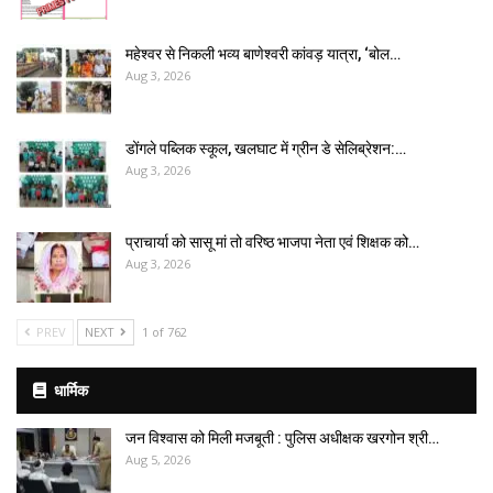
महेश्वर से निकली भव्य बाणेश्वरी कांवड़ यात्रा, ‘बोल…
Aug 3, 2026
डोंगले पब्लिक स्कूल, खलघाट में ग्रीन डे सेलिब्रेशन:…
Aug 3, 2026
प्राचार्या को सासू मां तो वरिष्ठ भाजपा नेता एवं शिक्षक को…
Aug 3, 2026
PREV
NEXT
1 of 762
धार्मिक
जन विश्वास को मिली मजबूती : पुलिस अधीक्षक खरगोन श्री…
Aug 5, 2026