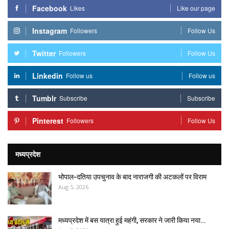
Facebook
Likes
Like our page
Instagram
Followers
Follow Us
Twitter
Followers
Follow Us
Linkedin
Follow us
Follow us
Tumblr
Subscribe
Subscribe
Pinterest
Followers
Follow Us
मध्यप्रदेश
भोपाल-दतिया उपचुनाव के बाद नाराजगी की अटकलों पर विराम
Aug 5, 2026
मध्यप्रदेश में बस यात्रा हुई महंगी, सरकार ने जारी किया नया…