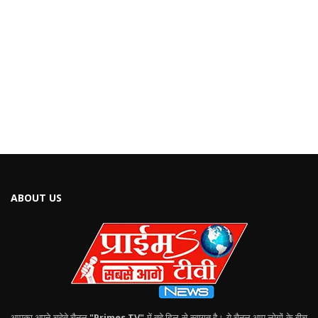
ABOUT US
आपका अपने चहेते चैनल
"Primes TV"
में तहे दिल से स्वागत है। ये चैनल आप लोगों के बीच